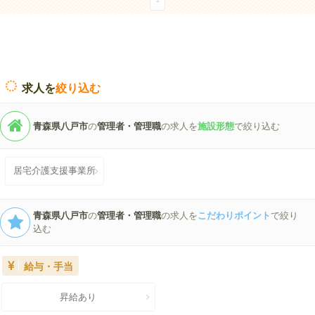
求人を
絞り込む
青森県八戸市
の
管理者・管理職
の求人を
施設形態
で絞り込む
居宅介護支援事業所
青森県八戸市
の
管理者・管理職
の求人を
こだわりポイント
で絞り
込む
給与・手当
昇給あり