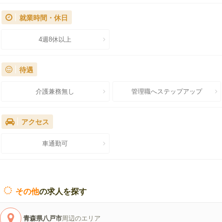
就業時間・休日
4週8休以上
待遇
介護兼務無し
管理職へステップアップ
アクセス
車通勤可
その他
の求人を探す
青森県八戸市
周辺のエリア