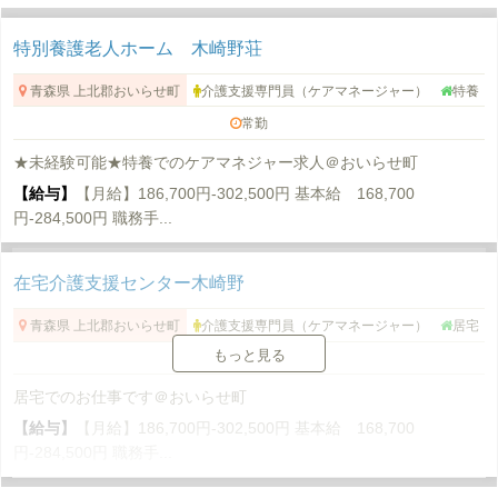
特別養護老人ホーム 木崎野荘
青森県 上北郡おいらせ町
介護支援専門員（ケアマネージャー）
特養
常勤
★未経験可能★特養でのケアマネジャー求人＠おいらせ町
【給与】
【月給】186,700円-302,500円 基本給 168,700
円-284,500円 職務手...
在宅介護支援センター木崎野
青森県 上北郡おいらせ町
介護支援専門員（ケアマネージャー）
居宅
もっと見る
常勤
居宅でのお仕事です＠おいらせ町
【給与】
【月給】186,700円-302,500円 基本給 168,700
円-284,500円 職務手...