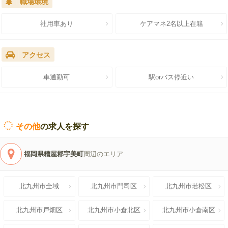
職場環境
社用車あり
ケアマネ2名以上在籍
アクセス
車通勤可
駅orバス停近い
その他
の求人を探す
福岡県糟屋郡宇美町
周辺のエリア
北九州市全域
北九州市門司区
北九州市若松区
北九州市戸畑区
北九州市小倉北区
北九州市小倉南区