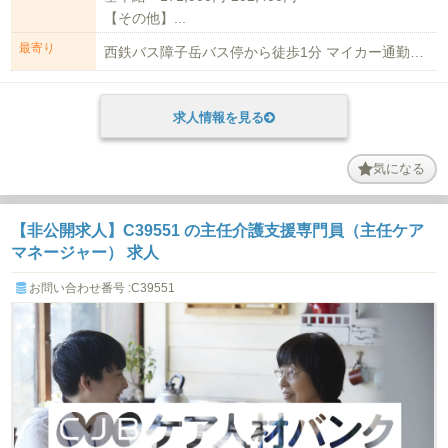
【その他】...
最寄り
西鉄バス障子岳バス停から徒歩1分 マイカー通勤可 無料駐車場あり
求人情報を見る
気になる
【非公開求人】C39551 の主任介護支援専門員（主任ケア
マネージャー） 求人
お問い合わせ番号 :C39551