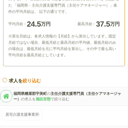
た 「福岡県・主任介護支援専門員（主任ケアマネージャー）」条
件の平均月給は、 以下の通りです。
24.5
37.5
万円
万円
平均月給：
最高月給：
※算出月給は、各求人情報の【月給】から算出しています。固定
月給ではない場合、最低月給と最高月給の平均値、最低月給のみ
の場合は、最低月給を元に平均月給を算出し、その中で最も高い
平均月給を最高月給としています。
求人を
絞り込む
福岡県糟屋郡宇美町
の
主任介護支援専門員（主任ケアマネージャ
ー）
の求人を
施設形態
で絞り込む
居宅介護支援事業所