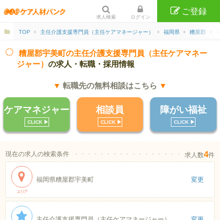
ご登録
求人検索
ログイン
TOP
主任介護支援専門員（主任ケアマネージャー）
福岡県
糟屋郡
糟屋郡宇美町の主任介護支援専門員（主任ケアマネー
ジャー）
の求人・転職・採用情報
▼
転職先の無料相談はこちら
▼
ケアマネジャー
相談員
障がい福祉
CLICK ▶︎
CLICK ▶︎
CLICK ▶︎
4
現在の求人の検索条件
・・・・・・・・・・・・・・・・・・・・・・
求人数
件
福岡県糟屋郡宇美町
変更
エリア
主任介護支援専門員（主任ケアマネージャー）
変更