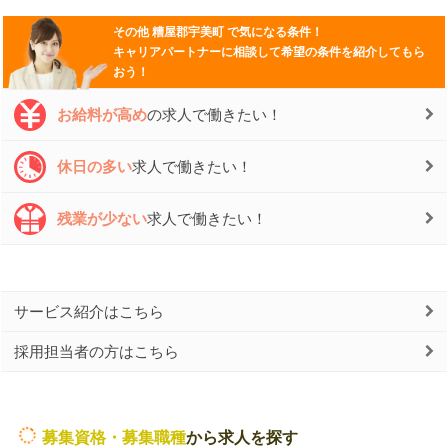
その他
糟屋郡宇美町
で気になる条件！
キャリアパートナーに相談して希望の条件を紹介してもら
おう！
お給料が高め
の求人で働きたい！
休日の多い
求人で働きたい！
残業が少ない
求人で働きたい！
サービス紹介はこちら
採用担当者の方はこちら
募集資格・募集職種
から求人を探す