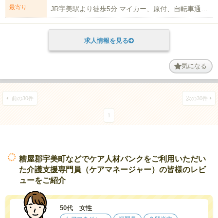
最寄り
JR宇美駅より徒歩5分 マイカー、原付、自転車通勤可能(駐車場有) 車通勤希...
求人情報を見る
気になる
前の30件
次の30件
1
糟屋郡宇美町などでケア人材バンクをご利用いただい
た介護支援専門員（ケアマネージャー）の皆様のレビ
ューをご紹介
50代 女性