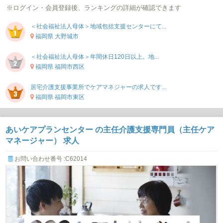
※ログイン・会員登録後、ランキングの詳細が確認できます
＜社会福祉法人母体＞地域包括支援センターにて...
福岡県 大野城市
＜社会福祉法人母体＞年間休日120日以上。地...
福岡県 福岡市西区
居宅介護支援事業所でケアマネジャーの求人です...
福岡県 福岡市東区
あいケアプランセンター の主任介護支援専門員（主任ケア
マネージャー） 求人
お問い合わせ番号 :C62014