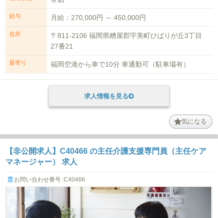
給与
月給：270,000円 ～ 450,000円
住所
〒811-2106 福岡県糟屋郡宇美町ひばりが丘3丁目
27番21
最寄り
福岡空港から車で10分 車通勤可（駐車場有）
求人情報を見る
気になる
【非公開求人】C40466 の主任介護支援専門員（主任ケア
マネージャー） 求人
お問い合わせ番号 :C40466