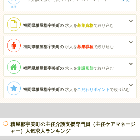
条件
福岡県糟屋郡宇美町の
求人を
募集資格
で絞り込む
福岡県糟屋郡宇美町の
求人を
募集職種
で絞り込む
福岡県糟屋郡宇美町の
求人を
施設形態
で絞り込む
福岡県糟屋郡宇美町の
求人を
こだわりポイント
で絞り込む
糟屋郡宇美町の主任介護支援専門員（主任ケアマネージ
ャー）人気求人ランキング