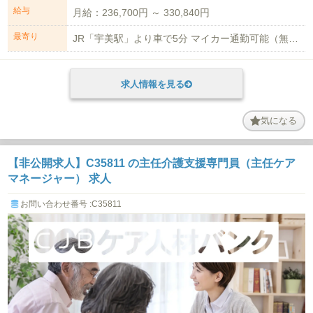
給与
月給：236,700円 ～ 330,840円
最寄り
JR「宇美駅」より車で5分 マイカー通勤可能（無料駐車場あり）
求人情報を見る
気になる
【非公開求人】C35811 の主任介護支援専門員（主任ケア
マネージャー） 求人
お問い合わせ番号 :C35811