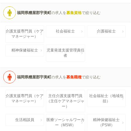
福岡県糟屋郡宇美町
の求人を
募集資格
で絞り込む
介護支援専門員（ケア
社会福祉士
介護福祉士
マネージャー）
精神保健福祉士
児童発達支援管理責任
者
福岡県糟屋郡宇美町
の求人を
募集職種
で絞り込む
介護支援専門員（ケア
主任介護支援専門員
社会福祉士（地域包
マネージャー）
（主任ケアマネージャ
括）
ー）
生活相談員
医療ソーシャルワーカ
精神保健福祉士
ー（MSW）
（PSW）