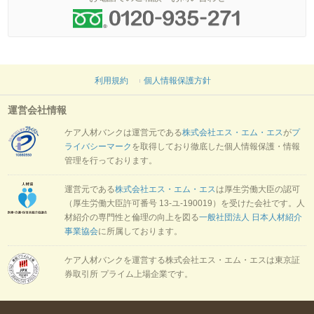
利用規約
個人情報保護方針
運営会社情報
ケア人材バンクは運営元である
株式会社エス・エム・エス
が
プ
ライバシーマーク
を取得しており徹底した個人情報保護・情報
管理を行っております。
運営元である
株式会社エス・エム・エス
は厚生労働大臣の認可
（厚生労働大臣許可番号 13-ユ-190019）を受けた会社です。人
材紹介の専門性と倫理の向上を図る
一般社団法人 日本人材紹介
事業協会
に所属しております。
ケア人材バンクを運営する株式会社エス・エム・エスは東京証
券取引所 プライム上場企業です。