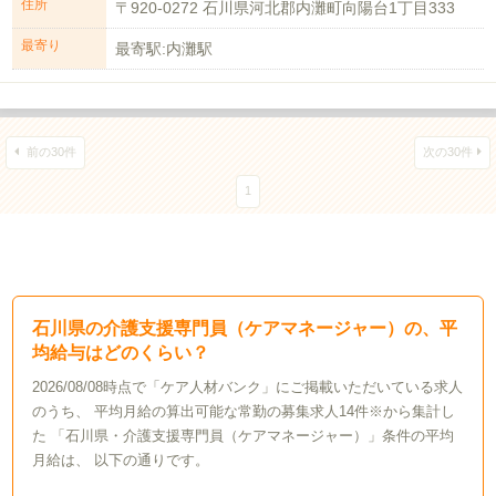
住所
〒920-0272 石川県河北郡内灘町向陽台1丁目333
最寄り
最寄駅:内灘駅
前の30件
次の30件
1
石川県の介護支援専門員（ケアマネージャー）の、平
均給与はどのくらい？
2026/08/08時点で「ケア人材バンク」にご掲載いただいている求人
のうち、 平均月給の算出可能な常勤の募集求人14件※から集計し
た 「石川県・介護支援専門員（ケアマネージャー）」条件の平均
月給は、 以下の通りです。