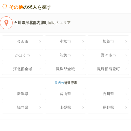
その他
の求人を探す
石川県河北郡内灘町
周辺のエリア
金沢市
小松市
加賀市
かほく市
能美市
野々市市
河北郡全域
鳳珠郡全域
鳳珠郡能登町
周辺の
都道府県
新潟県
富山県
石川県
福井県
山梨県
長野県