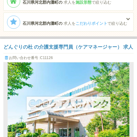
石川県河北郡内灘町の
求人を
施設形態
で絞り込む
石川県河北郡内灘町の
求人を
こだわりポイント
で絞り込む
どんぐりの杜 の介護支援専門員（ケアマネージャー） 求人
お問い合わせ番号 :C11126