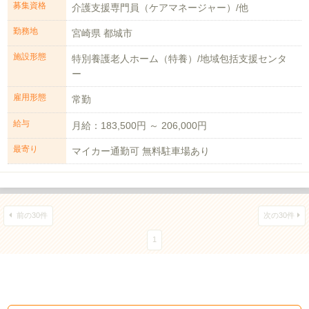
募集資格
介護支援専門員（ケアマネージャー）/他
勤務地
宮崎県 都城市
施設形態
特別養護老人ホーム（特養）/地域包括支援センタ
ー
雇用形態
常勤
給与
月給：183,500円 ～ 206,000円
最寄り
マイカー通勤可 無料駐車場あり
前の30件
次の30件
1