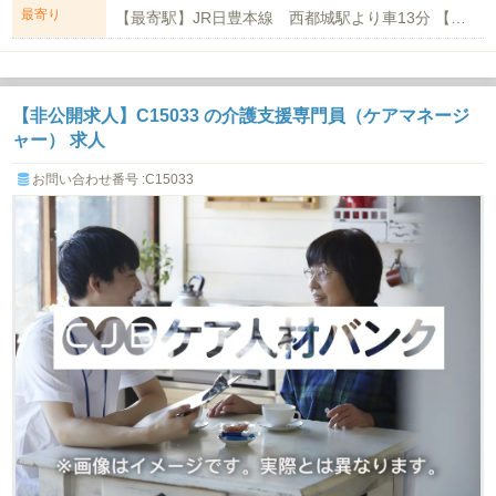
最寄り
【最寄駅】JR日豊本線 西都城駅より車13分 【マイカー通勤】可(駐車場無料...
【非公開求人】C15033 の介護支援専門員（ケアマネージ
ャー） 求人
お問い合わせ番号 :C15033