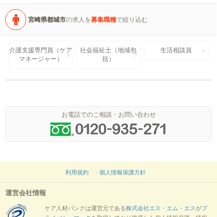
宮崎県都城市
の求人を
募集職種
で絞り込む
介護支援専門員（ケア
社会福祉士（地域包
生活相談員
マネージャー）
括）
お電話でのご相談・お問い合わせ
利用規約
個人情報保護方針
運営会社情報
ケア人材バンクは運営元である
株式会社エス・エム・エス
が
プ