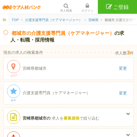
ご登録
求人検索
ログイン
TOP
介護支援専門員（ケアマネージャー）
宮崎県
都城市 介護支援専門
都城市の介護支援専門員（ケアマネージャー）
の求
人・転職・採用情報
3
現在の求人の検索条件
・・・・・・・・・・・・・・・・・・・・・・
求人数
件
宮崎県都城市
変更
エリア
介護支援専門員（ケアマネージャー）
変更
条件
宮崎県都城市の
求人を
募集資格
で絞り込む