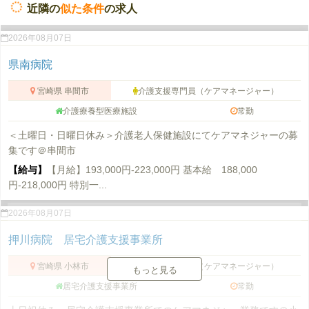
近隣の
似た条件
の求人
2026年08月07日
県南病院
宮崎県 串間市
介護支援専門員（ケアマネージャー）
介護療養型医療施設
常勤
＜土曜日・日曜日休み＞介護老人保健施設にてケアマネジャーの募
集です＠串間市
【給与】
【月給】193,000円-223,000円 基本給 188,000
円-218,000円 特別一...
2026年08月07日
押川病院 居宅介護支援事業所
宮崎県 小林市
介護支援専門員（ケアマネージャー）
もっと見る
居宅介護支援事業所
常勤