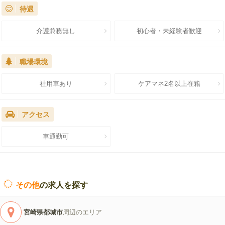
待遇
介護兼務無し
初心者・未経験者歓迎
職場環境
社用車あり
ケアマネ2名以上在籍
アクセス
車通勤可
その他
の求人を探す
宮崎県都城市
周辺のエリア