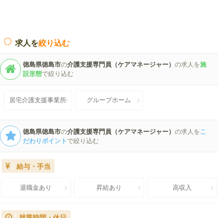
求人を
絞り込む
徳島県徳島市
の
介護支援専門員（ケアマネージャー）
の求人を
施
設形態
で絞り込む
居宅介護支援事業所
グループホーム
徳島県徳島市
の
介護支援専門員（ケアマネージャー）
の求人を
こ
だわりポイント
で絞り込む
給与・手当
退職金あり
昇給あり
高収入
就業時間・休日