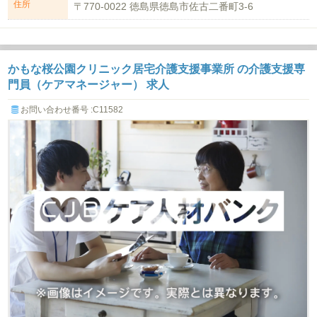
住所
〒770-0022 徳島県徳島市佐古二番町3-6
かもな桜公園クリニック居宅介護支援事業所 の介護支援専
門員（ケアマネージャー） 求人
お問い合わせ番号 :C11582