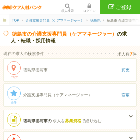
ご登録
求人検索
ログイン
TOP
介護支援専門員（ケアマネージャー）
徳島県
徳島市 介護支援専門
徳島市の介護支援専門員（ケアマネージャー）
の求
人・転職・採用情報
7
現在の求人の検索条件
・・・・・・・・・・・・・・・・・・・・・・
求人数
件
徳島県徳島市
変更
エリア
介護支援専門員（ケアマネージャー）
変更
条件
徳島県徳島市の
求人を
募集資格
で絞り込む