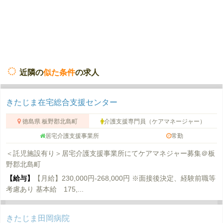
近隣の
似た条件
の求人
きたじま在宅総合支援センター
徳島県 板野郡北島町
介護支援専門員（ケアマネージャー）
居宅介護支援事業所
常勤
＜託児施設有り＞居宅介護支援事業所にてケアマネジャー募集＠板
野郡北島町
【給与】
【月給】230,000円-268,000円 ※面接後決定、経験前職等
考慮あり 基本給 175,...
きたじま田岡病院