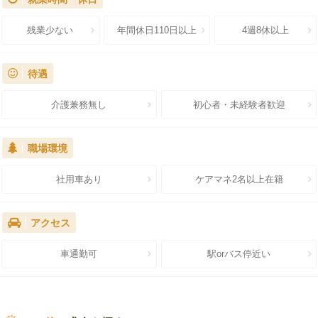
残業少ない
年間休日110日以上
4週8休以上
待遇
介護兼務無し
初心者・未経験者歓迎
職場環境
社用車あり
ケアマネ2名以上在籍
アクセス
車通勤可
駅orバス停近い