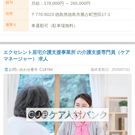
給与
月給：178,000円 ～ 265,000円
住所
〒770-8023 徳島県徳島市勝占町惣田17-1
最寄り
車通勤可（駐車場無料）
エクセレント居宅介護支援事業所 の介護支援専門員（ケア
マネージャー） 求人
お問い合わせ番号 :C18784
最終更新日 : 2026/07/31