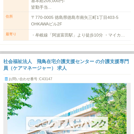
基本給205,000円-
皆勤手当...
住所
〒770-0005 徳島県徳島市南矢三町1丁目403-5
OHKAWAビル2F
最寄り
・牟岐線「阿波富田駅」より徒歩10分 ・マイカー通勤:可（駐車場代3,000...
社会福祉法人 飛鳥在宅介護支援センター の介護支援専門
員（ケアマネージャー） 求人
お問い合わせ番号 :C43147