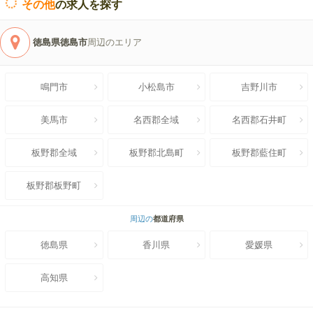
その他
の求人を探す
徳島県徳島市
周辺のエリア
鳴門市
小松島市
吉野川市
美馬市
名西郡全域
名西郡石井町
板野郡全域
板野郡北島町
板野郡藍住町
板野郡板野町
周辺の
都道府県
徳島県
香川県
愛媛県
高知県