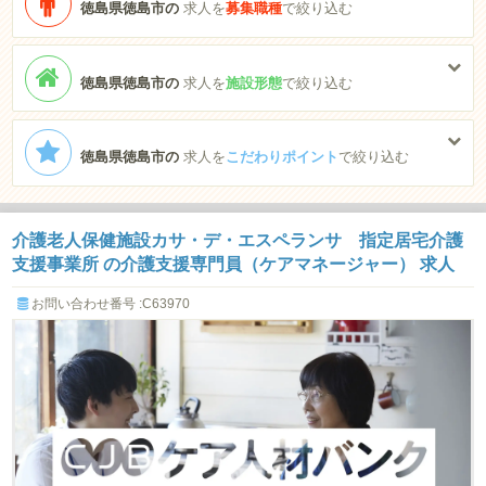
徳島県徳島市の
求人を
募集職種
で絞り込む
徳島県徳島市の
求人を
施設形態
で絞り込む
徳島県徳島市の
求人を
こだわりポイント
で絞り込む
介護老人保健施設カサ・デ・エスペランサ 指定居宅介護
支援事業所 の介護支援専門員（ケアマネージャー） 求人
お問い合わせ番号 :C63970