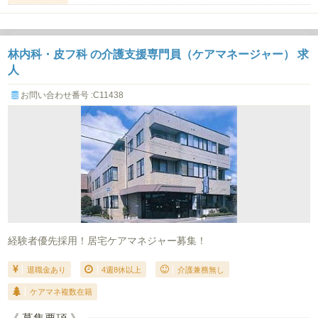
林内科・皮フ科 の介護支援専門員（ケアマネージャー） 求
人
お問い合わせ番号 :C11438
経験者優先採用！居宅ケアマネジャー募集！
退職金あり
4週8休以上
介護兼務無し
ケアマネ複数在籍