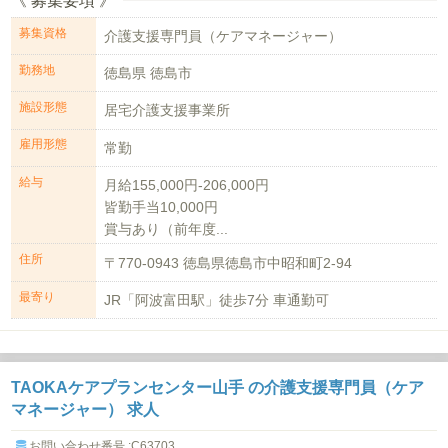
《 募集要項 》
募集資格
介護支援専門員（ケアマネージャー）
勤務地
徳島県 徳島市
施設形態
居宅介護支援事業所
雇用形態
常勤
給与
月給155,000円-206,000円
皆勤手当10,000円
賞与あり（前年度...
住所
〒770-0943 徳島県徳島市中昭和町2-94
最寄り
JR「阿波富田駅」徒歩7分 車通勤可
TAOKAケアプランセンター山手 の介護支援専門員（ケア
マネージャー） 求人
お問い合わせ番号 :C63703