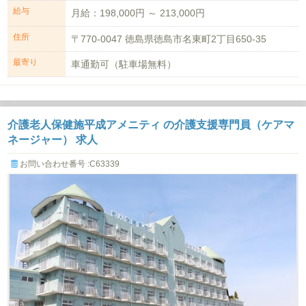
給与
月給：198,000円 ～ 213,000円
住所
〒770-0047 徳島県徳島市名東町2丁目650-35
最寄り
車通勤可（駐車場無料）
介護老人保健施平成アメニティ の介護支援専門員（ケアマ
ネージャー） 求人
お問い合わせ番号 :C63339