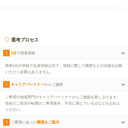
選考プロセス
1
1分
で簡単登録
簡単1分の登録で会員登録は完了、登録に際して職歴などの詳細を記載
いただく必要はありません。
2
キャリアパートナー
からご連絡
ご希望の地域専門のキャリアパートナーからご連絡を差し上げます。
現在のご状況や転職のご希望条件、不安に感じている点などをお伝え
ください。
3
ご要望にあった
職場をご案内