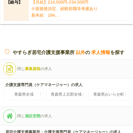
【給与】
【月給】214,500円-234,500円
※面接後決定、経験前職等考慮あり
基本給 184,...
やすらぎ居宅介護支援事業所
以外
の
求人情報
を探す
同じ
募集資格
の求人
介護支援専門員（ケアマネージャー）の求人
青森県全域
青森県上北郡全域
青森県おいらせ町
同じ
施設形態
の求人
居宅介護支援事業所・介護支援専門員（ケアマネージャー）の求人