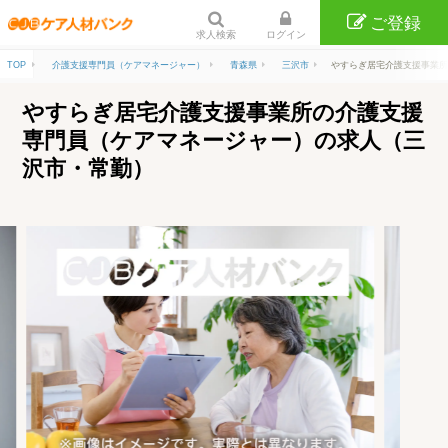
ご登録
求人検索
ログイン
TOP
介護支援専門員（ケアマネージャー）
青森県
三沢市
やすらぎ居宅介護支援事業所
やすらぎ居宅介護支援事業所の介護支援
専門員（ケアマネージャー）の求人（三
沢市・常勤）