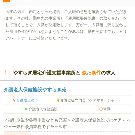
面接の結果、内定となった場合、ご入職の意思を確認させていただき
ます。その後、勤務先の事業所と「雇用概要確認書」の取り交わしを
して頂くことで、入職が決定致します。万が一、入職後に取り交わし
た雇用条件が守られないようなことがあれば、勤務開始後でもキャリ
アパートナーにご相談いただけます。
やすらぎ居宅介護支援事業所と
似た条件
の求人
介護老人保健施設やすらぎ苑
青森県三沢市
介護支援専門員（ケアマネージャー）
介護老人保健施設
常勤
＜福利厚生や各種手当なども充実＞介護老人保健施設でのケアマネ
ジャー兼相談員業務です＠三沢市