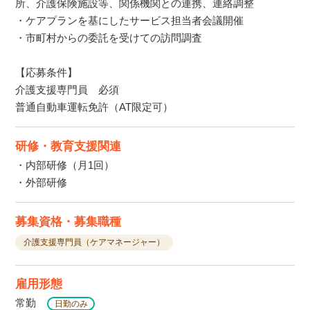
所、介護保険施設等、関係機関との連携、連絡調整
・ケアプランを基にしたサービス担当者会議開催
・市町村からの委託を受けての訪問調査
【応募条件】
介護支援専門員 必須
普通自動車運転免許（AT限定可）
研修・教育支援関連
・内部研修（月1回）
・外部研修
募集資格・募集職種
介護支援専門員（ケアマネージャー）
雇用形態
常勤
日勤のみ