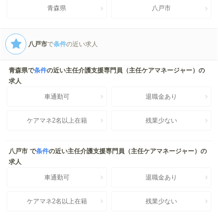
青森県
八戸市
八戸市
で
条件
の近い求人
青森県で
条件
の近い主任介護支援専門員（主任ケアマネージャー）の
求人
車通勤可
退職金あり
ケアマネ2名以上在籍
残業少ない
八戸市 で
条件
の近い主任介護支援専門員（主任ケアマネージャー）の
求人
車通勤可
退職金あり
ケアマネ2名以上在籍
残業少ない