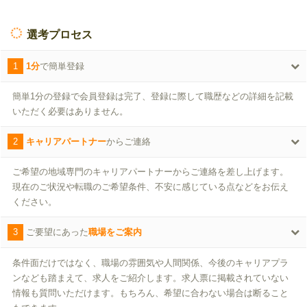
選考プロセス
1
1分
で簡単登録
簡単1分の登録で会員登録は完了、登録に際して職歴などの詳細を記載
いただく必要はありません。
2
キャリアパートナー
からご連絡
ご希望の地域専門のキャリアパートナーからご連絡を差し上げます。
現在のご状況や転職のご希望条件、不安に感じている点などをお伝え
ください。
3
ご要望にあった
職場をご案内
条件面だけではなく、職場の雰囲気や人間関係、今後のキャリアプラ
ンなども踏まえて、求人をご紹介します。求人票に掲載されていない
情報も質問いただけます。もちろん、希望に合わない場合は断ること