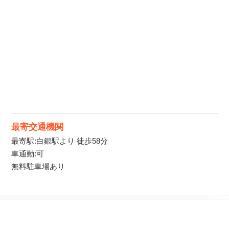
最寄交通機関
最寄駅:白銀駅より 徒歩58分
車通勤:可
無料駐車場あり