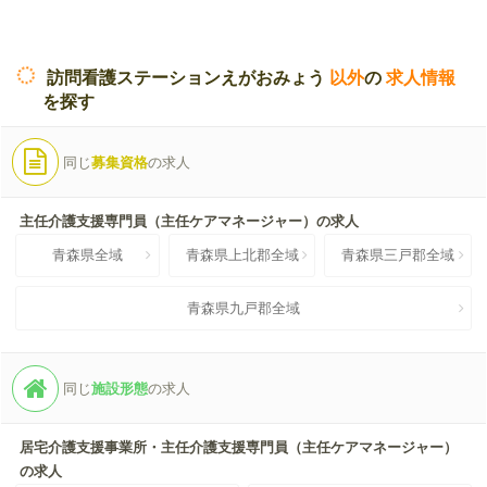
訪問看護ステーションえがおみょう
以外
の
求人情報
を探す
同じ
募集資格
の求人
主任介護支援専門員（主任ケアマネージャー）の求人
青森県全域
青森県上北郡全域
青森県三戸郡全域
青森県九戸郡全域
同じ
施設形態
の求人
居宅介護支援事業所・主任介護支援専門員（主任ケアマネージャー）
の求人