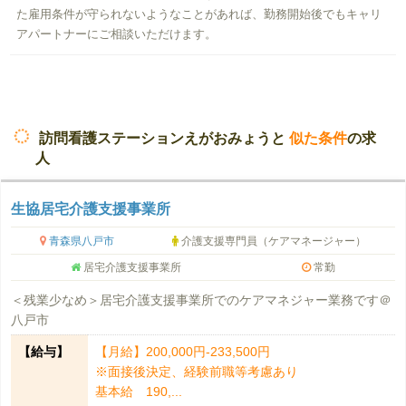
た雇用条件が守られないようなことがあれば、勤務開始後でもキャリ
アパートナーにご相談いただけます。
訪問看護ステーションえがおみょうと
似た条件
の求
人
生協居宅介護支援事業所
青森県八戸市
介護支援専門員（ケアマネージャー）
居宅介護支援事業所
常勤
＜残業少なめ＞居宅介護支援事業所でのケアマネジャー業務です＠
八戸市
【給与】
【月給】200,000円-233,500円
※面接後決定、経験前職等考慮あり
基本給 190,...