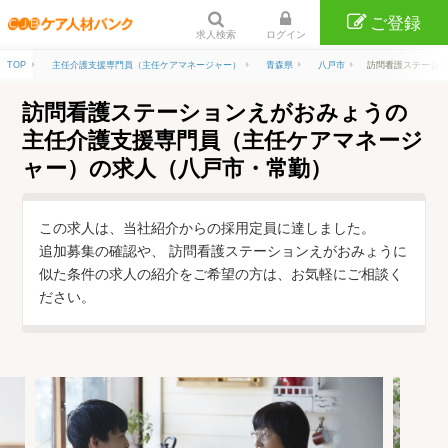
ご登録
求人検索
ログイン
TOP
主任介護支援専門員（主任ケアマネージャー）
青森県
八戸市
訪問看護ステーショ
訪問看護ステーションえがおみょうの
主任介護支援専門員（主任ケアマネージ
ャー）の求人（八戸市・常勤）
この求人は、当社紹介からの採用定員に達しました。
追加募集の確認や、 訪問看護ステーションえがおみょうに
似た条件の求人の紹介をご希望の方は、お気軽にご相談く
ださい。