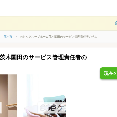
茨木市
わおんグループホーム茨木園田のサービス管理責任者の求人
茨木園田のサービス管理責任者の
）
現在の