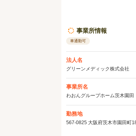
事業所情報
車通勤可
法人名
グリーンメディック株式会社
事業所名
わおんグループホーム茨木園田
勤務地
567-0825
大阪府茨木市園田町18