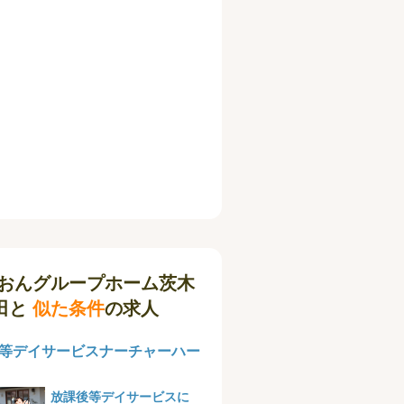
おんグループホーム茨木
田と
似た条件
の求人
等デイサービスナーチャーハー
放課後等デイサービスに