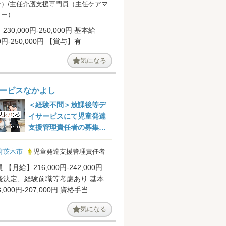
）/主任介護支援専門員（主任ケアマ
ャー）
230,000円-250,000円 基本給
230,000円-250,000円 【賞与】有
気になる
ービスなかよし
＜経験不問＞放課後等デ
イサービスにて児童発達
支援管理責任者の募集で
す@茨木市
府茨木市
児童発達支援管理責任者
 【月給】216,000円-242,000円
後決定、経験前職等考慮あり 基本
,000円-207,000円 資格手当
-2...
気になる