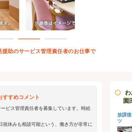
活援助のサービス管理責任者のお仕事で
わ
おすすめコメント
園
サービス管理責任者を募集しています。時給
放課後
ツ
日祝休みも相談可能という、働き方が非常に