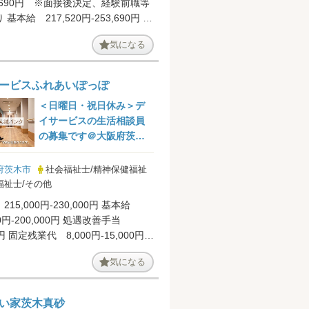
3,690円 ※面接後決定、経験前職等
基本給 217,520円-253,690円 資
0,0...
気になる
ービスふれあいぽっぽ
＜日曜日・祝日休み＞デ
イサービスの生活相談員
の募集です＠大阪府茨木
市
府茨木市
社会福祉士/精神保健福祉
福祉士/その他
215,000円-230,000円 基本給
00円-200,000円 処遇改善手当
0円 固定残業代 8,000円-15,000円
気になる
い家茨木真砂