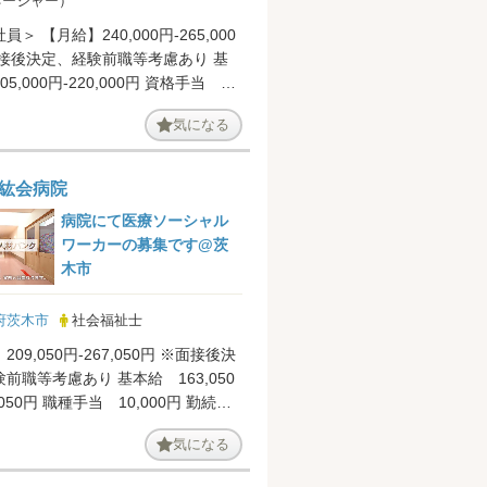
ネージャー）
＞ 【月給】240,000円-265,000
面接後決定、経験前職等考慮あり 基
05,000円-220,000円 資格手当
...
気になる
紘会病院
病院にて医療ソーシャル
ワーカーの募集です@茨
木市
府茨木市
社会福祉士
09,050円-267,050円 ※面接後決
前職等考慮あり 基本給 163,050
,050円 職種手当 10,000円 勤続調
.
気になる