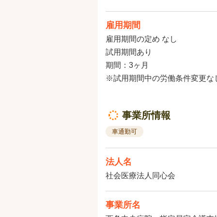
雇用期間
雇用期間の定め なし
試用期間あり
期間：3ヶ月
※試用期間中の労働条件変更な
事業所情報
車通勤可
法人名
社会医療法人同心会
事業所名