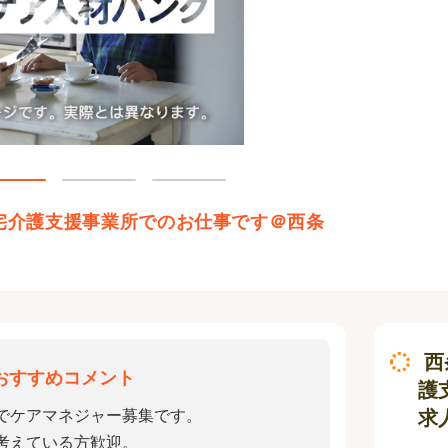
宅介護支援事業所でのお仕事です＠西条
西
おすすめコメント
護
求
でケアマネジャー募集です。
考えている方歓迎。