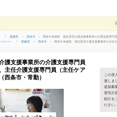
）
愛媛県
西条市
西条中央病院 指定居宅介護支援事業所の介護支援専門
ージャー）
愛媛県
西条市
西条中央病院 指定居宅介護支援事業所の主任
宅介護支援事業所の介護支援専門員
、主任介護支援専門員（主任ケア
この求
（西条市・常勤）
達しま
追加募
居宅介
紹介を
ださい