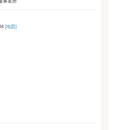
援事業所
4
[地図]