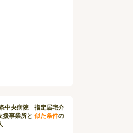
条中央病院 指定居宅介
支援事業所と
似た条件
の
人