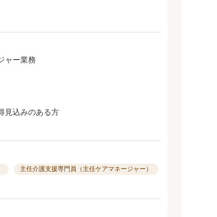
ジャー業務
得見込みのある方
）
主任介護支援専門員（主任ケアマネージャー）