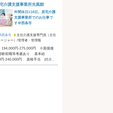
宅介護支援事業所光風館
年間休日118日。居宅介護
支援事業所でのお仕事で
す＠西条市
県西条市
主任介護支援専門員（主任
ージャー）/管理者・管理職
194,000円-275,000円 ※面接後
経験前職等考慮あり 基本給
00円-240,000円 資格手当 20,000
..