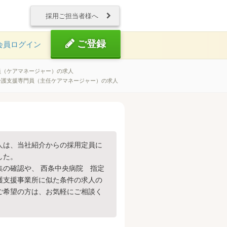
採用ご担当者様へ
ご登録
会員ログイン
員（ケアマネージャー）の求人
介護支援専門員（主任ケアマネージャー）の求人
人は、当社紹介からの採用定員に
した。
集の確認や、 西条中央病院 指定
護支援事業所に似た条件の求人の
ご希望の方は、お気軽にご相談く
。