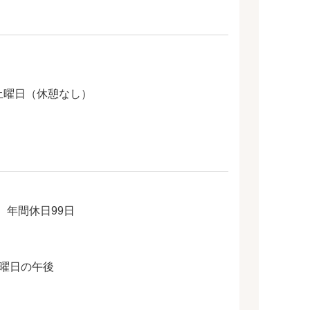
日/土曜日（休憩なし）
、年間休日99日
土曜日の午後