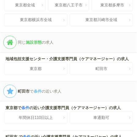
東京都全域
東京都八王子市
東京都多摩市
東京都横浜市全域
東京都川崎市全域
同じ
施設形態
の求人
地域包括支援センター・介護支援専門員（ケアマネージャー）の求人
東京都
町田市
町田市
で
条件
の近い求人
東京都で
条件
の近い介護支援専門員（ケアマネージャー）の求人
年間休日110日以上
車通勤可
町田市 で
条件
の近い介護支援専門員（ケアマネージャー）の求人