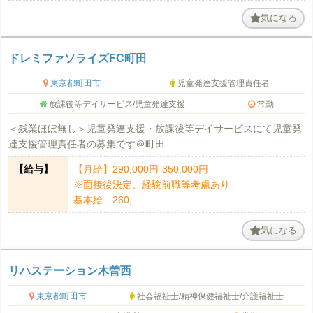
気になる
ドレミファソライズFC町田
東京都町田市
児童発達支援管理責任者
放課後等デイサービス/児童発達支援
常勤
＜残業ほぼ無し＞児童発達支援・放課後等デイサービスにて児童発
達支援管理責任者の募集です＠町田...
【給与】
【月給】290,000円-350,000円
※面接後決定、経験前職等考慮あり
基本給 260,...
気になる
リハステーション木曽西
東京都町田市
社会福祉士/精神保健福祉士/介護福祉士