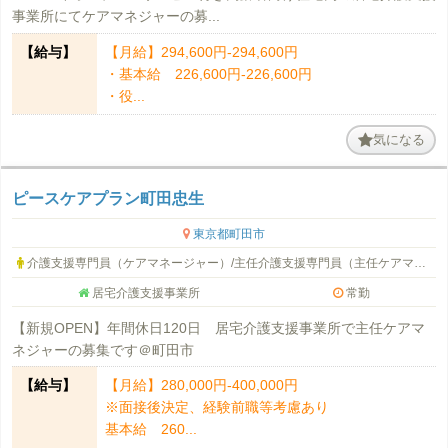
事業所にてケアマネジャーの募...
【給与】
【月給】294,600円-294,600円
・基本給 226,600円-226,600円
・役...
気になる
ピースケアプラン町田忠生
東京都町田市
介護支援専門員（ケアマネージャー）/主任介護支援専門員（主任ケアマネージャー）
居宅介護支援事業所
常勤
【新規OPEN】年間休日120日 居宅介護支援事業所で主任ケアマ
ネジャーの募集です＠町田市
【給与】
【月給】280,000円-400,000円
※面接後決定、経験前職等考慮あり
基本給 260...