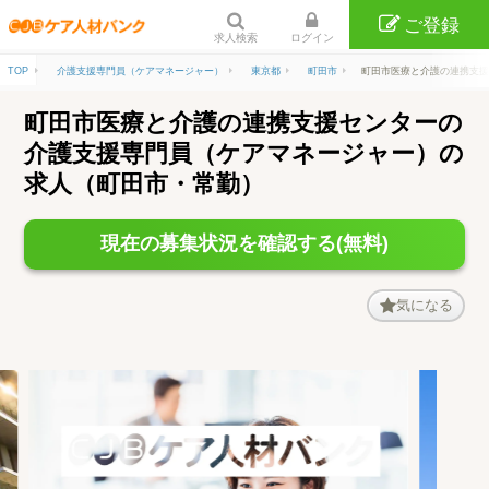
ご登録
求人検索
ログイン
TOP
介護支援専門員（ケアマネージャー）
東京都
町田市
町田市医療と介護の連携支援
町田市医療と介護の連携支援センターの
介護支援専門員（ケアマネージャー）の
求人（町田市・常勤）
現在の募集状況を確認する(無料)
気になる