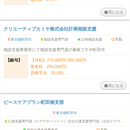
気になる
クリエーティブカミヤ株式会社計画相談支援
東京都町田市
相談支援専門員
計画相談支援
常勤
相談支援事業所にて相談支援専門員の募集です＠町田市
【給与】
【月給】270,000円‐300,000円
基本給 250,000円‐
資格手当 20,000...
気になる
ピースケアプラン町田南支部
東京都町田市
介護支援専門員（ケアマネージャー）/主任介護支援専門員（主任ケアマネージャー）
居宅介護支援事業所
常勤