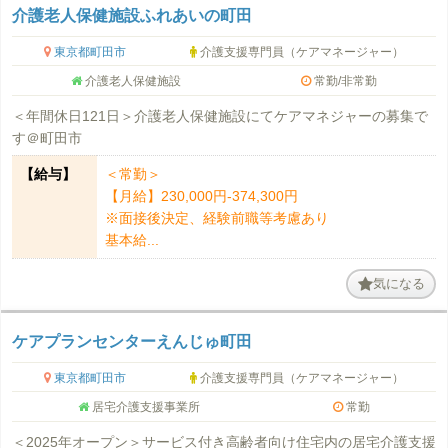
介護老人保健施設ふれあいの町田
東京都町田市
介護支援専門員（ケアマネージャー）
介護老人保健施設
常勤/非常勤
＜年間休日121日＞介護老人保健施設にてケアマネジャーの募集で
す＠町田市
【給与】
＜常勤＞
【月給】230,000円‐374,300円
※面接後決定、経験前職等考慮あり
基本給...
気になる
ケアプランセンターえんじゅ町田
東京都町田市
介護支援専門員（ケアマネージャー）
居宅介護支援事業所
常勤
＜2025年オープン＞サービス付き高齢者向け住宅内の居宅介護支援