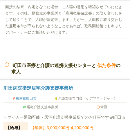
面接の結果、内定となった場合、ご入職の意思を確認させていただき
ます。その後、勤務先の事業所と「雇用概要確認書」の取り交わしを
して頂くことで、入職が決定致します。万が一、入職後に取り交わし
た雇用条件が守られないようなことがあれば、勤務開始後でもキャリ
アパートナーにご相談いただけます。
町田市医療と介護の連携支援センターと
似た条件
の
求人
町田病院指定居宅介護支援事業所
東京都町田市
介護支援専門員（ケアマネージャー）
居宅介護支援事業所
常勤
＜マイカー通勤可能＞居宅介護支援事業所でのお仕事です＠町田市
【給与】
【年俸】3,000,000円-4,200,000円