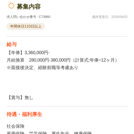
募集内容
求人問い合わせ番号 : C73860
最終更新日 : 2026/06/03
年間休日110日以上
給与
【年俸】3,360,000円‐
月給換算 280,000円‐380,000円（計算式:年俸÷12ヶ月）
※面接後決定、経験前職等考慮あり
【賞与】無し
待遇・福利厚生
社会保険
雇用保険、労災保険、厚生年金、健康保険