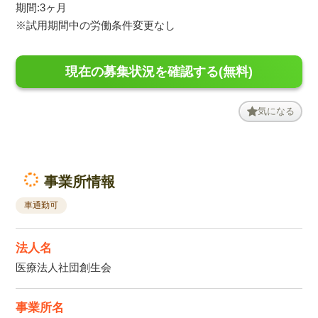
期間:3ヶ月
※試用期間中の労働条件変更なし
現在の募集状況を確認する(無料)
気になる
事業所情報
車通勤可
法人名
医療法人社団創生会
事業所名