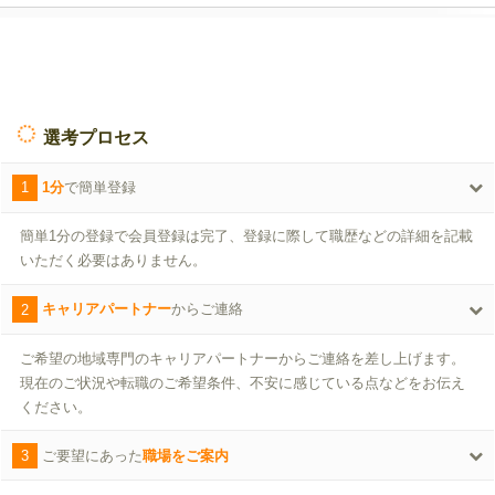
選考プロセス
1
1分
で簡単登録
簡単1分の登録で会員登録は完了、登録に際して職歴などの詳細を記載
いただく必要はありません。
2
キャリアパートナー
からご連絡
ご希望の地域専門のキャリアパートナーからご連絡を差し上げます。
現在のご状況や転職のご希望条件、不安に感じている点などをお伝え
ください。
3
ご要望にあった
職場をご案内