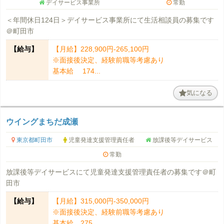
デイサービス事業所
常勤
＜年間休日124日＞デイサービス事業所にて生活相談員の募集です
＠町田市
【給与】
【月給】228,900円‐265,100円
※面接後決定、経験前職等考慮あり
基本給 174...
気になる
ウイングまちだ成瀬
東京都町田市
児童発達支援管理責任者
放課後等デイサービス
常勤
放課後等デイサービスにて児童発達支援管理責任者の募集です＠町
田市
【給与】
【月給】315,000円-350,000円
※面接後決定、経験前職等考慮あり
基本給 275,...