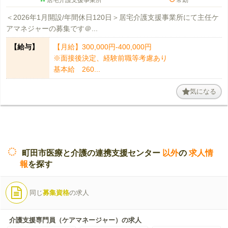
＜2026年1月開設/年間休日120日＞居宅介護支援事業所にて主任ケ
アマネジャーの募集です＠...
【給与】
【月給】300,000円-400,000円
※面接後決定、経験前職等考慮あり
基本給 260...
気になる
町田市医療と介護の連携支援センター
以外
の
求人情
報
を探す
同じ
募集資格
の求人
介護支援専門員（ケアマネージャー）の求人