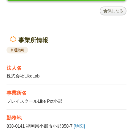
気になる
事業所情報
車通勤可
法人名
株式会社LikeLab
事業所名
プレイスクールLike Pot小郡
勤務地
838-0141
福岡県小郡市小郡358-7
[地図]