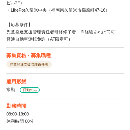
ビル2F）
・LikePot久留米中央（福岡県久留米市櫛原町47-16）
【応募条件】
児童発達支援管理責任者研修修了者 ※経験あれば尚可
普通自動車運転免許（AT限定可）
募集資格・募集職種
児童発達支援管理責任者
雇用形態
常勤
日勤のみ
勤務時間
09:00-18:00
休憩時間 60分