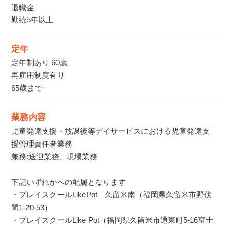
退職金
勤続5年以上
定年
定年制あり 60歳
再雇用制度有り
65歳まで
業務内容
児童発達支援・放課後等デイサービスにおける児童発達支
援管理責任者業務
兼務:送迎業務、現場業務
下記いずれかへの配属となります
・プレイスクールLikePot 久留米南（福岡県久留米市野伏
間1-20-53）
・プレイスクールLike Pot（福岡県久留米市通東町5-16富士