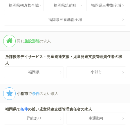
福岡県朝倉郡全域
福岡県筑前町
福岡県三井郡全域
福岡県三養基郡全域
同じ
施設形態
の求人
放課後等デイサービス・児童発達支援・児童発達支援管理責任者の求
人
福岡県
小郡市
小郡市
で
条件
の近い求人
福岡県で
条件
の近い児童発達支援管理責任者の求人
昇給あり
車通勤可