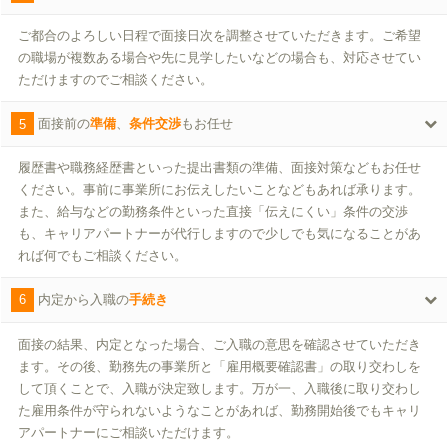
ご都合のよろしい日程で面接日次を調整させていただきます。ご希望
の職場が複数ある場合や先に見学したいなどの場合も、対応させてい
ただけますのでご相談ください。
5
面接前の
準備
、
条件交渉
もお任せ
履歴書や職務経歴書といった提出書類の準備、面接対策などもお任せ
ください。事前に事業所にお伝えしたいことなどもあれば承ります。
また、給与などの勤務条件といった直接「伝えにくい」条件の交渉
も、キャリアパートナーが代行しますので少しでも気になることがあ
れば何でもご相談ください。
6
内定から入職の
手続き
面接の結果、内定となった場合、ご入職の意思を確認させていただき
ます。その後、勤務先の事業所と「雇用概要確認書」の取り交わしを
して頂くことで、入職が決定致します。万が一、入職後に取り交わし
た雇用条件が守られないようなことがあれば、勤務開始後でもキャリ
アパートナーにご相談いただけます。