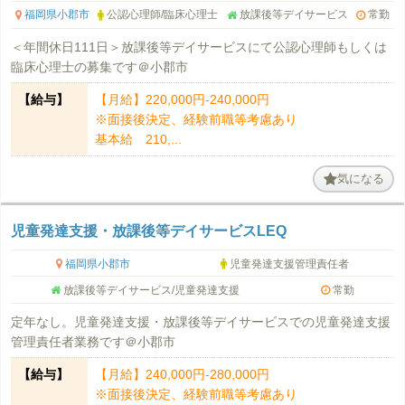
福岡県小郡市
公認心理師/臨床心理士
放課後等デイサービス
常勤
＜年間休日111日＞放課後等デイサービスにて公認心理師もしくは
臨床心理士の募集です＠小郡市
【給与】
【月給】220,000円-240,000円
※面接後決定、経験前職等考慮あり
基本給 210,...
気になる
児童発達支援・放課後等デイサービスLEQ
福岡県小郡市
児童発達支援管理責任者
放課後等デイサービス/児童発達支援
常勤
定年なし。児童発達支援・放課後等デイサービスでの児童発達支援
管理責任者業務です＠小郡市
【給与】
【月給】240,000円-280,000円
※面接後決定、経験前職等考慮あり