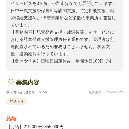
イサービスを3ヶ所、小郡市ほかでも展開しています。
日中一次支援や保育所等訪問支援、特定相談支援、就
労継続支援A型・B型事業所など多数の事業所を運営し
ています。
【業務内容】児童発達支援・放課後等デイサービスに
おける児童発達支援管理責任者業務です。管理者は別
途配置されているため兼務はございません。学習支
援、運動療育を行っています。
【働きやすさ】日曜日固定休み、年間休日109日です。
募集内容
求人問い合わせ番号 : C75583
最終更新日 : 2026/06/23
昇給あり
給与
【月給】215,000円-355,000円