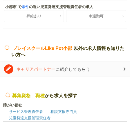
小郡市 で
条件
の近い児童発達支援管理責任者の求人
昇給あり
車通勤可
プレイスクールLike Pot小郡
以外の求人情報も知りた
い方へ
キャリアパートナー
に紹介してもらう
募集資格 職種
から求人を探す
障がい福祉
サービス管理責任者
相談支援専門員
児童発達支援管理責任者