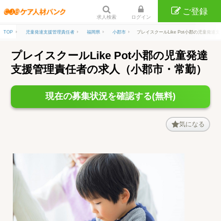
ご登録
求人検索
ログイン
TOP
児童発達支援管理責任者
福岡県
小郡市
プレイスクールLike Pot小郡の児童発
プレイスクールLike Pot小郡の児童発達
支援管理責任者の求人（小郡市・常勤）
現在の募集状況を確認する(無料)
気になる