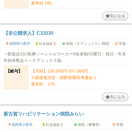
基本給 185,...
気になる
【非公開求人】C32030
福岡県小郡市
社会福祉士
病院（ケアミックス）/病院
常勤
＜駅徒歩2分/医療ソーシャルワーカー8名体制/日曜日・祝日・年末
年始休暇あり＞ケアミックス病...
【給与】
【月給】195,000円-337,000円
※面接後決定、経験前職等考慮あり
基本給 170,...
気になる
新古賀リハビリテーション病院みらい
福岡県小郡市
社会福祉士
病院（療養型）
常勤