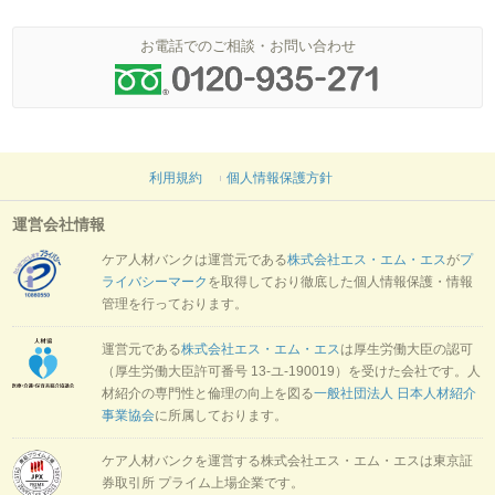
お電話でのご相談・お問い合わせ
利用規約
個人情報保護方針
運営会社情報
ケア人材バンクは運営元である
株式会社エス・エム・エス
が
プ
ライバシーマーク
を取得しており徹底した個人情報保護・情報
管理を行っております。
運営元である
株式会社エス・エム・エス
は厚生労働大臣の認可
（厚生労働大臣許可番号 13-ユ-190019）を受けた会社です。人
材紹介の専門性と倫理の向上を図る
一般社団法人 日本人材紹介
事業協会
に所属しております。
ケア人材バンクを運営する株式会社エス・エム・エスは東京証
券取引所 プライム上場企業です。