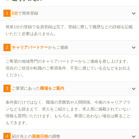
1
1分
で簡単登録
簡単1分の登録で会員登録は完了、登録に際して職歴などの詳細を記載
いただく必要はありません。
2
キャリアパートナー
からご連絡
ご希望の地域専門のキャリアパートナーからご連絡を差し上げます。
現在のご状況や転職のご希望条件、不安に感じている点などをお伝え
ください。
3
ご要望にあった
職場をご案内
条件面だけではなく、職場の雰囲気や人間関係、今後のキャリアプラ
ンなども踏まえて、求人をご紹介します。求人票に掲載されていない
情報も質問いただけます。もちろん、希望に合わない場合は断ること
もできます。
4
紹介先との
面接日程
の調整