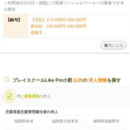
＜年間休日111日＞病院にて医療ソーシャルワーカーの募集です＠
小郡市
【給与】
【月給】174,500円-204,500円
基本給 164,500円-194,500円
資格手...
気になる
プレイスクールLike Pot小郡
以外
の
求人情報
を探す
同じ
募集資格
の求人
児童発達支援管理責任者の求人
福岡県全域
福岡県久留米市
福岡県筑紫野市