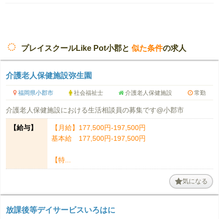
プレイスクールLike Pot小郡と
似た条件
の求人
介護老人保健施設弥生園
福岡県小郡市
社会福祉士
介護老人保健施設
常勤
介護老人保健施設における生活相談員の募集です@小郡市
【給与】
【月給】177,500円-197,500円
基本給 177,500円-197,500円
【特...
気になる
放課後等デイサービスいろはに