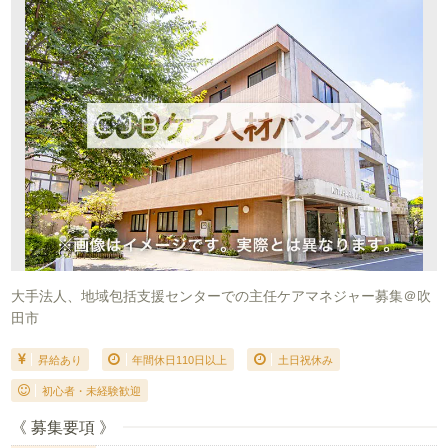
大手法人、地域包括支援センターでの主任ケアマネジャー募集＠吹
田市
昇給あり
年間休日110日以上
土日祝休み
初心者・未経験歓迎
《 募集要項 》