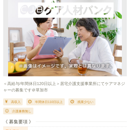
＜高給与/年間休日120日以上＞居宅介護支援事業所にてケアマネジ
ャーの募集です＠草加市
高収入
年間休日110日以上
残業少ない
介護兼務無し
《 募集要項 》