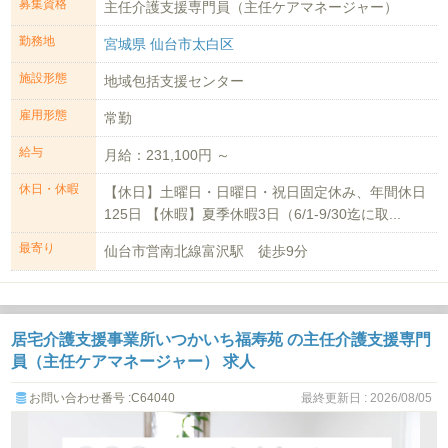
募集資格
主任介護支援専門員（主任ケアマネージャー）
勤務地
宮城県 仙台市太白区
施設形態
地域包括支援センター
雇用形態
常勤
給与
月給：231,100円 ～
休日・休暇
【休日】土曜日・日曜日・祝日固定休み、年間休日
125日 【休暇】夏季休暇3日（6/1-9/30迄に取...
最寄り
仙台市営南北線富沢駅 徒歩9分
居宅介護支援事業所いつかいち福寿苑 の主任介護支援専門
員（主任ケアマネージャー） 求人
お問い合わせ番号 :C64040
最終更新日 : 2026/08/05