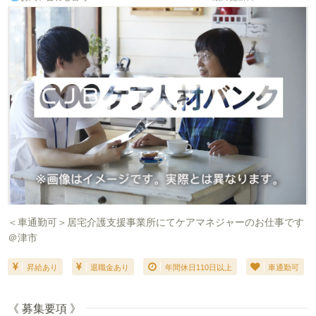
＜車通勤可＞居宅介護支援事業所にてケアマネジャーのお仕事です
＠津市
昇給あり
退職金あり
年間休日110日以上
車通勤可
《 募集要項 》