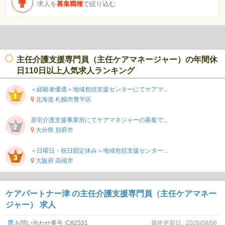
求人を
募集職種
で絞り込む
主任介護支援専門員（主任ケアマネージャー）の年間休
日110日以上人気求人ランキング
＜経験者優遇＞地域包括支援センターにてケアマ...
北海道 札幌市豊平区
居宅介護支援事業所にてケアマネジャーの募集で...
大分県 別府市
＜日曜日・祝日固定休み＞地域包括支援センター...
大阪府 高槻市
ケアパートナー津 の主任介護支援専門員（主任ケアマネー
ジャー） 求人
お問い合わせ番号 :C82531
最終更新日 : 2026/08/06