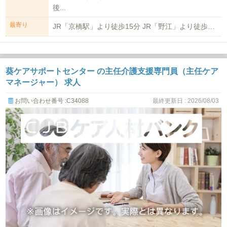
後...
最寄り
JR「京橋駅」より徒歩15分 JR「野江」より徒歩12分 京阪「野江」より徒...
葵ケアサポートセンター の主任介護支援専門員（主任ケア
マネージャー） 求人
お問い合わせ番号 :C34088
最終更新日 : 2026/08/03