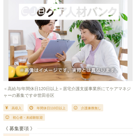
＜高給与/年間休日120日以上＞居宅介護支援事業所にてケアマネジ
ャーの募集です＠世田谷区
高収入
年間休日110日以上
介護兼務無し
初心者・未経験歓迎
《 募集要項 》