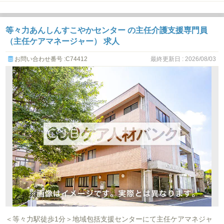
等々力あんしんすこやかセンター の主任介護支援専門員
（主任ケアマネージャー） 求人
お問い合わせ番号 :C74412
最終更新日 : 2026/08/03
＜等々力駅徒歩1分＞地域包括支援センターにて主任ケアマネジャ