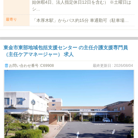
始休暇4日、法人指定休日12日を含む） ※土曜日は
シ...
最寄り
「本厚木駅」からバス約15分 車通勤可（駐車場無料）
東金市東部地域包括支援センター の主任介護支援専門員
（主任ケアマネージャー） 求人
お問い合わせ番号 :C69908
最終更新日 : 2026/08/04