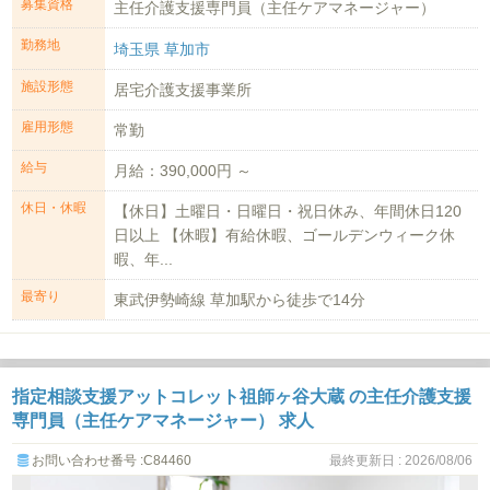
募集資格
主任介護支援専門員（主任ケアマネージャー）
勤務地
埼玉県 草加市
施設形態
居宅介護支援事業所
雇用形態
常勤
給与
月給：390,000円 ～
休日・休暇
【休日】土曜日・日曜日・祝日休み、年間休日120
日以上 【休暇】有給休暇、ゴールデンウィーク休
暇、年...
最寄り
東武伊勢崎線 草加駅から徒歩で14分
指定相談支援アットコレット祖師ヶ谷大蔵 の主任介護支援
専門員（主任ケアマネージャー） 求人
お問い合わせ番号 :C84460
最終更新日 : 2026/08/06