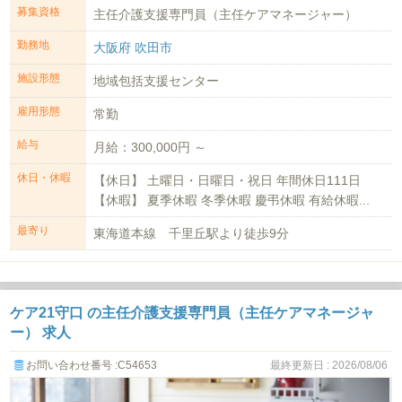
募集資格
主任介護支援専門員（主任ケアマネージャー）
勤務地
大阪府 吹田市
施設形態
地域包括支援センター
雇用形態
常勤
給与
月給：300,000円 ～
休日・休暇
【休日】 土曜日・日曜日・祝日 年間休日111日
【休暇】 夏季休暇 冬季休暇 慶弔休暇 有給休暇...
最寄り
東海道本線 千里丘駅より徒歩9分
ケア21守口 の主任介護支援専門員（主任ケアマネージャ
ー） 求人
お問い合わせ番号 :C54653
最終更新日 : 2026/08/06