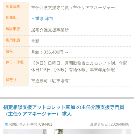
募集資格
主任介護支援専門員（主任ケアマネージャー）
勤務地
三重県 津市
施設形態
居宅介護支援事業所
雇用形態
常勤
給与
月給：336,400円 ～
休日・休暇
【休日】日曜日、月間勤務表によるシフト制、年間
休日115日 【休暇】有給休暇、年末年始休暇
最寄り
車通勤可（駐車場有）
指定相談支援アットコレット草加 の主任介護支援専門員
（主任ケアマネージャー） 求人
お問い合わせ番号 :C84461
最終更新日 : 2026/08/06