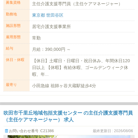
募集資格
主任介護支援専門員（主任ケアマネージャー）
勤務地
東京都 世田谷区
施設形態
居宅介護支援事業所
雇用形態
常勤
給与
月給：390,000円 ～
休日・休暇
【休日】土曜日・日曜日・祝日休み、年間休日120
日以上 【休暇】有給休暇、ゴールデンウィーク休
暇、年...
最寄り
小田急線 祖師ヶ谷大蔵駅徒歩4分
吹田市千里丘地域包括支援センター の主任介護支援専門員
（主任ケアマネージャー） 求人
お問い合わせ番号 :C21386
最終更新日 : 2026/08/06