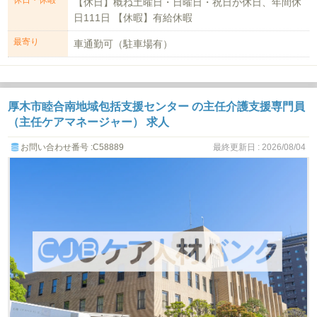
【休日】概ね土曜日・日曜日・祝日が休日、年間休
日111日 【休暇】有給休暇
最寄り
車通勤可（駐車場有）
厚木市睦合南地域包括支援センター の主任介護支援専門員
（主任ケアマネージャー） 求人
お問い合わせ番号 :C58889
最終更新日 : 2026/08/04