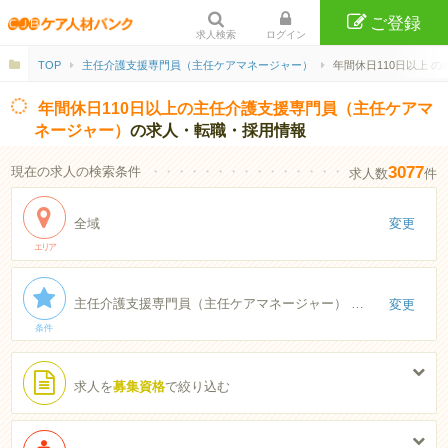
ご登録
求人検索
ログイン
TOP
主任介護支援専門員（主任ケアマネージャー）
年間休日110日以上 の
年間休日110日以上の主任介護支援専門員（主任ケアマ
ネージャー）
の求人・転職・採用情報
3077
現在の求人の検索条件
・・・・・・・・・・・・・・・・・・・・・・
求人数
件
全域
変更
エリア
主任介護支援専門員（主任ケアマネージャー） 年間休日110日以上
変更
条件
求人を
募集資格
で絞り込む