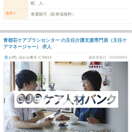
暇、人...
最寄り
車通勤可（駐車場無料）
青都荘ケアプランセンター の主任介護支援専門員（主任ケ
アマネージャー） 求人
お問い合わせ番号 :C76614
最終更新日 : 2026/08/03