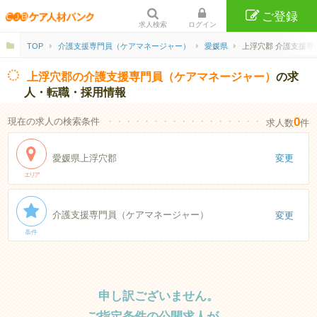
ご登録
求人検索
ログイン
TOP
介護支援専門員（ケアマネージャー）
愛媛県
上浮穴郡 介護支援専
上浮穴郡の介護支援専門員（ケアマネージャー）
の求
人・転職・採用情報
0
現在の求人の検索条件
・・・・・・・・・・・・・・・・・・・・・・
求人数
件
愛媛県上浮穴郡
変更
エリア
介護支援専門員（ケアマネージャー）
変更
条件
申し訳ございません。
ご指定条件の公開求人が、