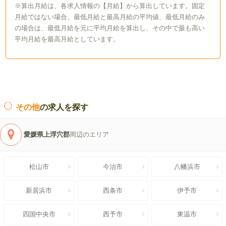
※算出月給は、各求人情報の【月給】から算出しています。固定
月給ではない場合、最低月給と最高月給の平均値、最低月給のみ
の場合は、最低月給を元に平均月給を算出し、その中で最も高い
平均月給を最高月給としています。
その他
の求人を探す
愛媛県上浮穴郡
周辺のエリア
松山市
今治市
八幡浜市
新居浜市
西条市
伊予市
四国中央市
西予市
東温市