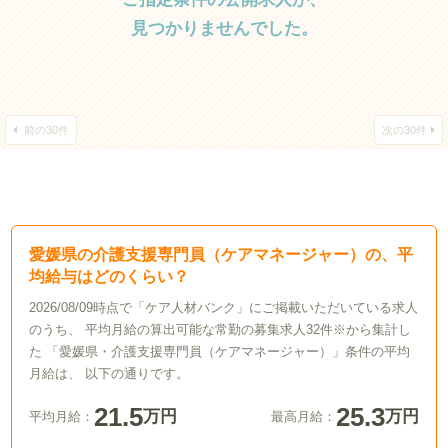
見つかりませんでした。
前の30件
次の30件
愛媛県の介護支援専門員（ケアマネージャー）の、平
均給与はどのくらい？
2026/08/09時点で「ケア人材バンク」にご掲載いただいている求人
のうち、 平均月給の算出可能な常勤の募集求人32件※から集計し
た 「愛媛県・介護支援専門員（ケアマネージャー）」条件の平均
月給は、 以下の通りです。
21.5
25.3
万円
万円
平均月給：
最高月給：