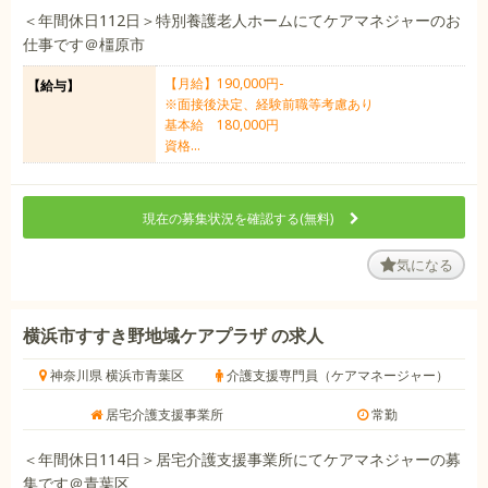
＜年間休日112日＞特別養護老人ホームにてケアマネジャーのお
仕事です＠橿原市
【月給】190,000円-
【給与】
※面接後決定、経験前職等考慮あり
基本給 180,000円
資格...
現在の募集状況を確認する(無料)
気になる
横浜市すすき野地域ケアプラザ の求人
神奈川県 横浜市青葉区
介護支援専門員（ケアマネージャー）
居宅介護支援事業所
常勤
＜年間休日114日＞居宅介護支援事業所にてケアマネジャーの募
集です＠青葉区