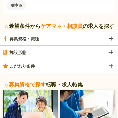
熊本市
希望条件から
ケアマネ・相談員
の求人を探す
募集資格・職種
施設形態
こだわり条件
募集資格で探す
転職・求人特集