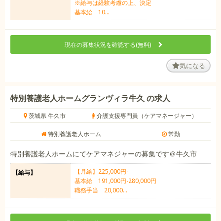
※給与は経験考慮の上、決定
基本給 10...
現在の募集状況を確認する(無料)
気になる
特別養護老人ホームグランヴィラ牛久 の求人
茨城県 牛久市
介護支援専門員（ケアマネージャー）
特別養護老人ホーム
常勤
特別養護老人ホームにてケアマネジャーの募集です＠牛久市
【月給】225,000円-
【給与】
基本給 191,000円-280,000円
職務手当 20,000...