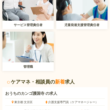
サービス管理責任者
児童発達支援管理責任者
管理職
ケアマネ・相談員の
新着
求人
おうちのカンゴ護国寺 の求人
東京都 文京区
介護支援専門員（ケアマネージャー）