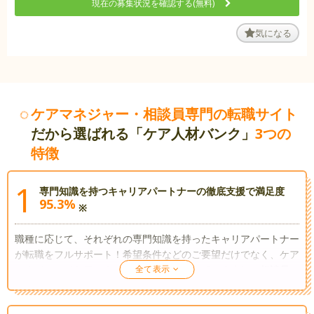
現在の募集状況を確認する(無料)
気になる
ケアマネジャー・相談員専門の転職サイト
だから選ばれる「ケア人材バンク」
3つの
特徴
1
専門知識を持つキャリアパートナーの徹底支援で満足度
95.3%
※
職種に応じて、それぞれの専門知識を持ったキャリアパートナー
が転職をフルサポート！希望条件などのご要望だけでなく、ケア
マネジャー（ケアマネージャーとも呼ばれています）、相談員、
障がい福祉サービス特有の悩みや、転職で見落としがちなポイン
ト、転職成功のコツまで。ハローワークにはない、きめ細やかな