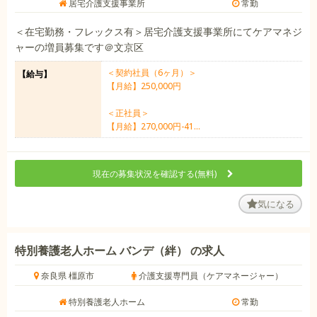
居宅介護支援事業所
常勤
＜在宅勤務・フレックス有＞居宅介護支援事業所にてケアマネジ
ャーの増員募集です＠文京区
＜契約社員（6ヶ月）＞
【給与】
【月給】250,000円
＜正社員＞
【月給】270,000円-41...
現在の募集状況を確認する(無料)
気になる
特別養護老人ホーム バンデ（絆） の求人
奈良県 橿原市
介護支援専門員（ケアマネージャー）
特別養護老人ホーム
常勤