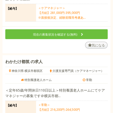
＜ケアマネジャー＞
【給与】
【月給】281,000円‐395,000円
※面接後決定、経験前職等考慮あ...
現在の募集状況を確認する(無料)
気になる
わかたけ都筑 の求人
神奈川県 横浜市都筑区
介護支援専門員（ケアマネージャー）
特別養護老人ホーム
常勤
＜定年65歳/年間休日110日以上＞特別養護老人ホームにてケア
マネジャーの募集です＠横浜市都...
＜常勤＞
【給与】
【月給】216,200円-264,500円