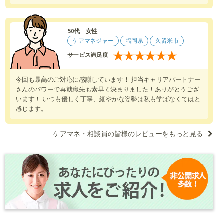
50代 女性
ケアマネジャー
福岡県
久留米市
★
★
★
★
★
★
サービス満足度
今回も最高のご対応に感謝しています！ 担当キャリアパートナー
さんのパワーで再就職先も素早く決まりました！ありがとうござ
います！ いつも優しく丁寧、細やかな姿勢は私も学ばなくてはと
感じます。
ケアマネ・相談員の皆様のレビューをもっと見る