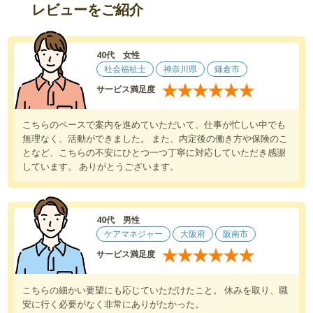
レビューをご紹介
40代 女性
社会福祉士
神奈川県
鎌倉市
★
★
★
★
★
★
サービス満足度
こちらのペースで案内を進めていただいて、仕事が忙しい中でも
無理なく、活動ができました。 また、内定後の働き方や保険のこ
となど、こちらの不安にひとつ一つ丁寧に対応していただき感謝
しています。 ありがとうございます。
40代 男性
ケアマネジャー
大阪府
阪南市
★
★
★
★
★
★
サービス満足度
こちらの細かい要望にも応じていただけたこと。 休みを取り、職
安に行く必要がなく非常にありがたかった。