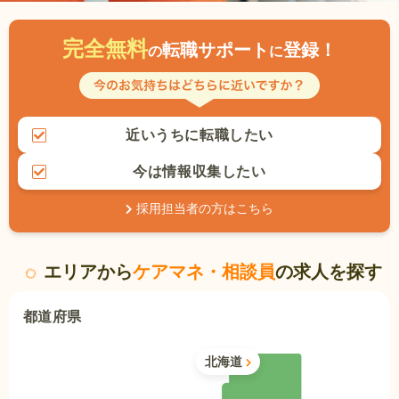
完全無料
転職サポート
登録！
の
に
近いうちに転職したい
今は情報収集したい
採用担当者の方はこちら
エリアから
ケアマネ・相談員
の求人を探す
都道府県
北海道