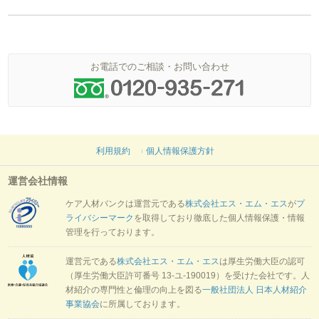
お電話でのご相談・お問い合わせ
利用規約
個人情報保護方針
運営会社情報
ケア人材バンクは運営元である
株式会社エス・エム・エス
が
プ
ライバシーマーク
を取得しており徹底した個人情報保護・情報
管理を行っております。
運営元である
株式会社エス・エム・エス
は厚生労働大臣の認可
（厚生労働大臣許可番号 13-ユ-190019）を受けた会社です。人
材紹介の専門性と倫理の向上を図る
一般社団法人 日本人材紹介
事業協会
に所属しております。