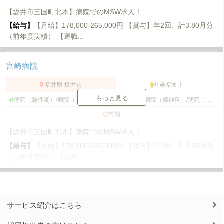
【坂井市三国町北本】病院でのMSW求人！
【給与】
【月給】178,000-265,000円 【賞与】年2回、計3.80月分
（前年度実績） 【退職...
宮崎病院
福井県 坂井市
社会福祉士
もっと見る
病院（急性期）/病院（回復期）/病院（療養型）/病院（精神科）/病院（総合）/病院（ケアミックス）/病院（その他）/病院（外来）
常勤
【坂井市三国町北本】病院でのMSW求人！
【給与】
【月給】178,000-265,000円 【賞与】年2回、計3.80月分
（前年度実績） 【退職...
サービス紹介はこちら