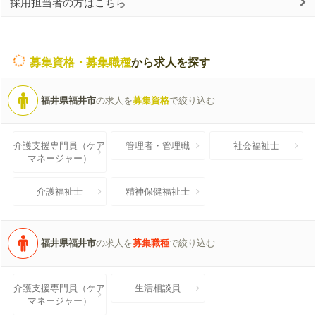
採用担当者の方はこちら
募集資格・募集職種
から求人を探す
福井県福井市
の求人を
募集資格
で絞り込む
介護支援専門員（ケア
管理者・管理職
社会福祉士
マネージャー）
介護福祉士
精神保健福祉士
福井県福井市
の求人を
募集職種
で絞り込む
介護支援専門員（ケア
生活相談員
マネージャー）