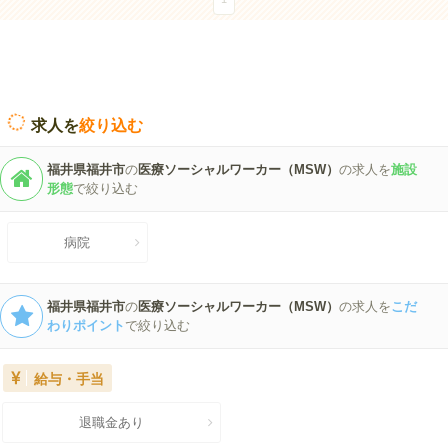
求人を
絞り込む
福井県福井市
の
医療ソーシャルワーカー（MSW）
の求人を
施設
形態
で絞り込む
病院
福井県福井市
の
医療ソーシャルワーカー（MSW）
の求人を
こだ
わりポイント
で絞り込む
給与・手当
退職金あり