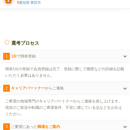
愛知県 豊田市
選考プロセス
1
1分
で簡単登録
簡単1分の登録で会員登録は完了、登録に際して職歴などの詳細を記載
いただく必要はありません。
2
キャリアパートナー
からご連絡
ご希望の地域専門のキャリアパートナーからご連絡を差し上げます。
現在のご状況や転職のご希望条件、不安に感じている点などをお伝え
ください。
3
ご要望にあった
職場をご案内