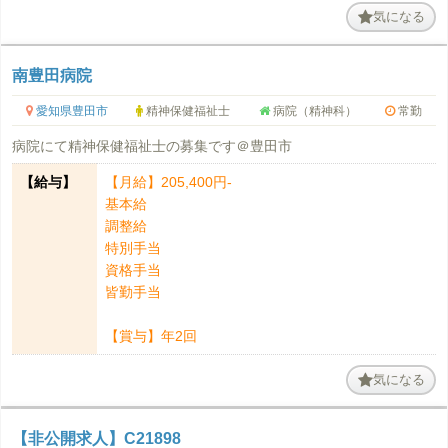
気になる
南豊田病院
愛知県豊田市
精神保健福祉士
病院（精神科）
常勤
病院にて精神保健福祉士の募集です＠豊田市
【給与】
【月給】205,400円-
基本給
調整給
特別手当
資格手当
皆勤手当
【賞与】年2回
気になる
【非公開求人】C21898