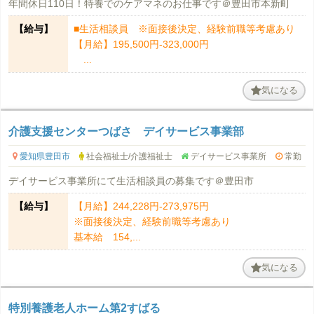
年間休日110日！特養でのケアマネのお仕事です＠豊田市本新町
【給与】
■生活相談員 ※面接後決定、経験前職等考慮あり
【月給】195,500円-323,000円
...
気になる
介護支援センターつばさ デイサービス事業部
愛知県豊田市
社会福祉士/介護福祉士
デイサービス事業所
常勤
デイサービス事業所にて生活相談員の募集です＠豊田市
【給与】
【月給】244,228円‐273,975円
※面接後決定、経験前職等考慮あり
基本給 154,...
気になる
特別養護老人ホーム第2すばる