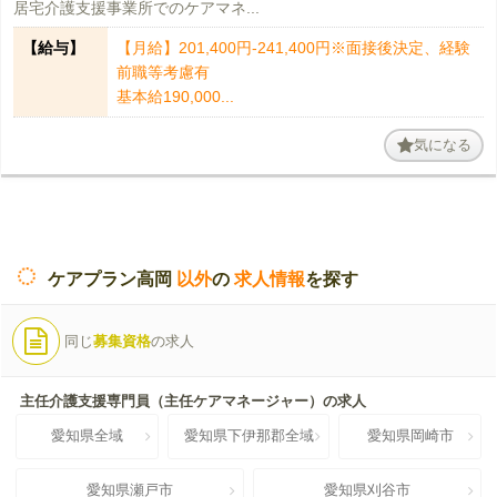
居宅介護支援事業所でのケアマネ...
【給与】
【月給】201,400円-241,400円※面接後決定、経験
前職等考慮有
基本給190,000...
気になる
ケアプラン高岡
以外
の
求人情報
を探す
同じ
募集資格
の求人
主任介護支援専門員（主任ケアマネージャー）の求人
愛知県全域
愛知県下伊那郡全域
愛知県岡崎市
愛知県瀬戸市
愛知県刈谷市