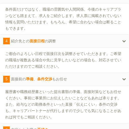
条件面だけではなく、職場の雰囲気や人間関係、今後のキャリアプラ
ンなども踏まえて、求人をご紹介します。求人票に掲載されていない
情報も質問いただけます。もちろん、希望に合わない場合は断ること
もできます。
4
紹介先との
面接日程
の調整
ご都合のよろしい日程で面接日次を調整させていただきます。ご希望
の職場が複数ある場合や先に見学したいなどの場合も、対応させてい
ただけますのでご相談ください。
5
面接前の
準備
、
条件交渉
もお任せ
履歴書や職務経歴書といった提出書類の準備、面接対策などもお任せ
ください。事前に事業所にお伝えしたいことなどもあれば承ります。
また、給与などの勤務条件といった直接「伝えにくい」条件の交渉
も、キャリアパートナーが代行しますので少しでも気になることがあ
れば何でもご相談ください。