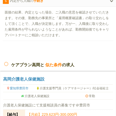
6
内定から入職の
手続き
面接の結果、内定となった場合、ご入職の意思を確認させていただき
ます。その後、勤務先の事業所と「雇用概要確認書」の取り交わしを
して頂くことで、入職が決定致します。万が一、入職後に取り交わし
た雇用条件が守られないようなことがあれば、勤務開始後でもキャリ
アパートナーにご相談いただけます。
ケアプラン高岡と
似た条件
の求人
高岡介護老人保健施設
愛知県豊田市
介護支援専門員（ケアマネージャー）/社会福祉士
介護老人保健施設
常勤
介護老人保健施設にて支援相談員の募集です＠豊田市
【給与】
【月給】229,623円-300,000円