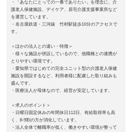
・「あなたにとっての一番でありたい」を理念に、介
護老人保健施設、デイケア、居宅介護支援事業所など
を運営しています。
・名古屋鉄道・三河線 竹村駅徒歩10分のアクセスで
す。
＜ほかの法人との違い・特徴＞
・様々な施設が併設しているので、他職種との連携が
とりやすい環境です。
・愛知県ではじめての完全ユニット型の介護老人保健
施設を開設するなど、利用者様に配慮した取り組みも
盛んです。
・医療法人が母体なので、経営が安定しています。
＜求人のポイント＞
・日曜日固定休みの年間休日112日、有給取得率も高
く、8-9割の方が消化しています。
・法人全体で離職率が低く、働きやすい環境が整って