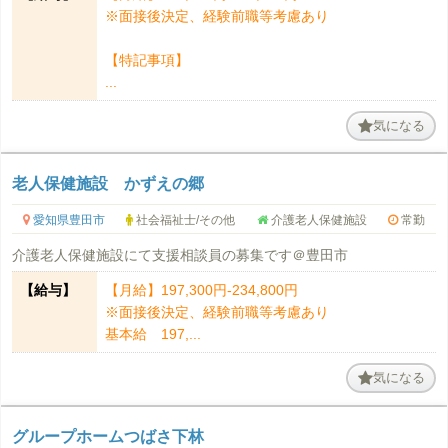
※面接後決定、経験前職等考慮あり
【特記事項】
...
気になる
老人保健施設 かずえの郷
愛知県豊田市
社会福祉士/その他
介護老人保健施設
常勤
介護老人保健施設にて支援相談員の募集です＠豊田市
【給与】
【月給】197,300円-234,800円
※面接後決定、経験前職等考慮あり
基本給 197,...
気になる
グループホームつばさ下林