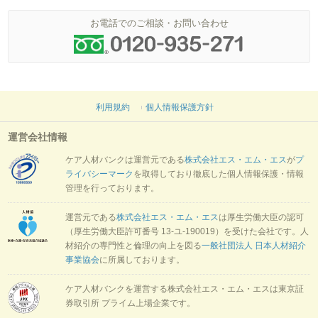
お電話でのご相談・お問い合わせ
利用規約
個人情報保護方針
運営会社情報
ケア人材バンクは運営元である
株式会社エス・エム・エス
が
プ
ライバシーマーク
を取得しており徹底した個人情報保護・情報
管理を行っております。
運営元である
株式会社エス・エム・エス
は厚生労働大臣の認可
（厚生労働大臣許可番号 13-ユ-190019）を受けた会社です。人
材紹介の専門性と倫理の向上を図る
一般社団法人 日本人材紹介
事業協会
に所属しております。
ケア人材バンクを運営する株式会社エス・エム・エスは東京証
券取引所 プライム上場企業です。