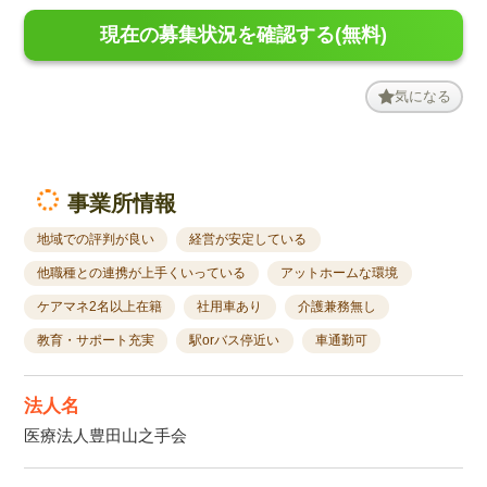
現在の募集状況を確認する(無料)
気になる
事業所情報
地域での評判が良い
経営が安定している
他職種との連携が上手くいっている
アットホームな環境
ケアマネ2名以上在籍
社用車あり
介護兼務無し
教育・サポート充実
駅orバス停近い
車通勤可
法人名
医療法人豊田山之手会