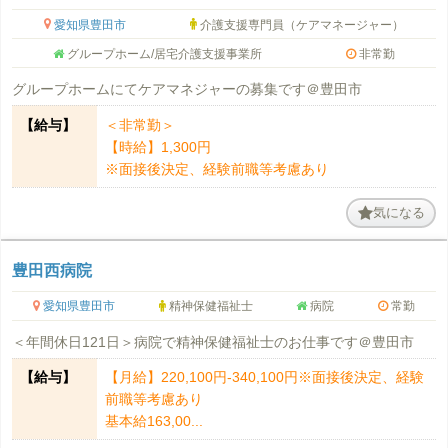
愛知県豊田市
介護支援専門員（ケアマネージャー）
グループホーム/居宅介護支援事業所
非常勤
グループホームにてケアマネジャーの募集です＠豊田市
【給与】
＜非常勤＞
【時給】1,300円
※面接後決定、経験前職等考慮あり
気になる
豊田西病院
愛知県豊田市
精神保健福祉士
病院
常勤
＜年間休日121日＞病院で精神保健福祉士のお仕事です＠豊田市
【給与】
【月給】220,100円-340,100円※面接後決定、経験
前職等考慮あり
基本給163,00...