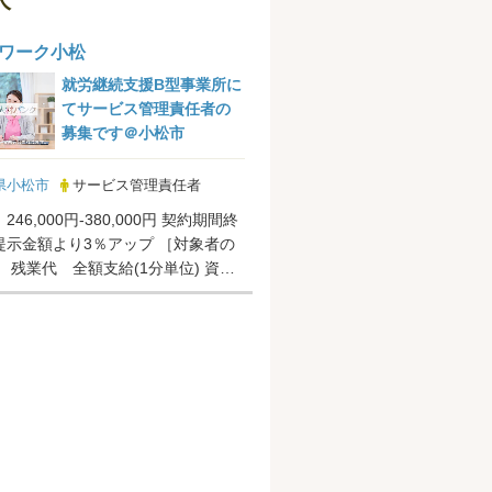
ワーク小松
就労継続支援B型事業所に
てサービス管理責任者の
募集です＠小松市
県小松市
サービス管理責任者
46,000円-380,000円 契約期間終
金額より3％アップ ［対象者の
 残業代 全額支給(1分単位) 資格
内規定あり ...