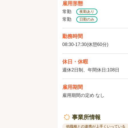
雇用形態
常勤
夜勤あり
常勤
日勤のみ
勤務時間
08:30-17:30(休憩60分)
休日・休暇
週休2日制、年間休日:108日
雇用期間
雇用期間の定め なし
事業所情報
他職種との連携が上手くいっている