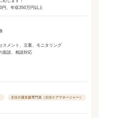
に応じます！
00円、年収350万円以上
務
セスメント、立案、モニタリング
の面談、相談対応
）
主任介護支援専門員（主任ケアマネージャー）