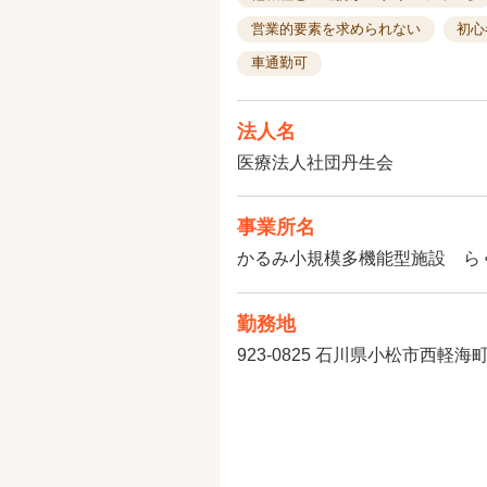
営業的要素を求められない
初心
車通勤可
法人名
医療法人社団丹生会
事業所名
かるみ小規模多機能型施設 ら
勤務地
923-0825
石川県小松市西軽海町4-