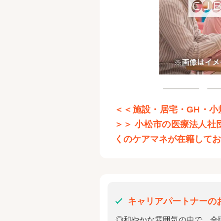
＜＜施設・居宅・GH・
＞＞ 小松市の医療法人社
くのケアマネが在籍して
キャリアパートナーの
◎和やかな雰囲気の中で、全