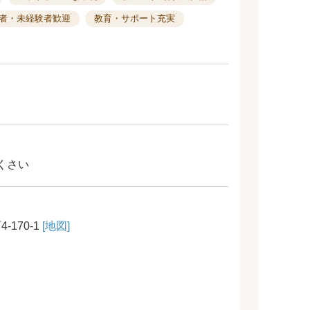
者・未経験者歓迎
教育・サポート充実
くさい
170-1
[地図]