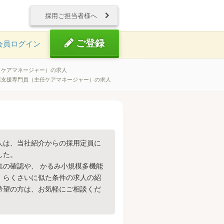
採用ご担当者様へ
ご登録
会員ログイン
（ケアマネージャー）の求人
護支援専門員（主任ケアマネージャー）の求人
人は、当社紹介からの採用定員に
した。
集の確認や、 かるみ小規模多機能
 らくさいに似た条件の求人の紹
希望の方は、お気軽にご相談くだ