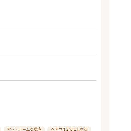
アットホームな環境
ケアマネ2名以上在籍