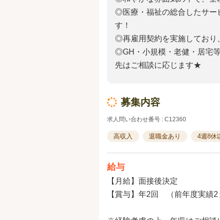
◎医療・福祉の総合したサー
す！
◎再雇用契約を実施しており
◎GH・小規模・老健・居宅
先はご相談に応じます★
募集内容
求人問い合わせ番号 : C12360
高収入
退職金あり
4週8休
給与
【月給】面接後決定
【賞与】年2回 （前年度実績2