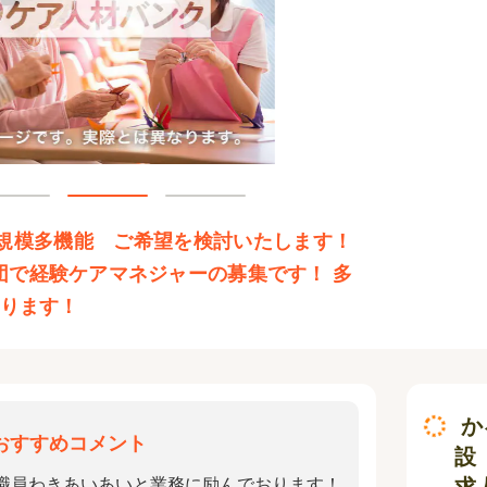
小規模多機能 ご希望を検討いたします！
団で経験ケアマネジャーの募集です！ 多
おります！
か
おすすめコメント
設
求
職員わきあいあいと業務に励んでおります！