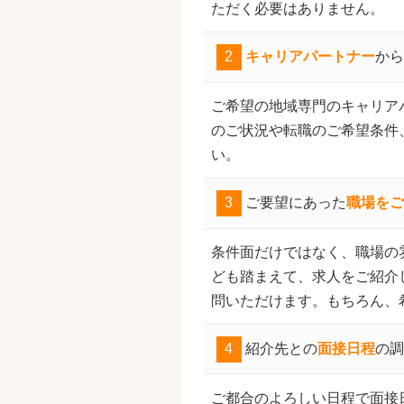
ただく必要はありません。
2
キャリアパートナー
から
ご希望の地域専門のキャリア
のご状況や転職のご希望条件
い。
3
ご要望にあった
職場をご
条件面だけではなく、職場の
ども踏まえて、求人をご紹介
問いただけます。もちろん、
4
紹介先との
面接日程
の調
ご都合のよろしい日程で面接