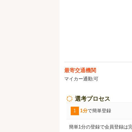
最寄交通機関
マイカー通勤:可
選考プロセス
1
1分
で簡単登録
簡単1分の登録で会員登録は