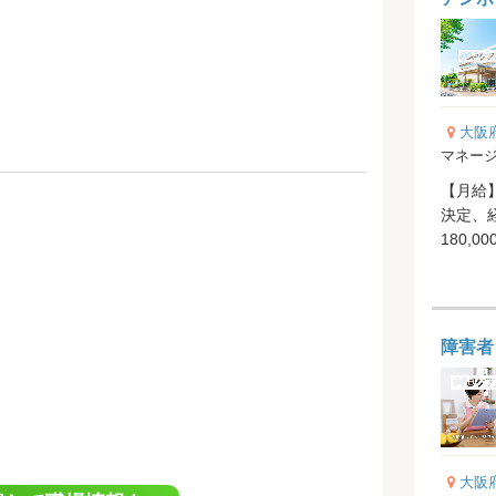
大阪
マネー
【月給】
決定、
180,0
当 8.00
障害者
大阪