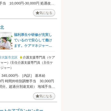
当 10,000円-30,000円 処遇改善
気になる
1北
福利厚生や研修が充実し
ているので安心して働け
ます。ケアマネジャーの
求人です。
府大阪市北区
介護支援専門員（ケア
ャー）/主任介護支援専門員（主任ケ
ージャー）
345,000円- ［内訳］ 基本給
000円 時間外特別調整手当 30,000円
時間分。超過分別途支給） 地域手当
円 資格...
気になる
ートケアプランセンター