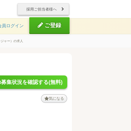
採用ご担当者様へ
ご登録
会員ログイン
ージャー）の求人
募集状況を確認する(無料)
気になる