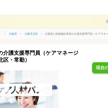
）
大阪府
大阪市北区
介護老人保健施設青美の介護支援専門員（ケアマネ
の介護支援専門員（ケアマネージ
北区・常勤）
現在の