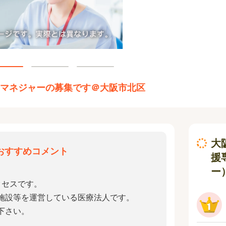
アマネジャーの募集です＠大阪市北区
大
おすすめコメント
援
ー
クセスです。
施設等を運営している医療法人です。
下さい。