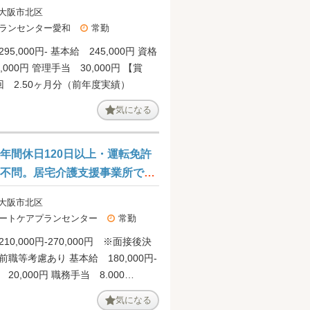
す＠北区
 大阪市北区
ランセンター愛和
常勤
5,000円- 基本給 245,000円 資格
000円 管理手当 30,000円 【賞
回 2.50ヶ月分（前年度実績）
気になる
年間休日120日以上・運転免許
不問。居宅介護支援事業所での
お仕事です＠大阪市北区
 大阪市北区
ートケアプランセンター
常勤
10,000円-270,000円 ※面接後決
職等考慮あり 基本給 180,000円-
20,000円 職務手当 8.000
00円 プラン手当 2.000円-50,000円
気になる
規プランを担当すると新規手当