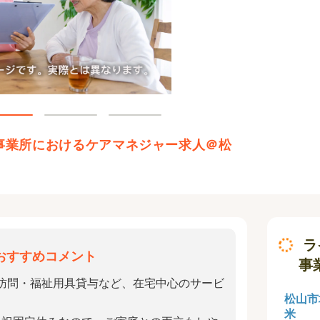
事業所におけるケアマネジャー求人＠松
ラ
おすすめコメント
事
訪問・福祉用具貸与など、在宅中心のサービ
松山市
米