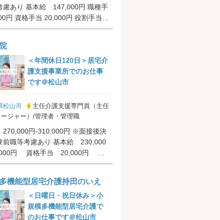
慮あり 基本給 147,000円 職種手
500円 資格手当 20,000円 役割手当
..
院
＜年間休日120日＞居宅介
護支援事業所でのお仕事
です＠松山市
県松山市
主任介護支援専門員（主任
ージャー）/管理者・管理職
70,000円-310,000円 ※面接後決
前職等考慮あり 基本給 230,000
0,000円 資格手当 20,000円 職
.
多機能型居宅介護持田のいえ
＜日曜日・祝日休み＞小
規模多機能型居宅介護で
のお仕事です＠松山市