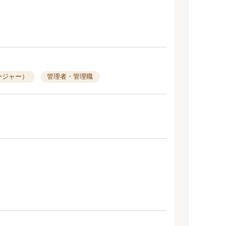
ージャー）
管理者・管理職