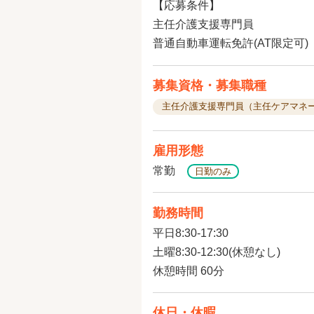
【応募条件】
主任介護支援専門員
普通自動車運転免許(AT限定可)
募集資格・募集職種
主任介護支援専門員（主任ケアマネ
雇用形態
常勤
日勤のみ
勤務時間
平日8:30-17:30
土曜8:30-12:30(休憩なし)
休憩時間 60分
休日・休暇