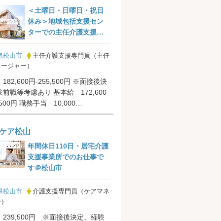
＜土曜日・日曜日・祝日
休み＞地域包括支援セン
ターでの主任介護支援専
門員業有無です＠松山市
県松山市
主任介護支援専門員（主任
ネージャー）
82,600円-255,500円 ※面接後決
前職等考慮あり 基本給 172,600
,500円 職務手当 10,000
0...
ケア松山
年間休日110日・居宅介護
支援事業所でのお仕事で
す＠松山市
県松山市
介護支援専門員（ケアマネ
ー）
239,500円 ※面接後決定、経験