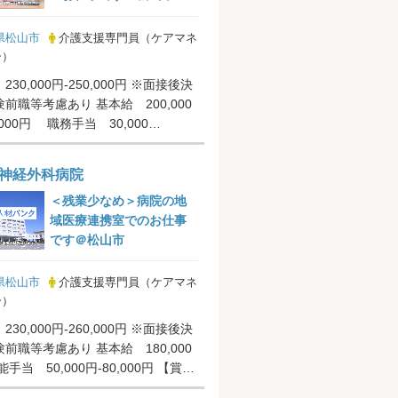
県松山市
介護支援専門員（ケアマネ
ー）
30,000円-250,000円 ※面接後決
前職等考慮あり 基本給 200,000
,000円 職務手当 30,000
...
神経外科病院
＜残業少なめ＞病院の地
域医療連携室でのお仕事
です＠松山市
県松山市
介護支援専門員（ケアマネ
ー）
30,000円-260,000円 ※面接後決
前職等考慮あり 基本給 180,000
当 50,000円-80,000円 【賞
.