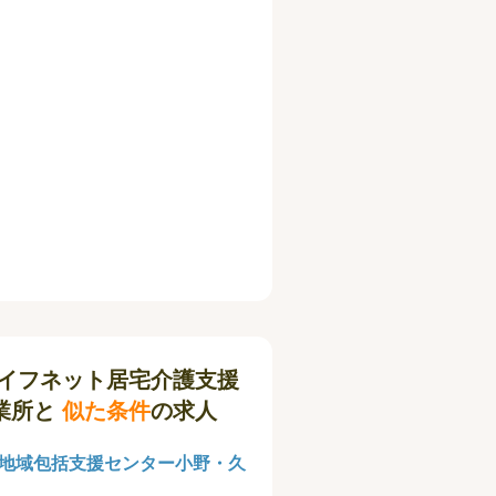
イフネット居宅介護支援
業所と
似た条件
の求人
地域包括支援センター小野・久