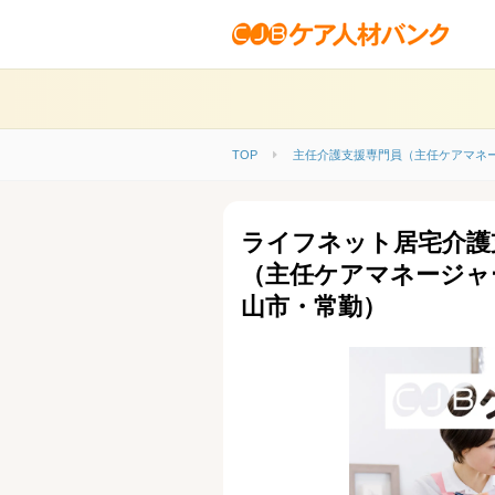
TOP
主任介護支援専門員（主任ケアマネ
ライフネット居宅介護
（主任ケアマネージャ
山市・常勤）