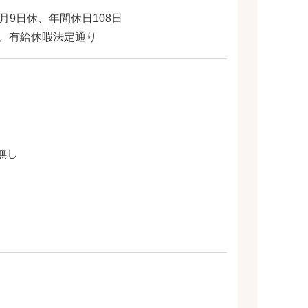
月9日休、年間休日108日
/3、有給休暇法定通り
無し