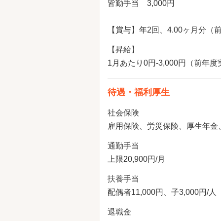
皆勤手当 3,000円
【賞与】年2回、4.00ヶ月分（
【昇給】
1月あたり0円-3,000円（前年
待遇・福利厚生
社会保険
雇用保険、労災保険、厚生年金
通勤手当
上限20,900円/月
扶養手当
配偶者11,000円、子3,000円/人
退職金