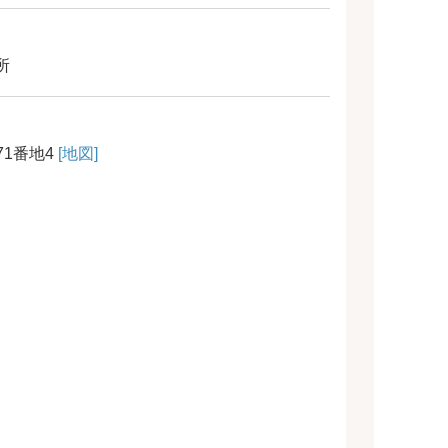
所
1番地4
[地図]