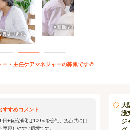
ャー・主任ケアマネジャーの募集です＠
大
おすすめコメント
護
ジ
20日+有給消化は100％を会社、拠点共に目
も実現しやすい環境です。
グ