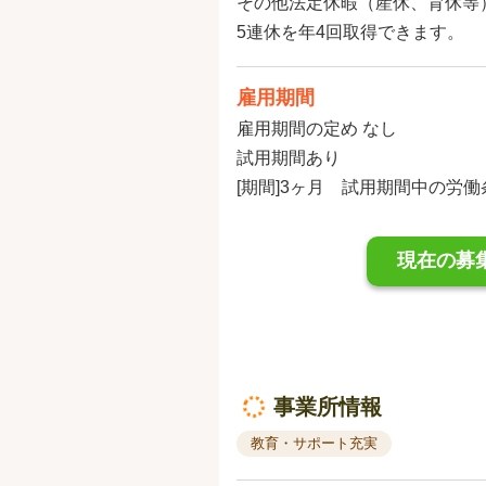
その他法定休暇（産休、育休等
5連休を年4回取得できます。
雇用期間
雇用期間の定め なし
試用期間あり
[期間]3ヶ月 試用期間中の労
現在の募
事業所情報
教育・サポート充実