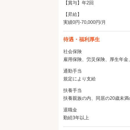
【賞与】年2回
【昇給】
実績0円-70,000円/月
待遇・福利厚生
社会保険
雇用保険、労災保険、厚生年金
通勤手当
規定により支給
扶養手当
扶養親族の内、同居の20歳未満の子
退職金
勤続3年以上