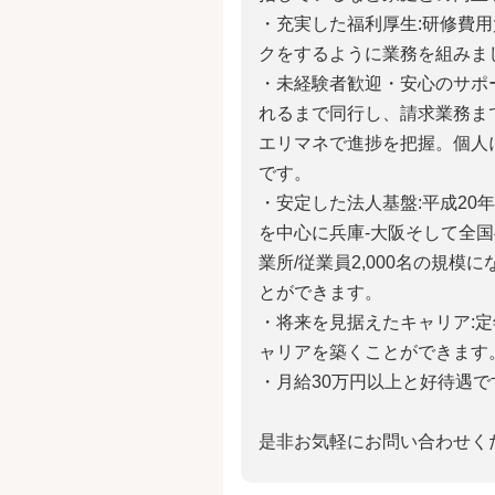
・充実した福利厚生:研修費用
クをするように業務を組みま
・未経験者歓迎・安心のサポー
れるまで同行し、請求業務ま
エリマネで進捗を把握。個人
です。
・安定した法人基盤:平成20
を中心に兵庫-大阪そして全国
業所/従業員2,000名の規
とができます。
・将来を見据えたキャリア:定
ャリアを築くことができます
・月給30万円以上と好待遇で
是非お気軽にお問い合わせく