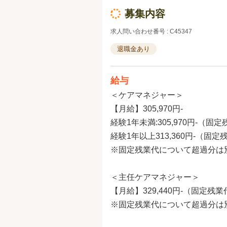
募集内容
求人問い合わせ番号 : C45347
退職金あり
給与
＜ケアマネジャー＞
【月給】305,970円-
経験1年未満:305,970円-（固定
経験1年以上313,360円-（固定
※固定残業代について超過分は
＜主任ケアマネジャー＞
【月給】329,440円-（固定残業
※固定残業代について超過分は