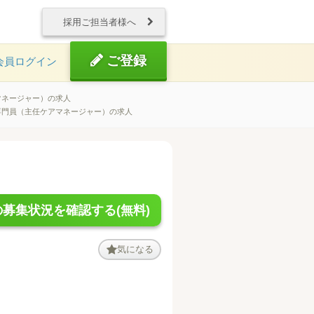
採用ご担当者様へ
ご登録
会員ログイン
マネージャー）の求人
専門員（主任ケアマネージャー）の求人
募集状況を確認する(無料)
気になる