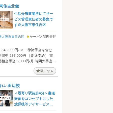
N東住吉北館
生活介護事業所にてサー
ビス管理責任者の募集で
す＠大阪市東住吉区
府大阪市東住吉区
サービス管理責任
345,000円- ※一律諸手当を含む
295,000円 ［別途支給］ 重
担当手当:5,000円/月 時間外手当
年...
気になる
れい田辺校
＜最寄り駅徒歩4分＞書道
療育をコンセプトにした
放課後等デイサービスに
て児童発達支援管理責任