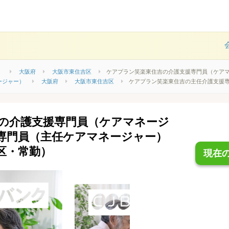
）
大阪府
大阪市東住吉区
ケアプラン笑楽東住吉の介護支援専門員（ケア
ージャー）
大阪府
大阪市東住吉区
ケアプラン笑楽東住吉の主任介護支援
の介護支援専門員（ケアマネージ
専門員（主任ケアマネージャー）
区・常勤）
現在の