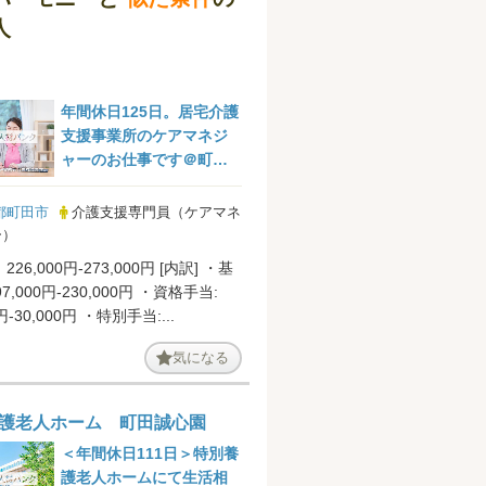
人
年間休日125日。居宅介護
支援事業所のケアマネジ
ャーのお仕事です＠町田
市
都町田市
介護支援専門員（ケアマネ
ー）
26,000円-273,000円 [内訳] ・基
97,000円-230,000円 ・資格手当:
0円-30,000円 ・特別手当:...
気になる
護老人ホーム 町田誠心園
＜年間休日111日＞特別養
護老人ホームにて生活相