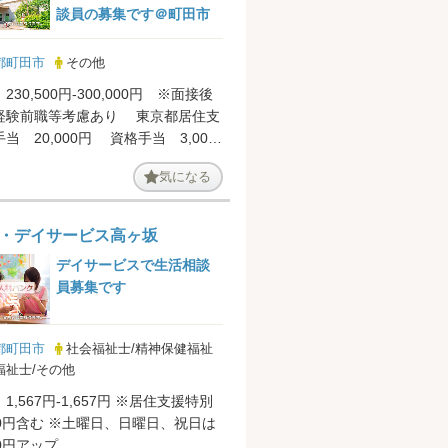
談員の募集です＠町田市
都町田市
その他
230,500円-300,000円 ※面接後
経験前職等考慮あり 東京都居住支
当 20,000円 資格手当 3,000
00円...
気になる
・デイサービス高ヶ坂
デイサービスで生活相談
員募集です
都町田市
社会福祉士/精神保健福祉
福祉士/その他
1,567円-1,657円 ※居住支援特別
20円含む ※土曜日、日曜日、祝日は
0円アップ