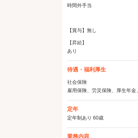
時間外手当
【賞与】無し
【昇給】
あり
待遇・福利厚生
社会保険
雇用保険、労災保険、厚生年金
定年
定年制あり 60歳
業務内容