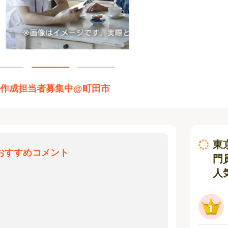
画作成担当者募集中@町田市
東
おすすめコメント
門
人