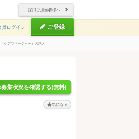
採用ご担当者様へ
ご登録
会員ログイン
員（ケアマネージャー）の求人
募集状況を確認する(無料)
気になる