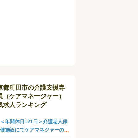
京都町田市の介護支援専
員（ケアマネージャー）
気求人ランキング
＜年間休日121日＞介護老人保
健施設にてケアマネジャーの募