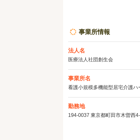
事業所情報
法人名
医療法人社団創生会
事業所名
看護小規模多機能型居宅介護ハ
勤務地
194-0037
東京都町田市木曽西4-1