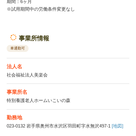
期間：6ヶ月
※試用期間中の労働条件変更なし
事業所情報
車通勤可
法人名
社会福祉法人美楽会
事業所名
特別養護老人ホームいこいの森
勤務地
023-0132
岩手県奥州市水沢区羽田町字水無沢497-1
[地図]