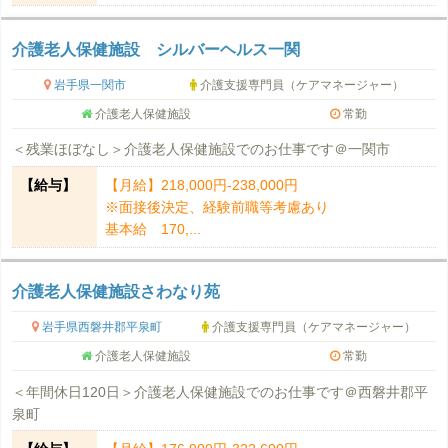
介護老人保健施設 シルバーヘルス一関
岩手県一関市
介護支援専門員（ケアマネージャー）
介護老人保健施設
常勤
＜残業ほぼなし＞介護老人保健施設でのお仕事です＠一関市
【給与】
【月給】218,000円-238,000円
※面接後決定、経験前職等考慮あり
基本給 170,...
介護老人保健施設さわなり苑
岩手県西磐井郡平泉町
介護支援専門員（ケアマネージャー）
介護老人保健施設
常勤
＜年間休日120日＞介護老人保健施設でのお仕事です＠西磐井郡平
泉町