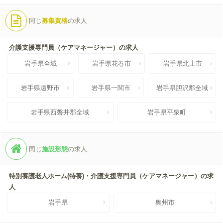
同じ
募集資格
の求人
介護支援専門員（ケアマネージャー）の求人
岩手県全域
岩手県花巻市
岩手県北上市
岩手県遠野市
岩手県一関市
岩手県胆沢郡全域
岩手県西磐井郡全域
岩手県平泉町
同じ
施設形態
の求人
特別養護老人ホーム(特養)・介護支援専門員（ケアマネージャー）の求
人
岩手県
奥州市