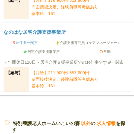
【給与】
【月給】176,900円-322,600円
※面接後決定、経験前職等考慮あり
基本給 161,...
なのはな居宅介護支援事業所
岩手県一関市
介護支援専門員（ケアマネージャー）
居宅介護支援事業所
常勤
＜年間休日120日＞居宅介護支援事業所でのお仕事です＠一関市
【給与】
【月給】211,900円-357,600円
※面接後決定、経験前職等考慮あり
基本給 161,...
特別養護老人ホームいこいの森
以外
の
求人情報
を探
す