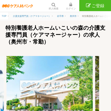
ご登録
求人検索
ログイン
TOP
介護支援専門員（ケアマネージャー）
岩手県
奥州市
特別養護老人ホームいこいの
特別養護老人ホームいこいの森の介護支
援専門員（ケアマネージャー）の求人
（奥州市・常勤）