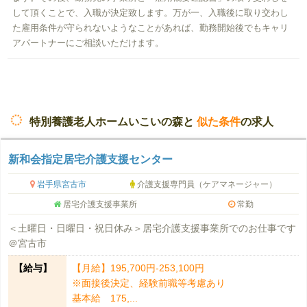
して頂くことで、入職が決定致します。万が一、入職後に取り交わし
た雇用条件が守られないようなことがあれば、勤務開始後でもキャリ
アパートナーにご相談いただけます。
特別養護老人ホームいこいの森と
似た条件
の求人
新和会指定居宅介護支援センター
岩手県宮古市
介護支援専門員（ケアマネージャー）
居宅介護支援事業所
常勤
＜土曜日・日曜日・祝日休み＞居宅介護支援事業所でのお仕事です
＠宮古市
【給与】
【月給】195,700円-253,100円
※面接後決定、経験前職等考慮あり
基本給 175,...