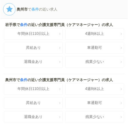
奥州市
で
条件
の近い求人
岩手県で
条件
の近い介護支援専門員（ケアマネージャー）の求人
年間休日110日以上
4週8休以上
昇給あり
車通勤可
退職金あり
残業少ない
奥州市で
条件
の近い介護支援専門員（ケアマネージャー）の求人
年間休日110日以上
4週8休以上
昇給あり
車通勤可
退職金あり
残業少ない