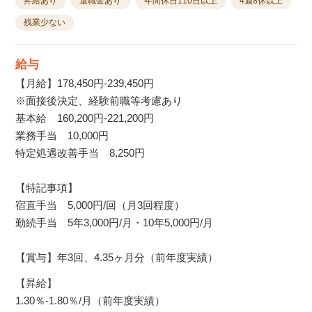
昇給あり
退職金あり
年間休日110日以上
4週8休以上
残業少ない
給与
【月給】178,450円-239,450円
※面接後決定、経験前職等考慮あり
基本給 160,200円-221,200円
業務手当 10,000円
特定処遇改善手当 8,250円
【特記事項】
宿直手当 5,000円/回（月3回程度）
勤続手当 5年3,000円/月・10年5,000円/月
【賞与】年3回、4.35ヶ月分（前年度実績）
【昇給】
1.30％-1.80％/月（前年度実績）