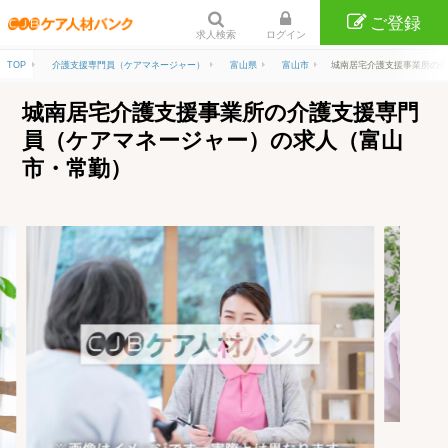
ご登録
求人検索
ログイン
TOP
介護支援専門員（ケアマネージャー）
富山県
富山市
城南居宅介護支援事業所の介
城南居宅介護支援事業所の介護支援専門
員（ケアマネージャー）の求人（富山
市・常勤）