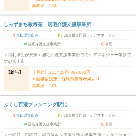
基本給 180,...
しみずまち敬寿苑 居宅介護支援事業所
富山県富山市
介護支援専門員（ケアマネージャー）
居宅介護支援事業所
常勤
＜福利厚生が充実＞居宅介護支援事業所でのケアマネジャー業務で
す@富山市
【給与】
【月給】231,400円-357,000円
※面接後決定、経験前職等考慮あり
基本給 180,...
ふくし百選プランニング駅北
富山県富山市
介護支援専門員（ケアマネージャー）
居宅介護支援事業所
常勤
＜土曜日・日曜日・祝日休み＞居宅介護支援事業所にてケアマネジ