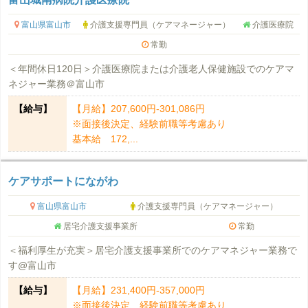
富山県富山市
介護支援専門員（ケアマネージャー）
介護医療院
常勤
＜年間休日120日＞介護医療院または介護老人保健施設でのケアマ
ネジャー業務＠富山市
【給与】
【月給】207,600円-301,086円
※面接後決定、経験前職等考慮あり
基本給 172,...
ケアサポートにながわ
富山県富山市
介護支援専門員（ケアマネージャー）
居宅介護支援事業所
常勤
＜福利厚生が充実＞居宅介護支援事業所でのケアマネジャー業務で
す@富山市
【給与】
【月給】231,400円-357,000円
※面接後決定、経験前職等考慮あり