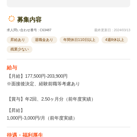
募集内容
求人問い合わせ番号 : C63487
最終更新日 : 2024/03/13
昇給あり
退職金あり
年間休日110日以上
4週8休以上
残業少ない
給与
【月給】177,500円-203,900円
※面接後決定、経験前職等考慮あり
【賞与】年2回、2.50ヶ月分（前年度実績）
【昇給】
1,000円-3,000円/月（前年度実績）
待遇・福利厚生