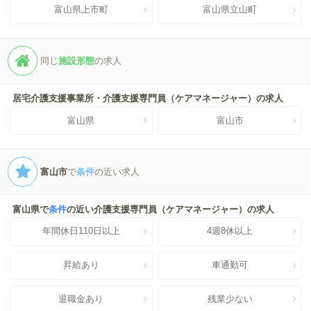
富山県上市町
富山県立山町
同じ
施設形態
の求人
居宅介護支援事業所・介護支援専門員（ケアマネージャー）の求人
富山県
富山市
富山市
で
条件
の近い求人
富山県で
条件
の近い介護支援専門員（ケアマネージャー）の求人
年間休日110日以上
4週8休以上
昇給あり
車通勤可
退職金あり
残業少ない