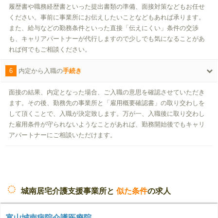
履歴書や職務経歴書といった提出書類の準備、面接対策などもお任せ
ください。事前に事業所にお伝えしたいことなどもあれば承ります。
また、給与などの勤務条件といった直接「伝えにくい」条件の交渉
も、キャリアパートナーが代行しますので少しでも気になることがあ
れば何でもご相談ください。
6
内定から入職の
手続き
面接の結果、内定となった場合、ご入職の意思を確認させていただき
ます。その後、勤務先の事業所と「雇用概要確認書」の取り交わしを
して頂くことで、入職が決定致します。万が一、入職後に取り交わし
た雇用条件が守られないようなことがあれば、勤務開始後でもキャリ
アパートナーにご相談いただけます。
城南居宅介護支援事業所と
似た条件
の求人
富山城南病院介護医療院