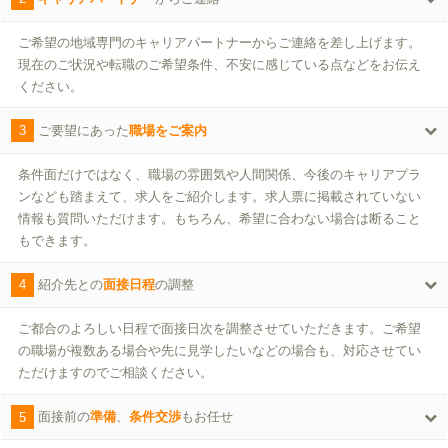
ご希望の地域専門のキャリアパートナーからご連絡を差し上げます。
現在のご状況や転職のご希望条件、不安に感じている点などをお伝え
ください。
3
ご要望にあった
職場をご案内
条件面だけではなく、職場の雰囲気や人間関係、今後のキャリアプラ
ンなども踏まえて、求人をご紹介します。求人票に掲載されていない
情報も質問いただけます。もちろん、希望に合わない場合は断ること
もできます。
4
紹介先との
面接日程
の調整
ご都合のよろしい日程で面接日次を調整させていただきます。ご希望
の職場が複数ある場合や先に見学したいなどの場合も、対応させてい
ただけますのでご相談ください。
5
面接前の
準備
、
条件交渉
もお任せ