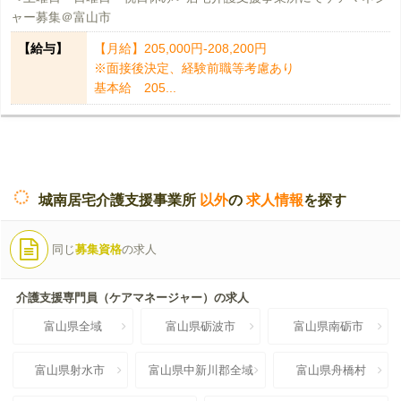
ャー募集＠富山市
【給与】
【月給】205,000円-208,200円
※面接後決定、経験前職等考慮あり
基本給 205...
城南居宅介護支援事業所
以外
の
求人情報
を探す
同じ
募集資格
の求人
介護支援専門員（ケアマネージャー）の求人
富山県全域
富山県砺波市
富山県南砺市
富山県射水市
富山県中新川郡全域
富山県舟橋村