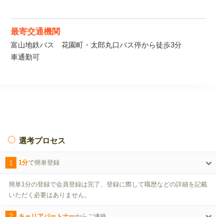
最寄交通機関
富山地鉄バス 花園町・太郎丸口バス停から徒歩3分
車通勤可
選考プロセス
1
1分
で簡単登録
簡単1分の登録で会員登録は完了、登録に際して職歴などの詳細を記載
いただく必要はありません。
2
キャリアパートナー
からご連絡