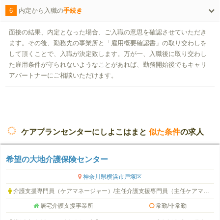
6
内定から入職の
手続き
面接の結果、内定となった場合、ご入職の意思を確認させていただき
ます。その後、勤務先の事業所と「雇用概要確認書」の取り交わしを
して頂くことで、入職が決定致します。万が一、入職後に取り交わし
た雇用条件が守られないようなことがあれば、勤務開始後でもキャリ
アパートナーにご相談いただけます。
ケアプランセンターにしよこはまと
似た条件
の求人
希望の大地介護保険センター
神奈川県横浜市戸塚区
介護支援専門員（ケアマネージャー）/主任介護支援専門員（主任ケアマネージャー）
居宅介護支援事業所
常勤/非常勤