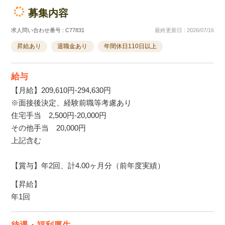
募集内容
求人問い合わせ番号 : C77831
最終更新日 : 2026/07/16
昇給あり
退職金あり
年間休日110日以上
給与
【月給】209,610円‐294,630円
※面接後決定、経験前職等考慮あり
住宅手当 2,500円‐20,000円
その他手当 20,000円
上記含む
【賞与】年2回、計4.00ヶ月分（前年度実績）
【昇給】
年1回