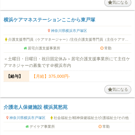
気になる
横浜ケアマネステーションここから東戸塚
神奈川県横浜市戸塚区
介護支援専門員（ケアマネージャー）/主任介護支援専門員（主任ケアマネージャー）/管理者・管理職
居宅介護支援事業所
常勤
＜土曜日・日曜日・祝日固定休み＞居宅介護支援事業所にて主任ケ
アマネジャーの募集です＠横浜市内
【給与】
【月給】375,000円-
気になる
介護老人保健施設 横浜莫愁苑
神奈川県横浜市戸塚区
社会福祉士/精神保健福祉士/介護福祉士/その他
デイケア事業所
常勤