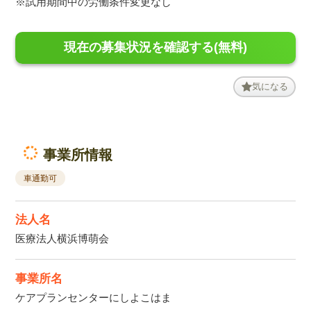
※試用期間中の労働条件変更なし
現在の募集状況を確認する(無料)
気になる
事業所情報
車通勤可
法人名
医療法人横浜博萌会
事業所名
ケアプランセンターにしよこはま