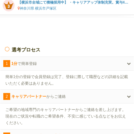
【横浜市全域にて積極採用中】 ・キャリアアップ体制充実。賞与4ヶ月分。社会福祉法人の居宅ケアマネジャー募集。 ケアマネジャー未経験の方もご相談下さい。
神奈川県 横浜市戸塚区
選考プロセス
1
1分
で簡単登録
簡単1分の登録で会員登録は完了、登録に際して職歴などの詳細を記載
いただく必要はありません。
2
キャリアパートナー
からご連絡
ご希望の地域専門のキャリアパートナーからご連絡を差し上げます。
現在のご状況や転職のご希望条件、不安に感じている点などをお伝え
ください。