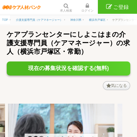
ご登録
求人検索
ログイン
TOP
介護支援専門員（ケアマネージャー）
神奈川県
横浜市戸塚区
ケアプランセンター
ケアプランセンターにしよこはまの介
護支援専門員（ケアマネージャー）の求
人（横浜市戸塚区・常勤）
現在の募集状況を確認する(無料)
気になる