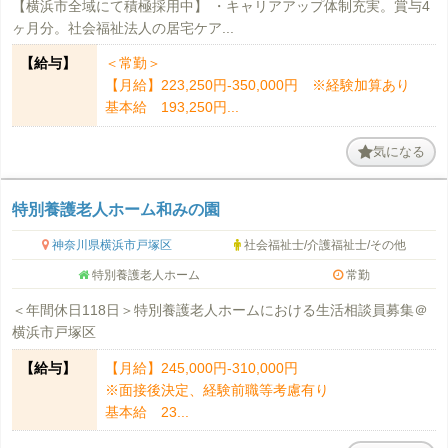
【横浜市全域にて積極採用中】 ・キャリアアップ体制充実。賞与4
ヶ月分。社会福祉法人の居宅ケア...
【給与】
＜常勤＞
【月給】223,250円-350,000円 ※経験加算あり
基本給 193,250円...
気になる
特別養護老人ホーム和みの園
神奈川県横浜市戸塚区
社会福祉士/介護福祉士/その他
特別養護老人ホーム
常勤
＜年間休日118日＞特別養護老人ホームにおける生活相談員募集＠
横浜市戸塚区
【給与】
【月給】245,000円-310,000円
※面接後決定、経験前職等考慮有り
基本給 23...