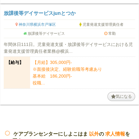
放課後等デイサービスjunとつか
神奈川県横浜市戸塚区
児童発達支援管理責任者
放課後等デイサービス
常勤
年間休日111日。児童発達支援・放課後等デイサービスにおける児
童発達支援管理責任者業務@横浜...
【給与】
【月給】305,000円-
※面接後決定、経験前職等考慮あり
基本給 186,200円-
役職...
気になる
ケアプランセンターにしよこはま
以外
の
求人情報
を