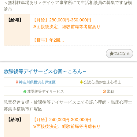
＜無料駐車場あり＞デイケア事業所にて生活相談員の募集です@横
浜市
【給与】
【月給】280,000円-350,000円
※面接後決定、経験前職等考慮あり
【賞与】年2回...
気になる
放課後等デイサービス心音～ころん～
神奈川県横浜市戸塚区
公認心理師/臨床心理士
放課後等デイサービス
常勤
児童発達支援・放課後等デイサービスにて公認心理師・臨床心理士
募集＠横浜市戸塚区
【給与】
【月給】240,000円-300,000円
※面接後決定、経験前職等考慮有り