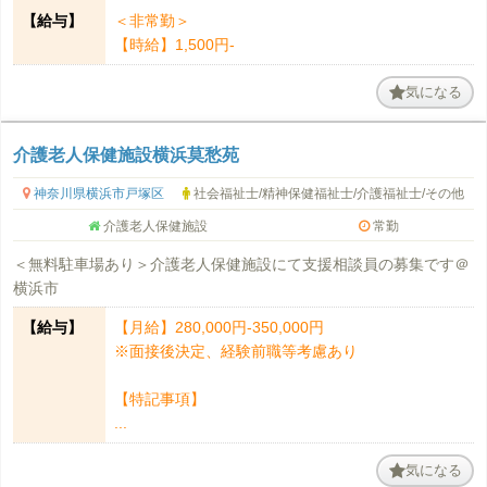
【給与】
＜非常勤＞
【時給】1,500円-
気になる
介護老人保健施設横浜莫愁苑
神奈川県横浜市戸塚区
社会福祉士/精神保健福祉士/介護福祉士/その他
介護老人保健施設
常勤
＜無料駐車場あり＞介護老人保健施設にて支援相談員の募集です＠
横浜市
【給与】
【月給】280,000円-350,000円
※面接後決定、経験前職等考慮あり
【特記事項】
...
気になる