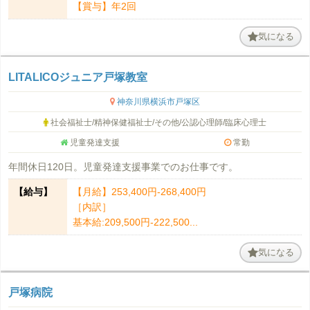
【賞与】年2回
気になる
LITALICOジュニア戸塚教室
神奈川県横浜市戸塚区
社会福祉士/精神保健福祉士/その他/公認心理師/臨床心理士
児童発達支援
常勤
年間休日120日。児童発達支援事業でのお仕事です。
【給与】
【月給】253,400円-268,400円
［内訳］
基本給:209,500円-222,500...
気になる
戸塚病院