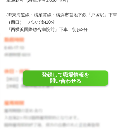
車通勤可（駐車場有3,000円/月）
JR東海道線・横須賀線・横浜市営地下鉄「戸塚駅」下車
（西口） バスで約10分
『西横浜国際総合病院前』下車 徒歩2分
登録して職場情報を
問い合わせる