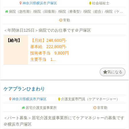
神奈川県横浜市戸塚区
社会福祉士
病院（急性期）/病院（回復期）/病院（療養型）/病院（総合）/病院（ケアミックス）/病院（その他）/病院（外来）/病院
常勤
＜年間休日125日＞病院でのお仕事です＠戸塚区
【給与】
【月給】248,600円-
基本給 222,800円-
技術者手当 9,800円
主要手当 1...
気になる
ケアプランひまわり
神奈川県横浜市戸塚区
介護支援専門員（ケアマネージャー）
居宅介護支援事業所
非常勤
＜パート募集＞居宅介護支援事業所にてケアマネジャーの募集です
＠横浜市戸塚区