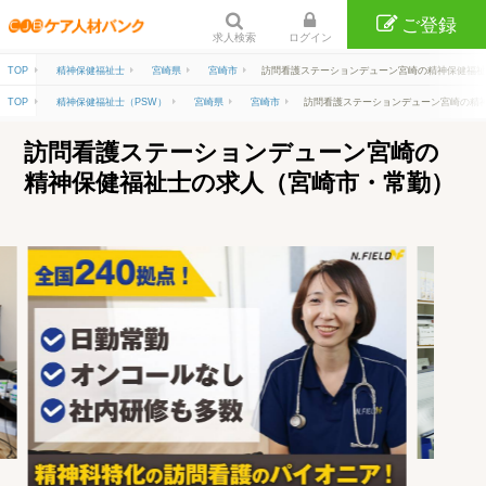
ご登録
求人検索
ログイン
TOP
精神保健福祉士
宮崎県
宮崎市
訪問看護ステーションデューン宮崎の精神保健福祉
TOP
精神保健福祉士（PSW）
宮崎県
宮崎市
訪問看護ステーションデューン宮崎の精神
訪問看護ステーションデューン宮崎の
精神保健福祉士の求人（宮崎市・常勤）