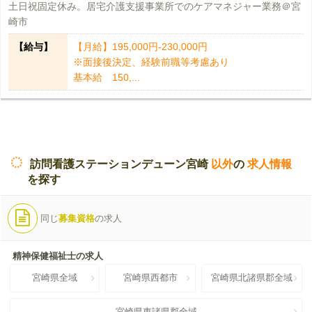
土日祝固定休み。居宅介護支援事業所でのケアマネジャー業務＠宮
崎市
【給与】
【月給】195,000円-230,000円
※面接後決定、経験前職等考慮あり
基本給 150,...
訪問看護ステーションデューン宮崎
以外
の
求人情報
を探す
同じ
募集資格
の求人
精神保健福祉士の求人
宮崎県全域
宮崎県西都市
宮崎県北諸県郡全域
宮崎県東諸県郡全域