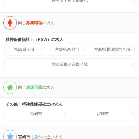
同じ
募集職種
の求人
精神保健福祉士（PSW）の求人
宮崎県全域
宮崎県西都市
宮崎県北諸県郡全域
宮崎県東諸県郡全域
同じ
施設形態
の求人
その他・精神保健福祉士の求人
宮崎県
宮崎市
宮崎市
で
条件
の近い求人