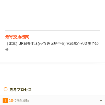
最寄交通機関
［電車］JR日豊本線(佐伯 鹿児島中央) 宮崎駅から徒歩で10
分
選考プロセス
1
1分
で簡単登録