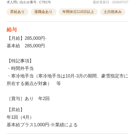
求人問い合わせ番号 : C79176
最終更新日 : 2026/07/27
昇給あり
退職金あり
年間休日110日以上
土日祝休み
給与
【月給】285,000円-
基本給 285,000円
【特記事項】
・時間外手当
・寒冷地手当（寒冷地手当は10月-3月の期間、豪雪指定市に
所在する拠点が対象） 等
［賞与］あり 年2回
【昇給】
年1回（4月）
基本給プラス1,000円-※業績による