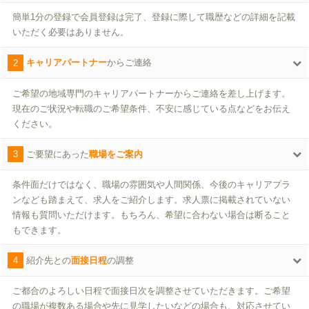
簡単1分の登録で会員登録は完了、登録に際して職歴などの詳細を記載
いただく必要はありません。
2
キャリアパートナー
からご連絡
ご希望の地域専門のキャリアパートナーからご連絡を差し上げます。
現在のご状況や転職のご希望条件、不安に感じている点などをお伝え
ください。
3
ご要望にあった
職場をご案内
条件面だけではなく、職場の雰囲気や人間関係、今後のキャリアプラ
ンなども踏まえて、求人をご紹介します。求人票に掲載されていない
情報も質問いただけます。もちろん、希望に合わない場合は断ること
もできます。
4
紹介先との
面接日程
の調整
ご都合のよろしい日程で面接日次を調整させていただきます。ご希望
の職場が複数ある場合や先に見学したいなどの場合も、対応させてい