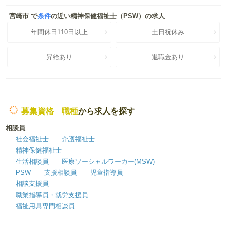
宮崎市 で
条件
の近い精神保健福祉士（PSW）の求人
年間休日110日以上
土日祝休み
昇給あり
退職金あり
募集資格 職種
から求人を探す
相談員
社会福祉士
介護福祉士
精神保健福祉士
生活相談員
医療ソーシャルワーカー(MSW)
PSW
支援相談員
児童指導員
相談支援員
職業指導員・就労支援員
福祉用具専門相談員