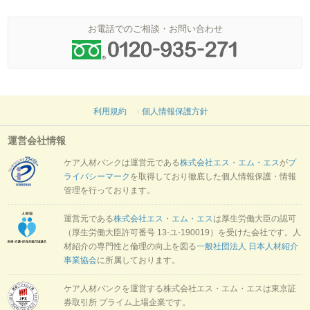
お電話でのご相談・お問い合わせ
利用規約
個人情報保護方針
運営会社情報
ケア人材バンクは運営元である
株式会社エス・エム・エス
が
プ
ライバシーマーク
を取得しており徹底した個人情報保護・情報
管理を行っております。
運営元である
株式会社エス・エム・エス
は厚生労働大臣の認可
（厚生労働大臣許可番号 13-ユ-190019）を受けた会社です。人
材紹介の専門性と倫理の向上を図る
一般社団法人 日本人材紹介
事業協会
に所属しております。
ケア人材バンクを運営する株式会社エス・エム・エスは東京証
券取引所 プライム上場企業です。