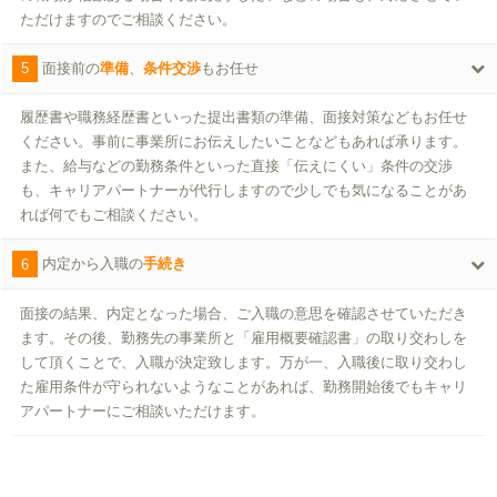
ただけますのでご相談ください。
5
面接前の
準備
、
条件交渉
もお任せ
履歴書や職務経歴書といった提出書類の準備、面接対策などもお任せ
ください。事前に事業所にお伝えしたいことなどもあれば承ります。
また、給与などの勤務条件といった直接「伝えにくい」条件の交渉
も、キャリアパートナーが代行しますので少しでも気になることがあ
れば何でもご相談ください。
6
内定から入職の
手続き
面接の結果、内定となった場合、ご入職の意思を確認させていただき
ます。その後、勤務先の事業所と「雇用概要確認書」の取り交わしを
して頂くことで、入職が決定致します。万が一、入職後に取り交わし
た雇用条件が守られないようなことがあれば、勤務開始後でもキャリ
アパートナーにご相談いただけます。