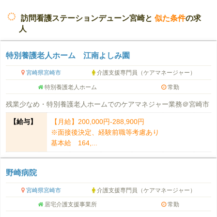
訪問看護ステーションデューン宮崎と
似た条件
の求
人
特別養護老人ホーム 江南よしみ園
宮崎県宮崎市
介護支援専門員（ケアマネージャー）
特別養護老人ホーム
常勤
残業少なめ・特別養護老人ホームでのケアマネジャー業務＠宮崎市
【給与】
【月給】200,000円-288,900円
※面接後決定、経験前職等考慮あり
基本給 164,...
野崎病院
宮崎県宮崎市
介護支援専門員（ケアマネージャー）
居宅介護支援事業所
常勤