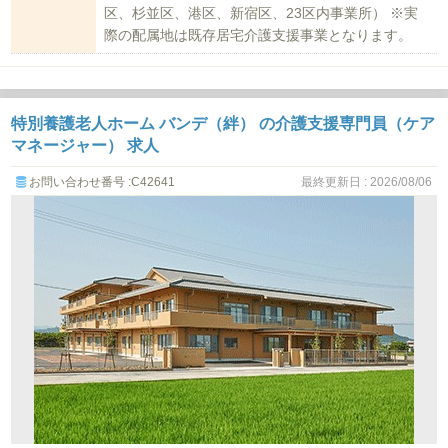
区、杉並区、港区、新宿区、23区内事業所） ※実
際の配属地は既存居宅介護支援事業となります。
特別養護老人ホーム バンデ（絆） の介護支援専門員（ケア
マネージャー） 求人
お問い合わせ番号 :C42641
最終更新日 : 2026/08/06