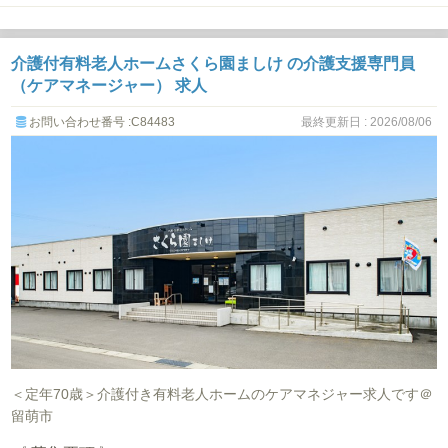
介護付有料老人ホームさくら園ましけ の介護支援専門員
（ケアマネージャー） 求人
お問い合わせ番号 :C84483
最終更新日 : 2026/08/06
＜定年70歳＞介護付き有料老人ホームのケアマネジャー求人です＠
留萌市