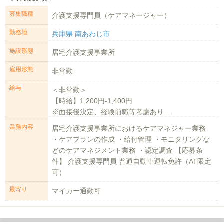
募集職種
介護支援専門員（ケアマネージャー）
勤務地
兵庫県 南あわじ市
施設形態
居宅介護支援事業所
雇用形態
非常勤
給与
＜非常勤＞
【時給】1,200円-1,400円
※面接後決定、経験前職等考慮あり...
業務内容
居宅介護支援事業所におけるケアマネジャー業務
・ケアプランの作成 ・給付管理 ・モニタリングな
どのケアマネジメント業務 ・認定調査 【応募条
件】 介護支援専門員 普通自動車運転免許（AT限定
可）
最寄り
マイカー通勤可