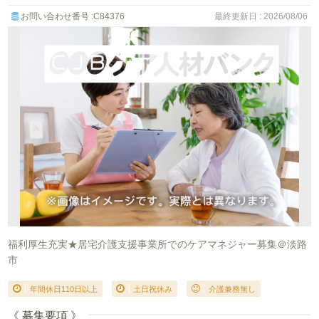
お問い合わせ番号 :C84376
最終更新日 : 2026/08/06
福利厚生充実★居宅介護支援事業所でのケアマネジャー募集＠淡路
市
年間休日110日以上
土日祝休み
介護兼務無し
《 募集要項 》