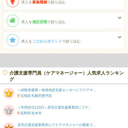
求人を
募集職種
で絞り込む
求人を
施設形態
で絞り込む
求人を
こだわりポイント
で絞り込む
介護支援専門員（ケアマネージャー）人気求人ランキン
グ
＜経験者優遇＞地域包括支援センターにてケアマ...
北海道 札幌市豊平区
＜年間休日110日＞居宅介護支援事業所にてケ...
長野県 松本市
居宅介護支援事業所にてケアマネジャーの募集で...