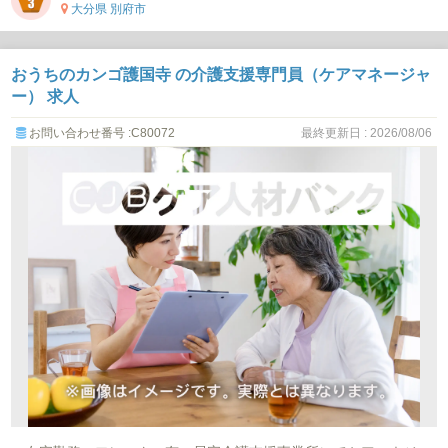
大分県 別府市
おうちのカンゴ護国寺 の介護支援専門員（ケアマネージャ
ー） 求人
お問い合わせ番号 :C80072
最終更新日 : 2026/08/06