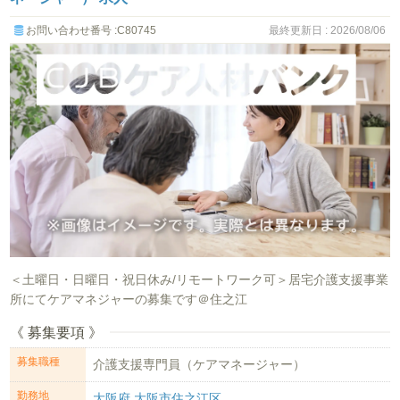
お問い合わせ番号 :C80745
最終更新日 : 2026/08/06
＜土曜日・日曜日・祝日休み/リモートワーク可＞居宅介護支援事業
所にてケアマネジャーの募集です＠住之江
《 募集要項 》
募集職種
介護支援専門員（ケアマネージャー）
勤務地
大阪府 大阪市住之江区