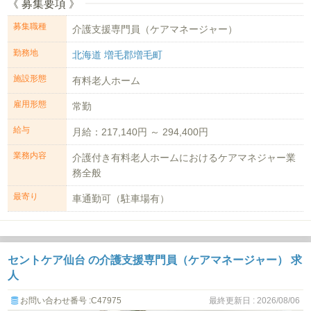
《 募集要項 》
募集職種
介護支援専門員（ケアマネージャー）
勤務地
北海道 増毛郡増毛町
施設形態
有料老人ホーム
雇用形態
常勤
給与
月給：217,140円 ～ 294,400円
業務内容
介護付き有料老人ホームにおけるケアマネジャー業
務全般
最寄り
車通勤可（駐車場有）
セントケア仙台 の介護支援専門員（ケアマネージャー） 求
人
お問い合わせ番号 :C47975
最終更新日 : 2026/08/06