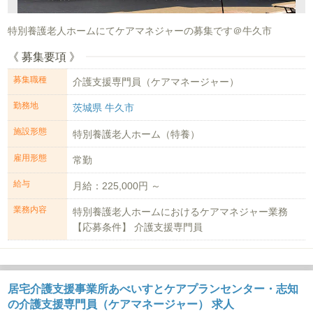
特別養護老人ホームにてケアマネジャーの募集です＠牛久市
《 募集要項 》
募集職種
介護支援専門員（ケアマネージャー）
勤務地
茨城県 牛久市
施設形態
特別養護老人ホーム（特養）
雇用形態
常勤
給与
月給：225,000円 ～
業務内容
特別養護老人ホームにおけるケアマネジャー業務
【応募条件】 介護支援専門員
居宅介護支援事業所あべいすとケアプランセンター・志知
の介護支援専門員（ケアマネージャー） 求人