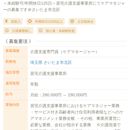
＜未経験可/年間休日125日＞居宅介護支援事業所にてケアマネジャ
ーの募集です＠さいたま市北区
高収入
年間休日110日以上
土日祝休み
介護兼務無し
初心者・未経験歓迎
《 募集要項 》
募集職種
介護支援専門員（ケアマネージャー）
勤務地
埼玉県 さいたま市北区
施設形態
居宅介護支援事業所
雇用形態
常勤
給与
月給：280,000円 ～ 290,000円
業務内容
居宅介護支援事業所におけるケアマネジャー業務
・サービス付き高齢者向け住宅利用者様などへのケ
アマネジメント業務全般 ・その他、事業所運営に
必要な業務、会社が指示する業務 ※介護現場で