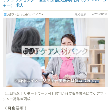
ャー） 求人
お問い合わせ番号 :C80762
最終更新日 : 2026/08/06
【土日祝休！リモートワーク可】居宅介護支援事業所にてケアマネ
ジャー募集＠西成
《 募集要項 》