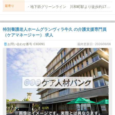
最寄り
・地下鉄グリーンライン 川和町駅より徒歩約17分 ・JR横浜線 中山駅より徒...
特別養護老人ホームグランヴィラ牛久 の介護支援専門員
（ケアマネージャー） 求人
お問い合わせ番号 :C83091
最終更新日 : 2026/08/06