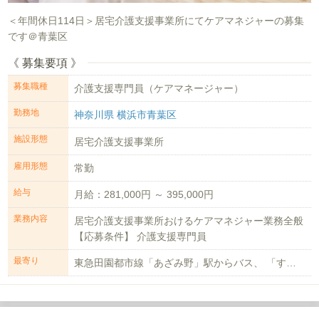
＜年間休日114日＞居宅介護支援事業所にてケアマネジャーの募集
です＠青葉区
《 募集要項 》
募集職種
介護支援専門員（ケアマネージャー）
勤務地
神奈川県 横浜市青葉区
施設形態
居宅介護支援事業所
雇用形態
常勤
給与
月給：281,000円 ～ 395,000円
業務内容
居宅介護支援事業所おけるケアマネジャー業務全般
【応募条件】 介護支援専門員
最寄り
東急田園都市線「あざみ野」駅からバス、 「すすき野一丁目」バス停より徒歩1分