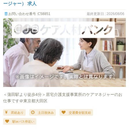
ージャー） 求人
お問い合わせ番号 :C58851
最終更新日 : 2026/08/06
＜蒲田駅より徒歩4分＞居宅介護支援事業所のケアマネジャーのお
仕事です＠東京都大田区
昇給あり
土日祝休み
交通費全額支給
駅orバス停近い