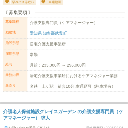
駅orバス停近い
車通勤可
《 募集要項 》
募集職種
介護支援専門員（ケアマネージャー）
勤務地
愛知県 知多郡武豊町
施設形態
居宅介護支援事業所
雇用形態
常勤
給与
月給：233,000円 ～ 296,000円
業務内容
居宅介護支援事業所におけるケアマネジャー業務
最寄り
名鉄 上ゲ駅 徒歩10分 車通勤可（駐車場有）
介護老人保健施設グレイスガーデン の介護支援専門員（ケ
アマネージャー） 求人
最終更新日 : 2026/08/06