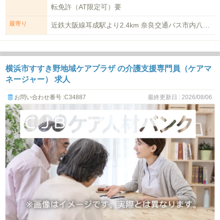
転免許（AT限定可）要
最寄り
近鉄大阪線耳成駅より2.4km 奈良交通バス市内八木耳成循環内回り方面 東竹...
横浜市すすき野地域ケアプラザ の介護支援専門員（ケアマ
ネージャー） 求人
お問い合わせ番号 :C34887
最終更新日 : 2026/08/06