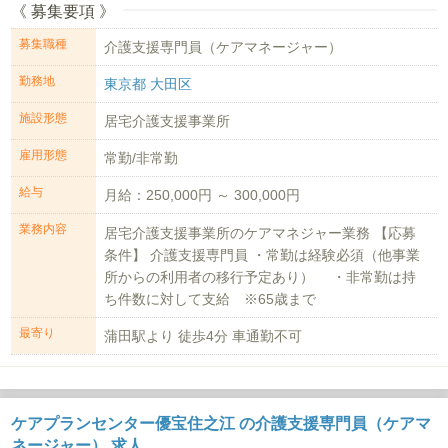
《 募集要項 》
募集職種
介護支援専門員（ケアマネージャー）
勤務地
東京都 大田区
施設形態
居宅介護支援事業所
雇用形態
常勤/非常勤
給与
月給：250,000円 ～ 300,000円
業務内容
居宅介護支援事業所のケアマネジャー業務 【応募
条件】 介護支援専門員 ・常勤は経験必須（他事業
所からの利用者の移行予定あり） ・非常勤は持
ち件数に対して支給 ※65歳まで
最寄り
蒲田駅より 徒歩4分 車通勤不可
ケアプランセンター優宝住之江 の介護支援専門員（ケアマ
ネージャー） 求人