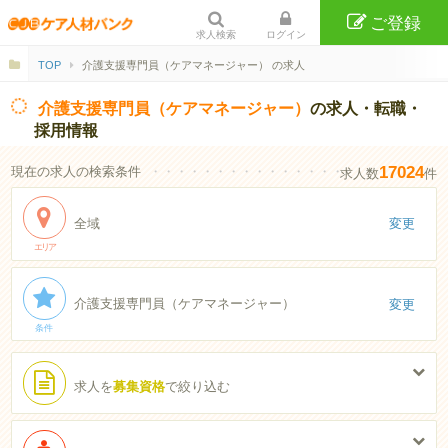
ご登録
求人検索
ログイン
TOP
介護支援専門員（ケアマネージャー） の求人
介護支援専門員（ケアマネージャー）
の求人・転職・
採用情報
17024
現在の求人の検索条件
・・・・・・・・・・・・・・・・・・・・・・
求人数
件
全域
変更
エリア
介護支援専門員（ケアマネージャー）
変更
条件
求人を
募集資格
で絞り込む