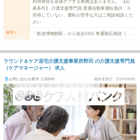
利用者様を直接ケアする業務はありません。 【応
募条件】 介護支援専門員 普通自動車運転免許 ※
所持していない、運転が苦手な方はご相談相談くだ
さい
最寄り
「鉄道博物館駅」から徒歩15分 車通勤応相談（勤務地によって異なりますのでご...
ラウンド＆ケア居宅介護支援事業所野田 の介護支援専門員
（ケアマネージャー） 求人
お問い合わせ番号 :C30845
最終更新日 : 2026/08/06