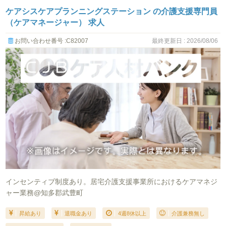
ケアシスケアプランニングステーション の介護支援専門員
（ケアマネージャー） 求人
お問い合わせ番号 :C82007
最終更新日 : 2026/08/06
インセンティブ制度あり。居宅介護支援事業所におけるケアマネジ
ャー業務@知多郡武豊町
昇給あり
退職金あり
4週8休以上
介護兼務無し