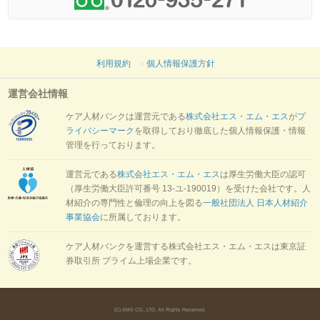
利用規約
個人情報保護方針
運営会社情報
ケア人材バンクは運営元である
株式会社エス・エム・エス
が
プ
ライバシーマーク
を取得しており徹底した個人情報保護・情報
管理を行っております。
運営元である
株式会社エス・エム・エス
は厚生労働大臣の認可
（厚生労働大臣許可番号 13-ユ-190019）を受けた会社です。人
材紹介の専門性と倫理の向上を図る
一般社団法人 日本人材紹介
事業協会
に所属しております。
ケア人材バンクを運営する株式会社エス・エム・エスは東京証
券取引所 プライム上場企業です。
(C) SMS CO., LTD. All Rights Reserved.