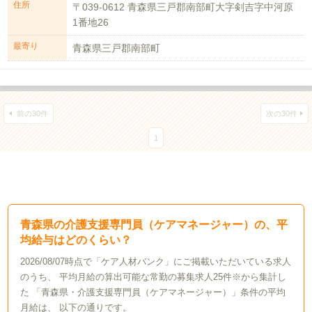
住所
〒039-0612 青森県三戸郡南部町大字剣吉字中河原
1番地26
最寄り
青森県三戸郡南部町
前の30件
次の30件
1
青森県の介護支援専門員（ケアマネージャー）の、平
均給与はどのくらい？
2026/08/07時点で「ケア人材バンク」にご掲載いただいている求人
のうち、 平均月給の算出可能な常勤の募集求人25件※から集計し
た 「青森県・介護支援専門員（ケアマネージャー）」条件の平均
月給は、 以下の通りです。