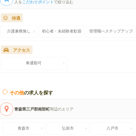
人を
こだわりポイント
で絞り込む
待遇
介護兼務無し
初心者・未経験者歓迎
管理職へステップアップ
アクセス
車通勤可
その他
の求人を探す
青森県三戸郡南部町
周辺のエリア
青森市
弘前市
八戸市