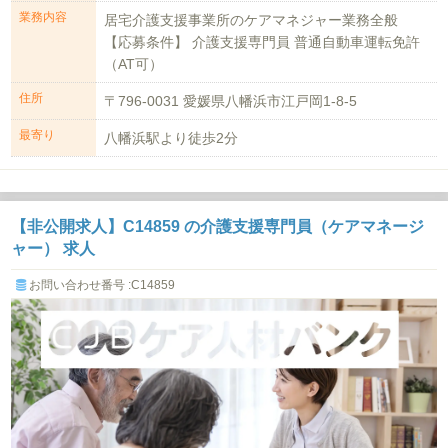
業務内容
居宅介護支援事業所のケアマネジャー業務全般
【応募条件】 介護支援専門員 普通自動車運転免許
（AT可）
住所
〒796-0031 愛媛県八幡浜市江戸岡1-8-5
最寄り
八幡浜駅より徒歩2分
【非公開求人】C14859 の介護支援専門員（ケアマネージ
ャー） 求人
お問い合わせ番号 :C14859