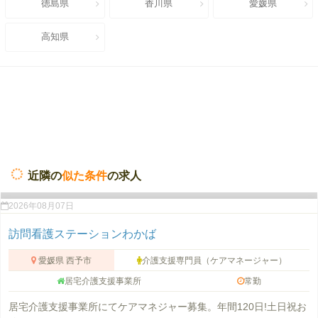
徳島県
香川県
愛媛県
高知県
近隣の
似た条件
の求人
2026年08月07日
訪問看護ステーションわかば
愛媛県 西予市
介護支援専門員（ケアマネージャー）
居宅介護支援事業所
常勤
居宅介護支援事業所にてケアマネジャー募集。年間120日!土日祝お