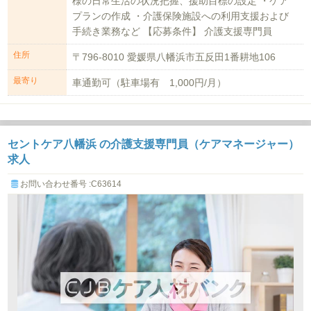
様の日常生活の状況把握、援助目標の設定 ・ケア
プランの作成 ・介護保険施設への利用支援および
手続き業務など 【応募条件】 介護支援専門員
住所
〒796-8010 愛媛県八幡浜市五反田1番耕地106
最寄り
車通勤可（駐車場有 1,000円/月）
セントケア八幡浜 の介護支援専門員（ケアマネージャー）
求人
お問い合わせ番号 :C63614