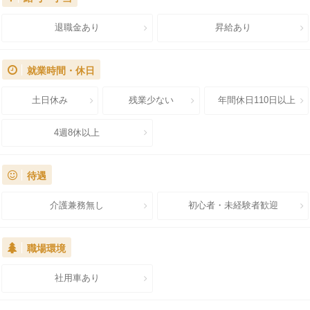
退職金あり
昇給あり
就業時間・休日
土日休み
残業少ない
年間休日110日以上
4週8休以上
待遇
介護兼務無し
初心者・未経験者歓迎
職場環境
社用車あり