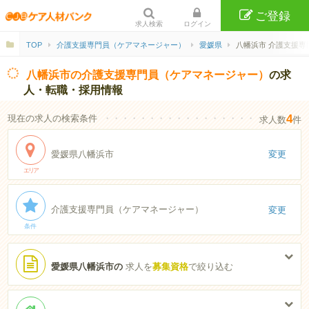
ご登録
求人検索
ログイン
TOP
介護支援専門員（ケアマネージャー）
愛媛県
八幡浜市 介護支援専
八幡浜市の介護支援専門員（ケアマネージャー）
の求
人・転職・採用情報
4
現在の求人の検索条件
・・・・・・・・・・・・・・・・・・・・・・
求人数
件
愛媛県八幡浜市
変更
エリア
介護支援専門員（ケアマネージャー）
変更
条件
愛媛県八幡浜市の
求人を
募集資格
で絞り込む