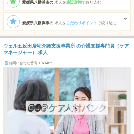
愛媛県八幡浜市の
求人を
施設形態
で絞り込む
愛媛県八幡浜市の
求人を
こだわりポイント
で絞り込む
ウェル五反田居宅介護支援事業所 の介護支援専門員（ケア
マネージャー） 求人
お問い合わせ番号 :C63485