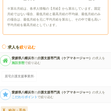
※算出月給は、各求人情報の【月給】から算出しています。固定
月給ではない場合、最低月給と最高月給の平均値、最低月給のみ
の場合は、最低月給を元に平均月給を算出し、その中で最も高い
平均月給を最高月給としています。
求人を
絞り込む
愛媛県八幡浜市
の
介護支援専門員（ケアマネージャー）
の求人を
施設形態
で絞り込む
居宅介護支援事業所
愛媛県八幡浜市
の
介護支援専門員（ケアマネージャー）
の求人を
こだわりポイント
で絞り込む
給与・手当