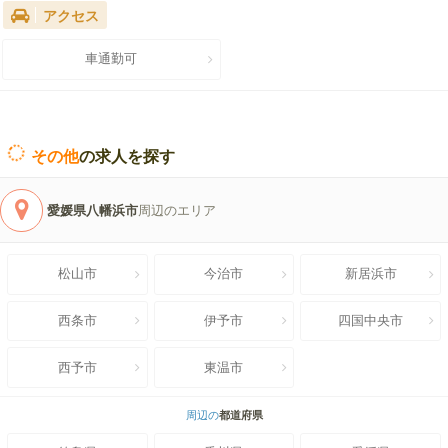
アクセス
車通勤可
その他
の求人を探す
愛媛県八幡浜市
周辺のエリア
松山市
今治市
新居浜市
西条市
伊予市
四国中央市
西予市
東温市
周辺の
都道府県