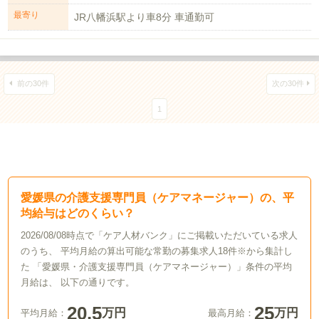
最寄り
JR八幡浜駅より車8分 車通勤可
前の30件
次の30件
1
愛媛県の介護支援専門員（ケアマネージャー）の、平
均給与はどのくらい？
2026/08/08時点で「ケア人材バンク」にご掲載いただいている求人
のうち、 平均月給の算出可能な常勤の募集求人18件※から集計し
た 「愛媛県・介護支援専門員（ケアマネージャー）」条件の平均
月給は、 以下の通りです。
20.5
25
万円
万円
平均月給：
最高月給：