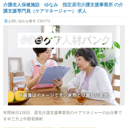
介護老人保健施設 ゆなみ 指定居宅介護支援事業所 の介
護支援専門員（ケアマネージャー） 求人
お問い合わせ番号 :C63773
年間休日126日、居宅介護支援事業所のケアマネジャーのお仕事で
す＠三方上中郡若狭町