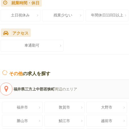
就業時間・休日
土日祝休み
残業少ない
年間休日110日以上
アクセス
車通勤可
その他
の求人を探す
福井県三方上中郡若狭町
周辺のエリア
福井市
敦賀市
大野市
勝山市
鯖江市
越前市