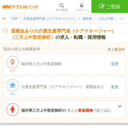
ご登録
求人検索
ログイン
TOP
介護支援専門員（ケアマネージャー）
福井県
三方上中郡
若狭
退職金ありの介護支援専門員（ケアマネージャー）
（三方上中郡若狭町）
の求人・転職・採用情報
1
現在の求人の検索条件
・・・・・・・・・・・・・・・・・・・・・・
求人数
件
福井県三方上中郡若狭町
変更
エリア
介護支援専門員（ケアマネージャー） 退職金あり
変更
条件
福井県三方上中郡若狭町の
求人を
募集職種
で絞り込む