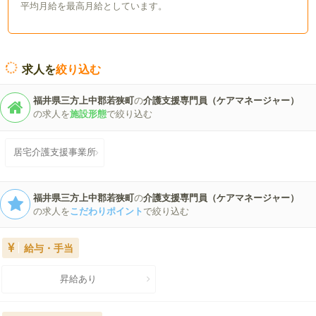
平均月給を最高月給としています。
求人を
絞り込む
福井県三方上中郡若狭町
の
介護支援専門員（ケアマネージャー）
の求人を
施設形態
で絞り込む
居宅介護支援事業所
福井県三方上中郡若狭町
の
介護支援専門員（ケアマネージャー）
の求人を
こだわりポイント
で絞り込む
給与・手当
昇給あり