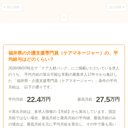
前の30件
次の30件
1
福井県の介護支援専門員（ケアマネージャー）の、平
均給与はどのくらい？
2026/08/07時点で「ケア人材バンク」にご掲載いただいている求人
のうち、 平均月給の算出可能な常勤の募集求人17件※から集計し
た 「福井県・介護支援専門員（ケアマネージャー）」条件の平均
月給は、 以下の通りです。
22.4
27.5
万円
万円
平均月給：
最高月給：
※算出月給は、各求人情報の【月給】から算出しています。固定
月給ではない場合、最低月給と最高月給の平均値、最低月給のみ
の場合は、最低月給を元に平均月給を算出し、その中で最も高い