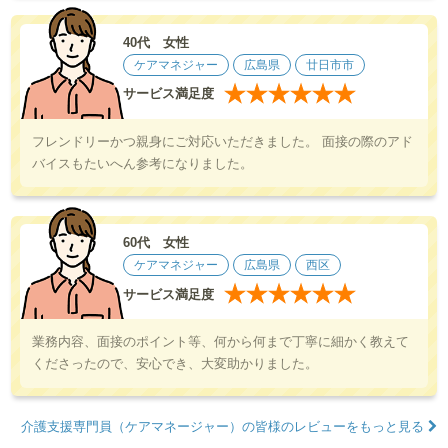
40代 女性
ケアマネジャー
広島県
廿日市市
★
★
★
★
★
★
サービス満足度
フレンドリーかつ親身にご対応いただきました。 面接の際のアド
バイスもたいへん参考になりました。
60代 女性
ケアマネジャー
広島県
西区
★
★
★
★
★
★
サービス満足度
業務内容、面接のポイント等、何から何まで丁寧に細かく教えて
くださったので、安心でき、大変助かりました。
介護支援専門員（ケアマネージャー）の皆様のレビューをもっと見る