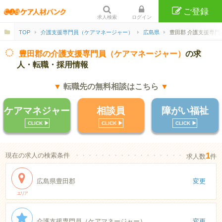
ご登録
求人検索
ログイン
TOP
介護支援専門員（ケアマネージャー）
広島県
豊田郡 介護支援専門
豊田郡の介護支援専門員（ケアマネージャー）
の求
人・転職・採用情報
▼
転職先の無料相談はこちら
▼
ケアマネジャー
相談員
障がい福祉
CLICK ▶︎
CLICK ▶︎
CLICK ▶︎
1
現在の求人の検索条件
・・・・・・・・・・・・・・・・・・・・・・
求人数
件
広島県豊田郡
変更
エリア
介護支援専門員（ケアマネージャー）
変更