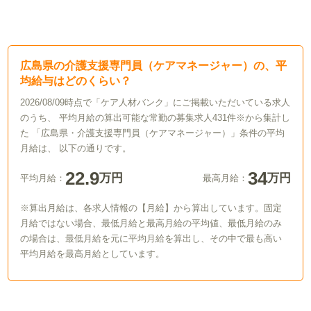
広島県の介護支援専門員（ケアマネージャー）の、平
均給与はどのくらい？
2026/08/09時点で「ケア人材バンク」にご掲載いただいている求人
のうち、 平均月給の算出可能な常勤の募集求人431件※から集計し
た 「広島県・介護支援専門員（ケアマネージャー）」条件の平均
月給は、 以下の通りです。
22.9
34
万円
万円
平均月給：
最高月給：
※算出月給は、各求人情報の【月給】から算出しています。固定
月給ではない場合、最低月給と最高月給の平均値、最低月給のみ
の場合は、最低月給を元に平均月給を算出し、その中で最も高い
平均月給を最高月給としています。