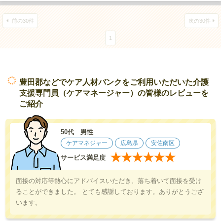
前の30件
次の30件
1
豊田郡などでケア人材バンクをご利用いただいた介護
支援専門員（ケアマネージャー）の皆様のレビューを
ご紹介
50代 男性
ケアマネジャー
広島県
安佐南区
★
★
★
★
★
★
サービス満足度
面接の対応等熱心にアドバイスいただき、落ち着いて面接を受け
ることができました。 とても感謝しております。ありがとうござ
います。