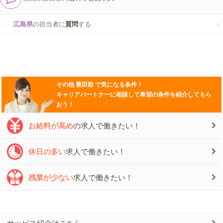
広島県
の担当者に
質問
する
その他
豊田郡
で気になる条件！
キャリアパートナーに相談して希望の条件を紹介してもら
おう！
お給料が高め
の求人で働きたい！
休日の多い
求人で働きたい！
残業が少ない
求人で働きたい！