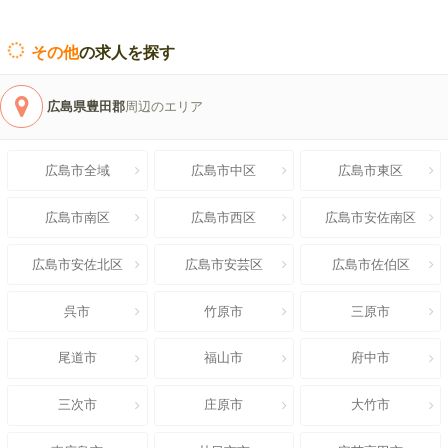
その他
の求人を探す
広島県豊田郡
周辺のエリア
広島市全域
広島市中区
広島市東区
広島市南区
広島市西区
広島市安佐南区
広島市安佐北区
広島市安芸区
広島市佐伯区
呉市
竹原市
三原市
尾道市
福山市
府中市
三次市
庄原市
大竹市