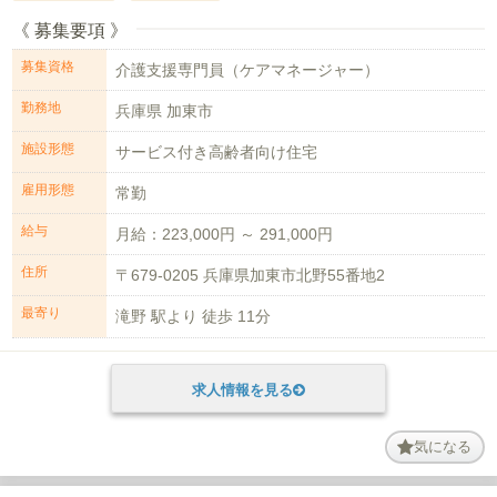
《 募集要項 》
募集資格
介護支援専門員（ケアマネージャー）
勤務地
兵庫県 加東市
施設形態
サービス付き高齢者向け住宅
雇用形態
常勤
給与
月給：223,000円 ～ 291,000円
住所
〒679-0205 兵庫県加東市北野55番地2
最寄り
滝野 駅より 徒歩 11分
求人情報を見る
気になる