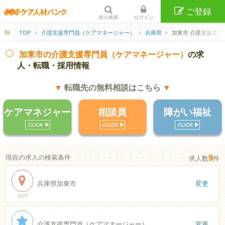
ご登録
求人検索
ログイン
TOP
介護支援専門員（ケアマネージャー）
兵庫県
加東市 介護支援専門
加東市の介護支援専門員（ケアマネージャー）
の求
人・転職・採用情報
▼
転職先の無料相談はこちら
▼
ケアマネジャー
相談員
障がい福祉
CLICK ▶︎
CLICK ▶︎
CLICK ▶︎
9
現在の求人の検索条件
・・・・・・・・・・・・・・・・・・・・・・
求人数
件
兵庫県加東市
変更
エリア
介護支援専門員（ケアマネージャー）
変更