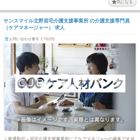
気になる
サンスマイル北野居宅介護支援事業所 の介護支援専門員
（ケアマネージャー） 求人
お問い合わせ番号 :C76255
＜車通勤可＞居宅介護支援事業所にてケアマネジャーの募集です＠