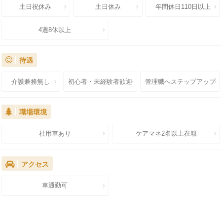
土日祝休み
土日休み
年間休日110日以上
4週8休以上
待遇
介護兼務無し
初心者・未経験者歓迎
管理職へステップアップ
職場環境
社用車あり
ケアマネ2名以上在籍
アクセス
車通勤可