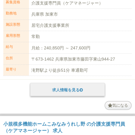
募集資格
介護支援専門員（ケアマネージャー）
勤務地
兵庫県 加東市
施設形態
居宅介護支援事業所
雇用形態
常勤
給与
月給：240,850円 ～ 247,600円
住所
〒673-1462 兵庫県加東市藤田字東山944-27
最寄り
滝野駅より徒歩51分 車通勤可
求人情報を見る
気になる
小規模多機能ホームこみなみうれし野 の介護支援専門員
（ケアマネージャー） 求人