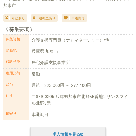
加東市
昇給あり
退職金あり
車通勤可
《 募集要項 》
募集資格
介護支援専門員（ケアマネージャー）/他
勤務地
兵庫県 加東市
施設形態
居宅介護支援事業所
雇用形態
常勤
給与
月給：223,000円 ～ 277,400円
住所
〒679-0205 兵庫県加東市北野55番地1 サンスマイ
ル北野3階
最寄り
車通勤可
求人情報を見る