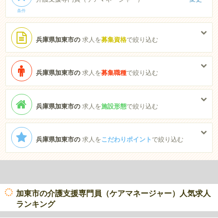
条件
兵庫県加東市の
求人を
募集資格
で絞り込む
兵庫県加東市の
求人を
募集職種
で絞り込む
兵庫県加東市の
求人を
施設形態
で絞り込む
兵庫県加東市の
求人を
こだわりポイント
で絞り込む
加東市の介護支援専門員（ケアマネージャー）人気求人
ランキング