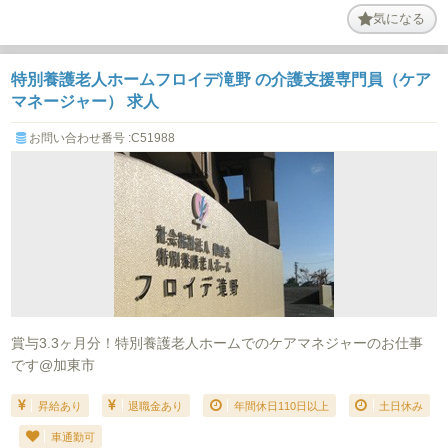
気になる
特別養護老人ホームフロイデ滝野 の介護支援専門員（ケア
マネージャー） 求人
お問い合わせ番号 :C51988
賞与3.3ヶ月分！特別養護老人ホームでのケアマネジャーのお仕事
です@加東市
昇給あり
退職金あり
年間休日110日以上
土日休み
車通勤可