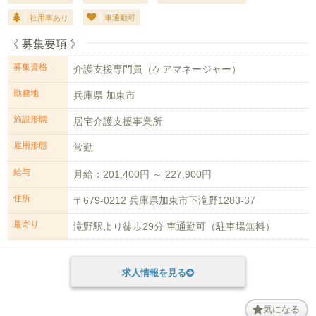
社用車あり
車通勤可
《 募集要項 》
募集資格
介護支援専門員（ケアマネージャー）
勤務地
兵庫県 加東市
施設形態
居宅介護支援事業所
雇用形態
常勤
給与
月給：201,400円 ～ 227,900円
住所
〒679-0212 兵庫県加東市下滝野1283-37
最寄り
滝野駅より徒歩29分 車通勤可（駐車場無料）
求人情報を見る
気になる