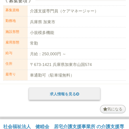
《 募集要項 》
募集資格
介護支援専門員（ケアマネージャー）
勤務地
兵庫県 加東市
施設形態
小規模多機能
雇用形態
常勤
給与
月給：250,000円 ～
住所
〒673-1421 兵庫県加東市山国574
最寄り
車通勤可（駐車場無料）
求人情報を見る
気になる
社会福祉法人 健睦会 居宅介護支援事業所 の介護支援専