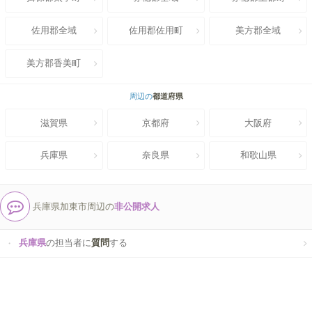
佐用郡全域
佐用郡佐用町
美方郡全域
美方郡香美町
周辺の
都道府県
滋賀県
京都府
大阪府
兵庫県
奈良県
和歌山県
兵庫県加東市周辺の
非公開求人
兵庫県
の担当者に
質問
する