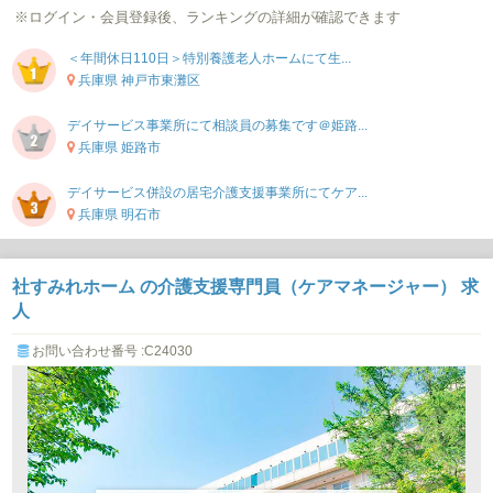
※ログイン・会員登録後、ランキングの詳細が確認できます
＜年間休日110日＞特別養護老人ホームにて生...
兵庫県 神戸市東灘区
デイサービス事業所にて相談員の募集です＠姫路...
兵庫県 姫路市
デイサービス併設の居宅介護支援事業所にてケア...
兵庫県 明石市
社すみれホーム の介護支援専門員（ケアマネージャー） 求
人
お問い合わせ番号 :C24030