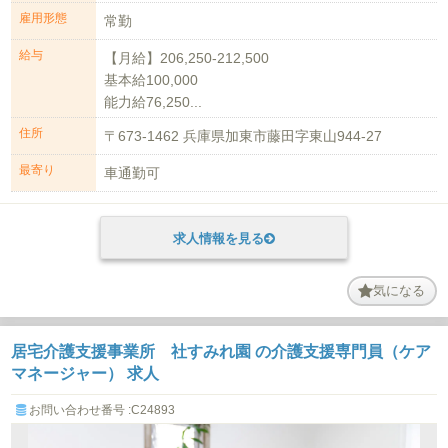
雇用形態
常勤
給与
【月給】206,250-212,500
基本給100,000
能力給76,250...
住所
〒673-1462 兵庫県加東市藤田字東山944-27
最寄り
車通勤可
求人情報を見る
気になる
居宅介護支援事業所 社すみれ園 の介護支援専門員（ケア
マネージャー） 求人
お問い合わせ番号 :C24893