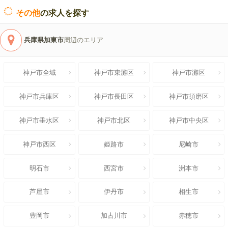
その他
の求人を探す
兵庫県加東市
周辺のエリア
神戸市全域
神戸市東灘区
神戸市灘区
神戸市兵庫区
神戸市長田区
神戸市須磨区
神戸市垂水区
神戸市北区
神戸市中央区
神戸市西区
姫路市
尼崎市
明石市
西宮市
洲本市
芦屋市
伊丹市
相生市
豊岡市
加古川市
赤穂市