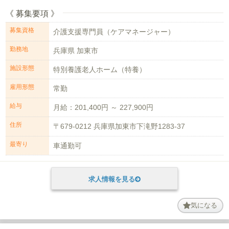
《 募集要項 》
募集資格
介護支援専門員（ケアマネージャー）
勤務地
兵庫県 加東市
施設形態
特別養護老人ホーム（特養）
雇用形態
常勤
給与
月給：201,400円 ～ 227,900円
住所
〒679-0212 兵庫県加東市下滝野1283-37
最寄り
車通勤可
求人情報を見る
気になる