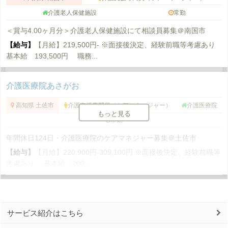
介護老人保健施設
常勤
＜賞与4.00ヶ月分＞介護老人保健施設にて相談員募集＠南国市
【給与】
【月給】219,500円- ※面接後決定、経験前職等考慮あり
基本給 193,500円 職務...
介護医療院あさがお
高知県 土佐市
介護支援専門員（ケアマネージャー）
介護医療院
もっと見る
常勤
年間休日124日・介護医療院のケアマネジャー募集＠土佐市
【給与】
【月給】220,900円-309,100円 ※面接後決定、経験前職等
考慮あり 基本給 200...
サービス紹介はこちら