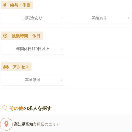
給与・手当
退職金あり
昇給あり
就業時間・休日
年間休日110日以上
アクセス
車通勤可
その他
の求人を探す
高知県高知市
周辺のエリア