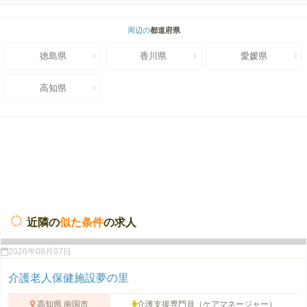
周辺の
都道府県
徳島県
香川県
愛媛県
高知県
近隣の
似た条件
の求人
2026年08月07日
介護老人保健施設夢の里
高知県 南国市
介護支援専門員（ケアマネージャー）