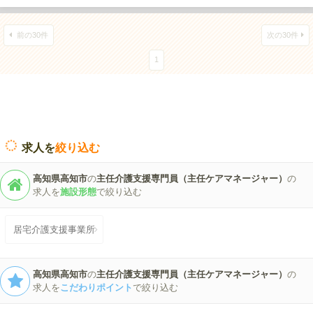
前の30件
次の30件
1
求人を
絞り込む
高知県高知市
の
主任介護支援専門員（主任ケアマネージャー）
の
求人を
施設形態
で絞り込む
居宅介護支援事業所
高知県高知市
の
主任介護支援専門員（主任ケアマネージャー）
の
求人を
こだわりポイント
で絞り込む