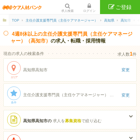
ご登録
求人検索
ログイン
TOP
主任介護支援専門員（主任ケアマネージャー）
高知県
高知市
4週8休以上の主任介護支援専門員（主任ケアマネージ
ャー）（高知市）
の求人・転職・採用情報
1
現在の求人の検索条件
・・・・・・・・・・・・・・・・・・・・・・
求人数
件
高知県高知市
変更
エリア
主任介護支援専門員（主任ケアマネージャー） 4週8休以上
変更
条件
高知県高知市の
求人を
募集資格
で絞り込む