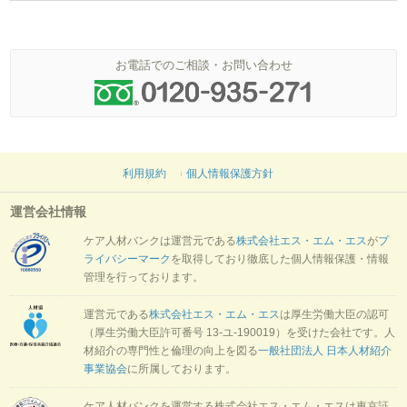
お電話でのご相談・お問い合わせ
利用規約
個人情報保護方針
運営会社情報
ケア人材バンクは運営元である
株式会社エス・エム・エス
が
プ
ライバシーマーク
を取得しており徹底した個人情報保護・情報
管理を行っております。
運営元である
株式会社エス・エム・エス
は厚生労働大臣の認可
（厚生労働大臣許可番号 13-ユ-190019）を受けた会社です。人
材紹介の専門性と倫理の向上を図る
一般社団法人 日本人材紹介
事業協会
に所属しております。
ケア人材バンクを運営する株式会社エス・エム・エスは東京証