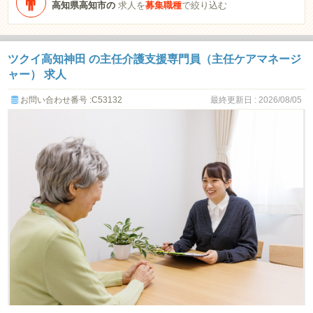
高知県高知市の
求人を
募集職種
で絞り込む
ツクイ高知神田 の主任介護支援専門員（主任ケアマネージ
ャー） 求人
お問い合わせ番号 :C53132
最終更新日 : 2026/08/05