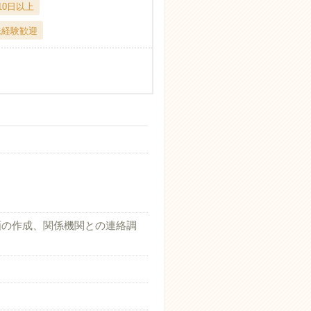
10日以上
未経験歓迎
画の作成、関係機関との連絡調