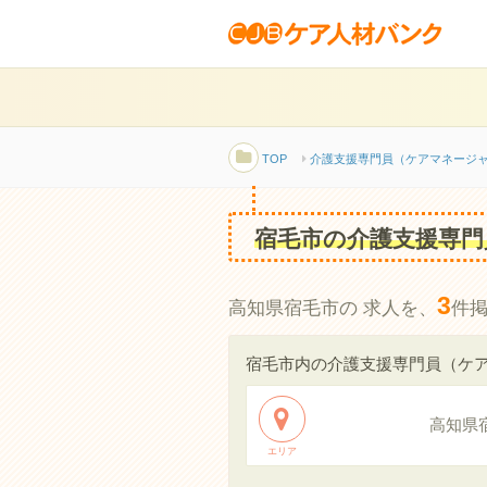
TOP
介護支援専門員（ケアマネージ
宿毛市の介護支援専門
3
高知県宿毛市の 求人を、
件
宿毛市内の介護支援専門員（ケ
高知県
エリア