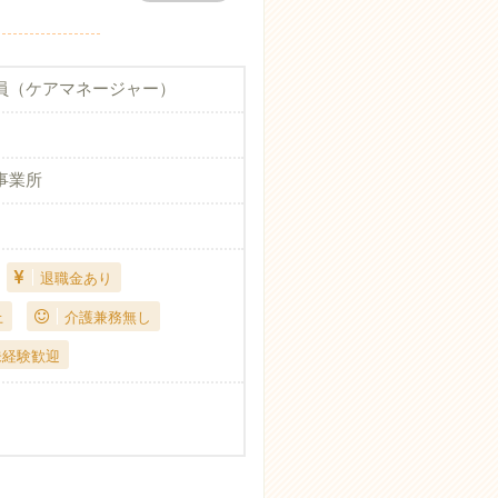
員（ケアマネージャー）
事業所
退職金あり
上
介護兼務無し
未経験歓迎