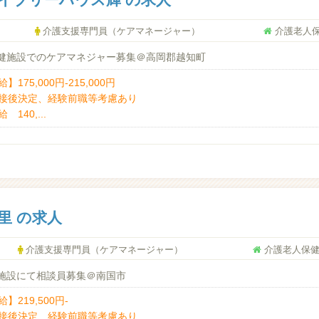
介護支援専門員（ケアマネージャー）
介護老人
健施設でのケアマネジャー募集＠高岡郡越知町
】175,000円‐215,000円
接後決定、経験前職等考慮あり
 140,...
里 の求人
介護支援専門員（ケアマネージャー）
介護老人保健
健施設にて相談員募集＠南国市
】219,500円-
接後決定、経験前職等考慮あり