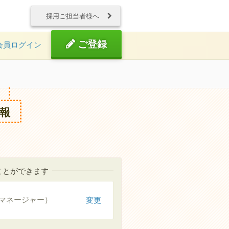
採用ご担当者様へ
ご登録
会員ログイン
報
ことができます
マネージャー）
変更