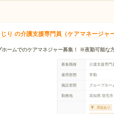
じり の介護支援専門員（ケアマネージャー
プホームでのケアマネジャー募集！ ※夜勤可能な
募集職種
介護支援専門
雇用形態
常勤
施設形態
グループホー
勤務地
高知県 宿毛市
昇給あり