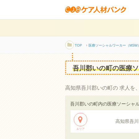
TOP
医療ソーシャルワーカー（MSW
吾川郡いの町の医療ソ
高知県吾川郡いの町の 求人を
吾川郡いの町内の医療ソーシャル
高知県吾川
エリア