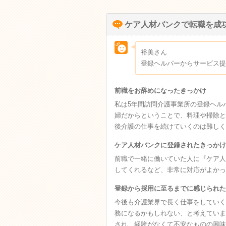
ケア人材バンクで転職を成
裕美さん
登録ヘルパーからサービス提
前職をお辞めになったきっかけ
私は5年間訪問介護事業所の登録ヘル
婦だからということで、料理や掃除と
後介護の仕事を続けていくのは難しく
ケア人材バンクに登録されたきっかけ
前職で一緒に働いていた人に『ケア人
してくれるなど、非常に対応がよかっ
登録から採用に至るまでに感じられた
今後も介護業界で長く仕事をしていく
務になるかもしれない、と考えていま
され、経験がなくて不安なものの興味