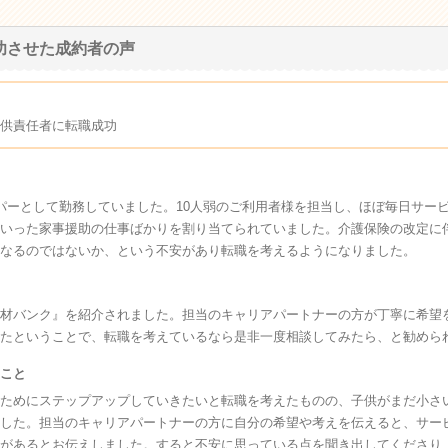
功させた成約者の声
供責任者に転職成功
パーとして勤務していました。10人弱のご利用者様を担当し、ほぼ毎日サー
いった家事援助の仕事ばかりを割り当てられていました。介護保険の改定に
なるのではないか、という不安があり転職を考えるようになりました。
材バンク』を紹介されました。担当のキャリアパートナーの方が丁寧に希望
たということで、転職を考えているなら是非一度相談してみたら、と勧めら
こと
ためにステップアップしていきたいと転職を考えたものの、子供がまだ小さ
した。担当のキャリアパートナーの方に自分の希望や考えを伝えると、サー
があるとお伝えしました。すると不安に思っている点を聞き出してくださり