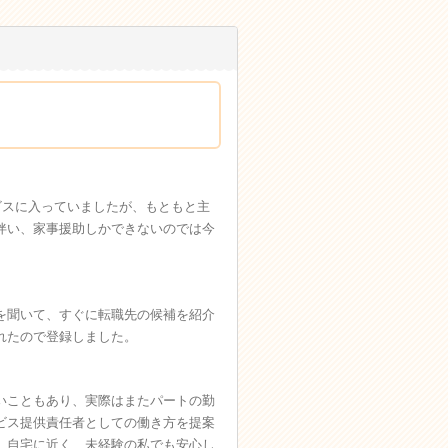
ビスに入っていましたが、もともと主
伴い、家事援助しかできないのでは今
を聞いて、すぐに転職先の候補を紹介
れたので登録しました。
いこともあり、実際はまたパートの勤
ビス提供責任者としての働き方を提案
、自宅に近く、未経験の私でも安心し