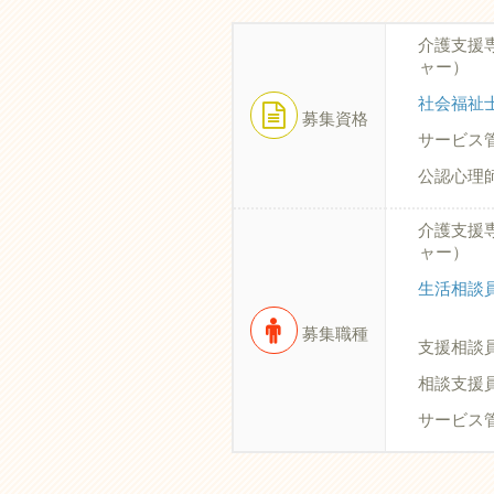
介護支援
ャー）
社会福祉
募集資格
サービス
公認心理
介護支援
ャー）
生活相談
募集職種
支援相談
相談支援
サービス