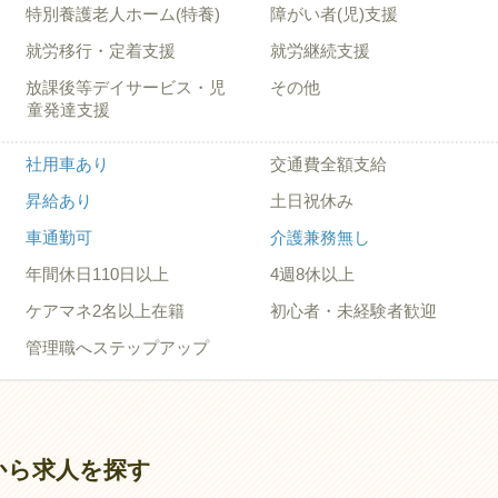
特別養護老人ホーム(特養)
障がい者(児)支援
就労移行・定着支援
就労継続支援
放課後等デイサービス・児
その他
童発達支援
社用車あり
交通費全額支給
昇給あり
土日祝休み
車通勤可
介護兼務無し
年間休日110日以上
4週8休以上
ケアマネ2名以上在籍
初心者・未経験者歓迎
管理職へステップアップ
から求人を探す