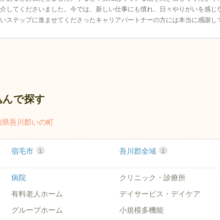
介してくださいました。今では、新しい仕事にも慣れ、日々やりがいを感じ
いステップに進ませてくださったキャリアパートナーの方には本当に感謝し
込んで探す
知県吾川郡いの町
宿毛市
吾川郡全域
1
1
病院
クリニック・診療所
有料老人ホーム
デイサービス・デイケア
グループホーム
小規模多機能