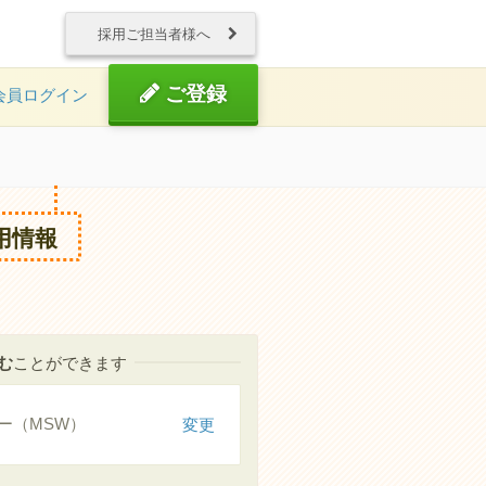
採用ご担当者様へ
ご登録
会員ログイン
用情報
む
ことができます
ー（MSW）
変更