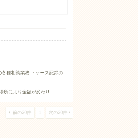
の各種相談業務 ・ケース記録の
の場所により金額が変わり...
前の30件
1
次の30件