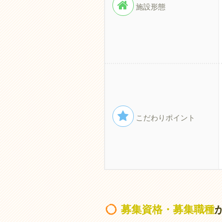
施設形態
こだわりポイント
募集資格・募集職種