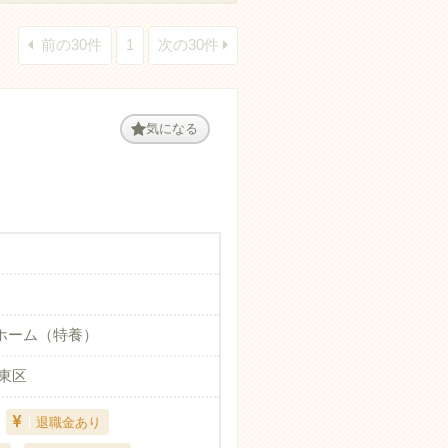
前の30件
1
次の30件
気になる
ホーム（特養）
東区
退職金あり