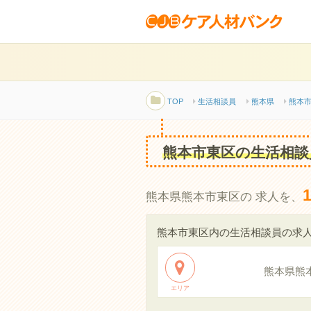
TOP
生活相談員
熊本県
熊本
熊本市東区の生活相談
熊本県熊本市東区の 求人を、
熊本市東区内の生活相談員の求
熊本県熊
エリア