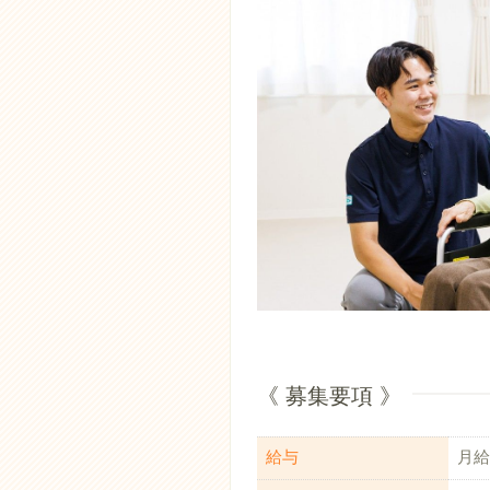
《 募集要項 》
給与
月給：