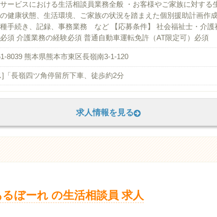
サービスにおける生活相談員業務全般 ・お客様やご家族に対する
の健康状態、生活環境、ご家族の状況を踏まえた個別援助計画作成
種手続き、記録、事務業務 など 【応募条件】 社会福祉士・介
必須 介護業務の経験必須 普通自動車運転免許（AT限定可）必須
61-8039 熊本県熊本市東区長嶺南3-1-120
ス]「長嶺四ツ角停留所下車、徒歩約2分
求人情報を見る
るぼーれ の生活相談員 求人