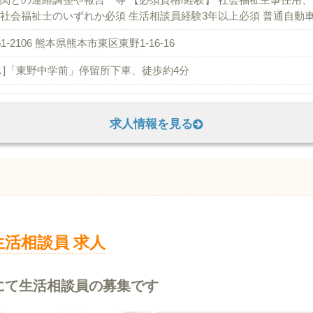
社会福祉士のいずれか必須 生活相談員経験3年以上必須 普通自動
61-2106 熊本県熊本市東区東野1-16-16
ス]「東野中学前」停留所下車、徒歩約4分
求人情報を見る
生活相談員 求人
にて生活相談員の募集です