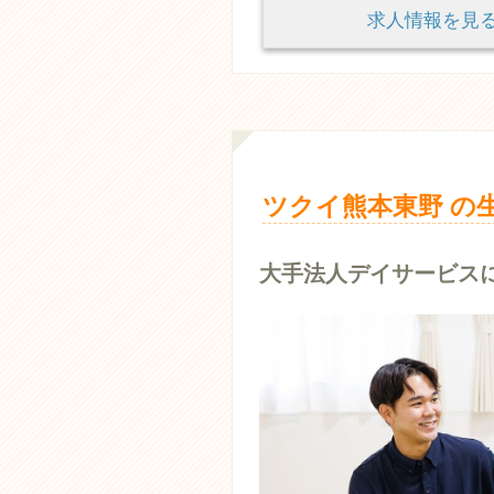
求人情報を
ツクイ熊本東野 の
大手法人デイサービス