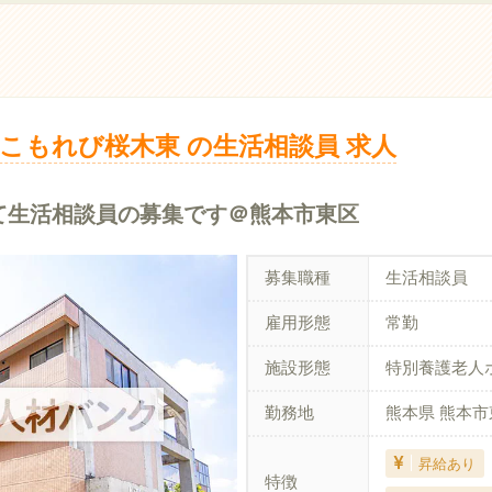
こもれび桜木東 の生活相談員 求人
て生活相談員の募集です＠熊本市東区
募集職種
生活相談員
雇用形態
常勤
施設形態
特別養護老人
勤務地
熊本県 熊本市
昇給あり
特徴