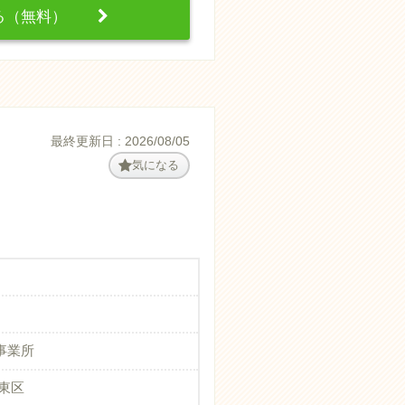
する（無料）
最終更新日 : 2026/08/05
気になる
事業所
東区