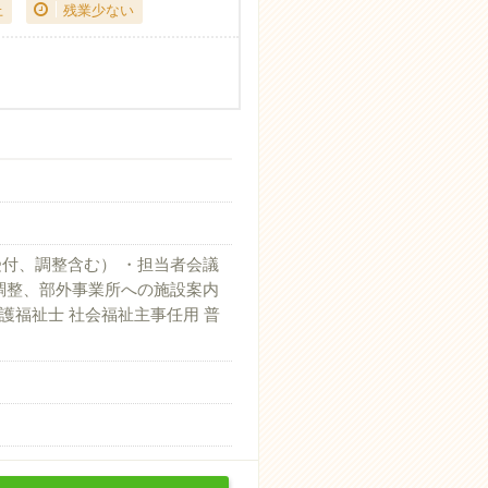
上
残業少ない
付、調整含む） ・担当者会議
調整、部外事業所への施設案内
護福祉士 社会福祉主事任用 普