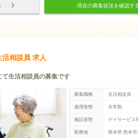
見る
現在の募集状況を確認
生活相談員 求人
にて生活相談員の募集です
募集職種
生活相談員
雇用形態
非常勤
施設形態
デイサービス
勤務地
熊本県 熊本市