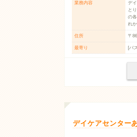
業務内容
デイ
とり
の各
れか
住所
〒8
最寄り
[バ
デイケアセンターあ