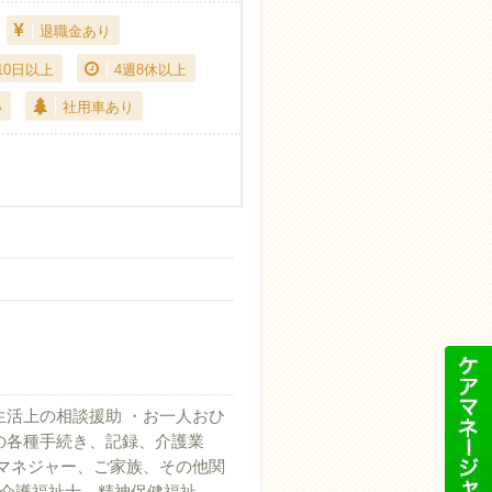
退職金あり
10日以上
4週8休以上
い
社用車あり
生活上の相談援助 ・お一人おひ
の各種手続き、記録、介護業
アマネジャー、ご家族、その他関
、介護福祉士、精神保健福祉