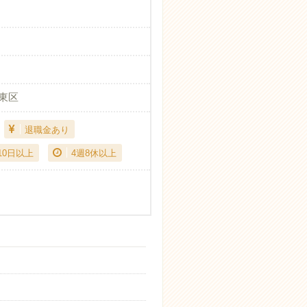
東区
退職金あり
10日以上
4週8休以上