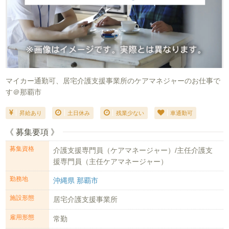
マイカー通勤可、居宅介護支援事業所のケアマネジャーのお仕事で
す＠那覇市
昇給あり
土日休み
残業少ない
車通勤可
《 募集要項 》
募集資格
介護支援専門員（ケアマネージャー）/主任介護支
援専門員（主任ケアマネージャー）
勤務地
沖縄県 那覇市
施設形態
居宅介護支援事業所
雇用形態
常勤