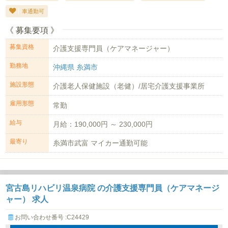
車通勤可
《 募集要項 》
募集資格
介護支援専門員（ケアマネージャー）
勤務地
沖縄県 糸満市
施設形態
介護老人保健施設（老健）/居宅介護支援事業所
雇用形態
常勤
給与
月給：190,000円 ～ 230,000円
最寄り
糸満市武富 マイカー通勤可能
宮古島リハビリ温泉病院 の介護支援専門員（ケアマネージ
ャー） 求人
お問い合わせ番号 :C24429