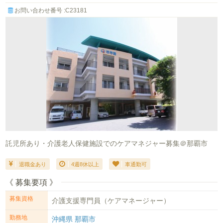
お問い合わせ番号 :C23181
託児所あり・介護老人保健施設でのケアマネジャー募集＠那覇市
退職金あり
4週8休以上
車通勤可
《 募集要項 》
募集資格
介護支援専門員（ケアマネージャー）
勤務地
沖縄県 那覇市