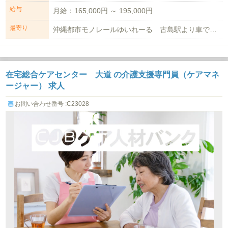
給与
月給：165,000円 ～ 195,000円
最寄り
沖縄都市モノレールゆいれーる 古島駅より車で6分 車通勤可（駐車場有 1,0...
在宅総合ケアセンター 大道 の介護支援専門員（ケアマネ
ージャー） 求人
お問い合わせ番号 :C23028