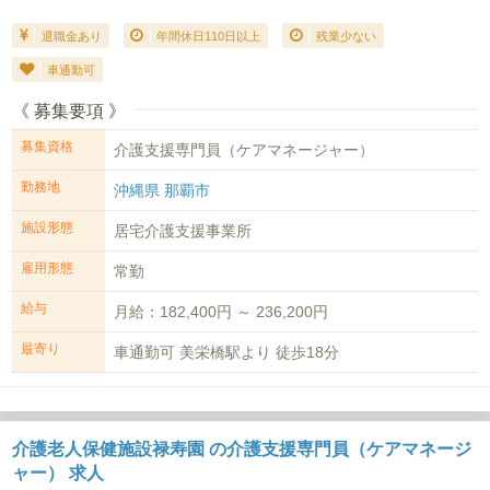
退職金あり
年間休日110日以上
残業少ない
車通勤可
《 募集要項 》
募集資格
介護支援専門員（ケアマネージャー）
勤務地
沖縄県 那覇市
施設形態
居宅介護支援事業所
雇用形態
常勤
給与
月給：182,400円 ～ 236,200円
最寄り
車通勤可 美栄橋駅より 徒歩18分
介護老人保健施設禄寿園 の介護支援専門員（ケアマネージ
ャー） 求人