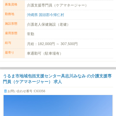
募集資格
介護支援専門員（ケアマネージャー）
勤務地
沖縄県 国頭郡今帰仁村
施設形態
介護老人保健施設（老健）
雇用形態
常勤
給与
月給：182,000円 ～ 307,500円
最寄り
車通勤可（駐車場有）
うるま市地域包括支援センター具志川みなみ の介護支援専
門員（ケアマネージャー） 求人
お問い合わせ番号 :C63356