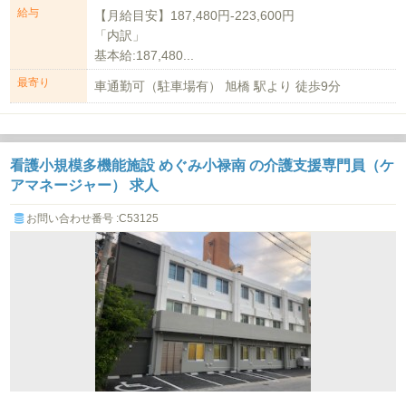
給与
【月給目安】187,480円‐223,600円
「内訳」
基本給:187,480...
最寄り
車通勤可（駐車場有） 旭橋 駅より 徒歩9分
看護小規模多機能施設 めぐみ小禄南 の介護支援専門員（ケ
アマネージャー） 求人
お問い合わせ番号 :C53125