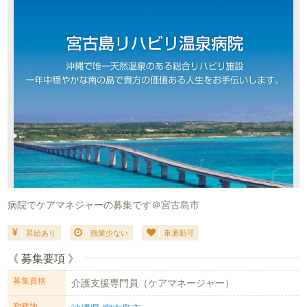
病院でケアマネジャーの募集です＠宮古島市
昇給あり
残業少ない
車通勤可
《 募集要項 》
募集資格
介護支援専門員（ケアマネージャー）
勤務地