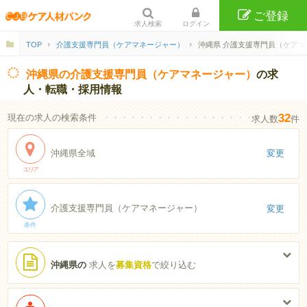
ご登録
求人検索
ログイン
TOP
介護支援専門員（ケアマネージャー）
沖縄県 介護支援専門員（ケアマ
沖縄県の介護支援専門員（ケアマネージャー）
の求
人・転職・採用情報
32
現在の求人の検索条件
・・・・・・・・・・・・・・・・・・・・・・
求人数
件
沖縄県全域
変更
エリア
介護支援専門員（ケアマネージャー）
変更
条件
沖縄県の
求人を
募集資格
で絞り込む