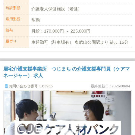
施設形態
介護老人保健施設（老健）
雇用形態
常勤
給与
月給：170,000円 ～ 225,000円
最寄り
車通勤可（駐車場有） 奥武山公園駅より 徒歩 15分
居宅介護支援事業所 つじまち の介護支援専門員（ケアマ
ネージャー） 求人
お問い合わせ番号 :C63965
最終更新日 : 2026/08/04