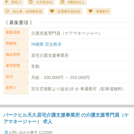
高収入
土日祝休み
4週8休以上
初心者・未経験歓迎
交通費全額支給
車通勤可
《 募集要項 》
募集資格
介護支援専門員（ケアマネージャー）
勤務地
沖縄県 宮古島市
施設形態
居宅介護支援事業所
雇用形態
常勤
給与
月給：200,000円 ～ 250,000円
最寄り
宮古空港駅より徒歩18 分 車通勤可（駐車場無料）
パークヒル天久居宅介護支援事業所 の介護支援専門員（ケ
アマネージャー） 求人
お問い合わせ番号 :C22589