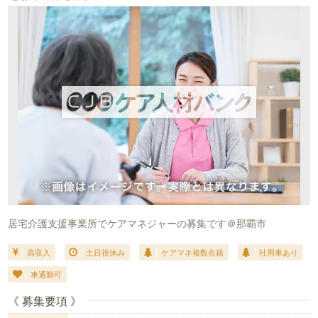
居宅介護支援事業所でケアマネジャーの募集です＠那覇市
高収入
土日祝休み
ケアマネ複数在籍
社用車あり
車通勤可
《 募集要項 》