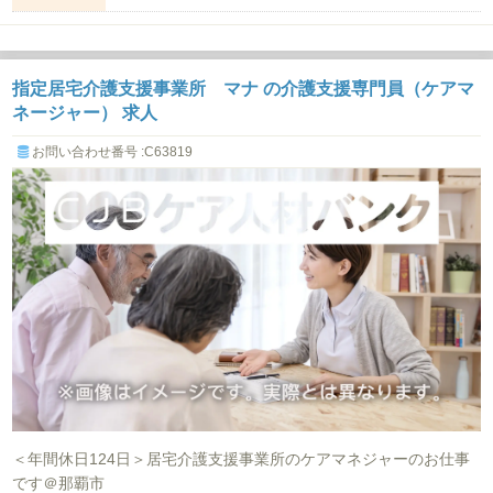
専門卒 1,010円‐...
指定居宅介護支援事業所 マナ の介護支援専門員（ケアマ
ネージャー） 求人
お問い合わせ番号 :C63819
＜年間休日124日＞居宅介護支援事業所のケアマネジャーのお仕事
です＠那覇市