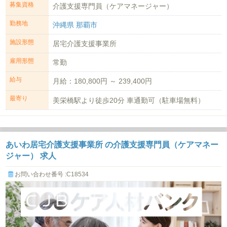
募集資格
介護支援専門員（ケアマネージャー）
勤務地
沖縄県 那覇市
施設形態
居宅介護支援事業所
雇用形態
常勤
給与
月給：180,800円 ～ 239,400円
最寄り
美栄橋駅より徒歩20分 車通勤可（駐車場無料）
あいわ居宅介護支援事業所 の介護支援専門員（ケアマネー
ジャー） 求人
お問い合わせ番号 :C18534