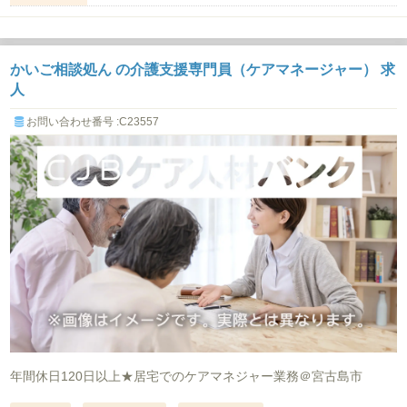
かいご相談処ん の介護支援専門員（ケアマネージャー） 求
人
お問い合わせ番号 :C23557
年間休日120日以上★居宅でのケアマネジャー業務＠宮古島市