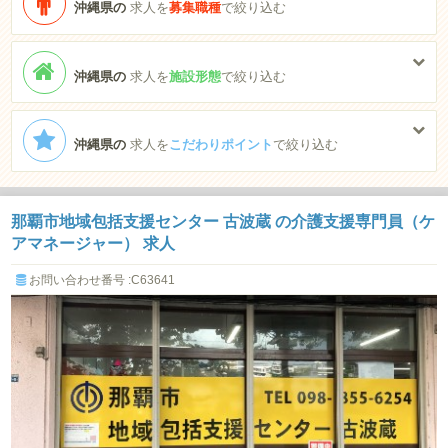
沖縄県の
求人を
募集職種
で絞り込む
沖縄県の
求人を
施設形態
で絞り込む
沖縄県の
求人を
こだわりポイント
で絞り込む
那覇市地域包括支援センター 古波蔵 の介護支援専門員（ケ
アマネージャー） 求人
お問い合わせ番号 :C63641