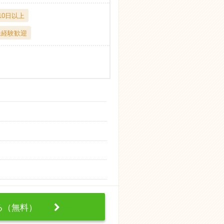
10日以上
未経験歓迎
する（無料）