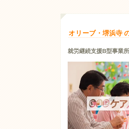
オリーブ・堺浜寺 
就労継続支援B型事業