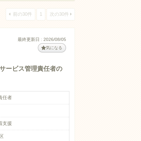
前の30件
1
次の30件
最終更新日 : 2026/08/05
気になる
のサービス管理責任者の
責任者
着支援
区