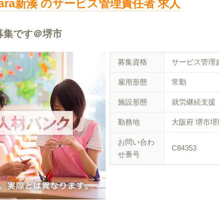
rara新湊 のサービス管理責任者 求人
募集です＠堺市
募集資格
サービス管理
雇用形態
常勤
施設形態
就労継続支援
勤務地
大阪府 堺市堺
お問い合わ
C84353
せ番号