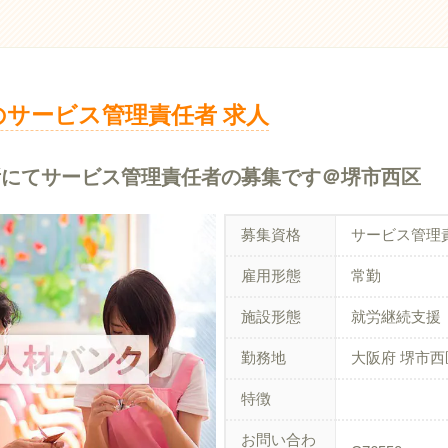
のサービス管理責任者 求人
所にてサービス管理責任者の募集です＠堺市西区
募集資格
サービス管理
雇用形態
常勤
施設形態
就労継続支援
勤務地
大阪府 堺市西
特徴
お問い合わ