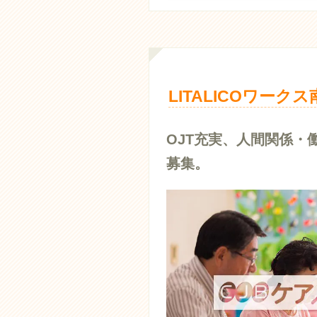
LITALICOワー
OJT充実、人間関係
募集。