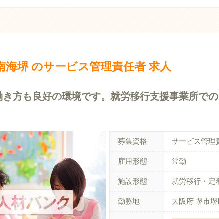
クス南海堺 のサービス管理責任者 求人
・働き方も良好の環境です。就労移行支援事業所で
募集資格
サービス管理
雇用形態
常勤
施設形態
就労移行・定
勤務地
大阪府 堺市堺