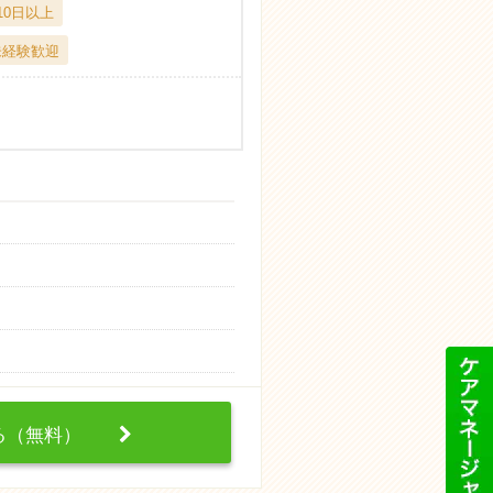
10日以上
未経験歓迎
する（無料）