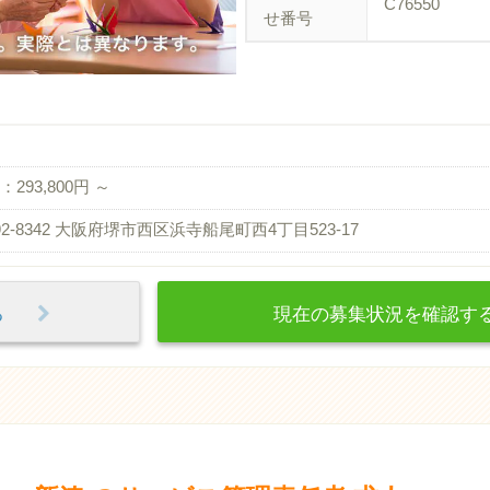
C76550
せ番号
293,800円 ～
92-8342 大阪府堺市西区浜寺船尾町西4丁目523-17
見る
現在の募集状況を確認