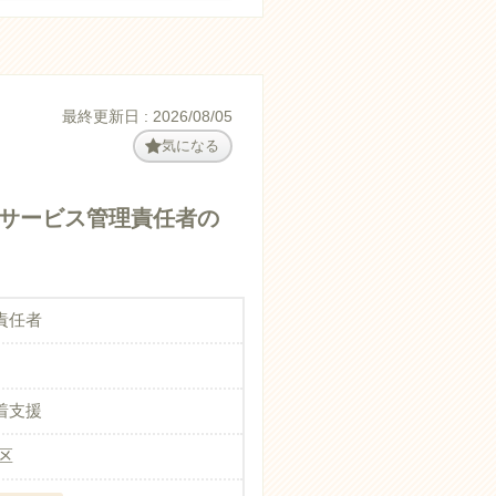
最終更新日 : 2026/08/05
気になる
のサービス管理責任者の
責任者
着支援
区