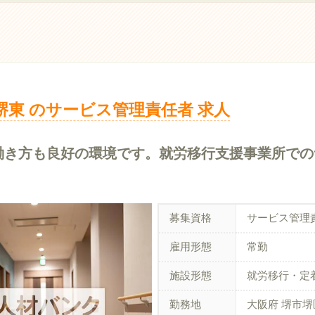
クス堺東 のサービス管理責任者 求人
・働き方も良好の環境です。就労移行支援事業所で
募集資格
サービス管理
雇用形態
常勤
施設形態
就労移行・定
勤務地
大阪府 堺市堺