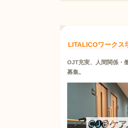
LITALICOワー
OJT充実、人間関係
募集。