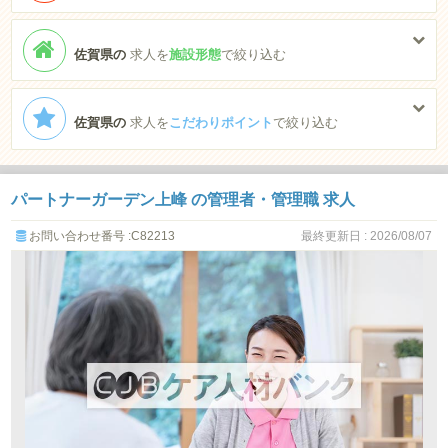
佐賀県の
求人を
施設形態
で絞り込む
佐賀県の
求人を
こだわりポイント
で絞り込む
パートナーガーデン上峰 の管理者・管理職 求人
お問い合わせ番号 :C82213
最終更新日 : 2026/08/07