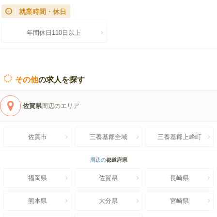
就業時間・休日
年間休日110日以上
その他
の求人を探す
佐賀県
周辺のエリア
佐賀市
三養基郡全域
三養基郡上峰町
周辺の
都道府県
福岡県
佐賀県
長崎県
熊本県
大分県
宮崎県