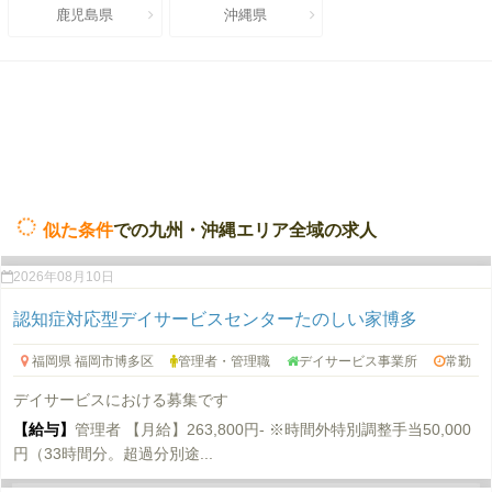
鹿児島県
沖縄県
似た条件
での九州・沖縄エリア全域の求人
2026年08月10日
認知症対応型デイサービスセンターたのしい家博多
福岡県 福岡市博多区
管理者・管理職
デイサービス事業所
常勤
デイサービスにおける募集です
【給与】
管理者 【月給】263,800円- ※時間外特別調整手当50,000
円（33時間分。超過分別途...