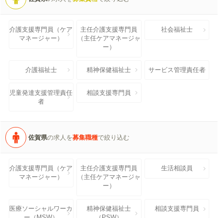
介護支援専門員（ケア
主任介護支援専門員
社会福祉士
マネージャー）
（主任ケアマネージャ
ー）
介護福祉士
精神保健福祉士
サービス管理責任者
児童発達支援管理責任
相談支援専門員
者
佐賀県
の求人を
募集職種
で絞り込む
介護支援専門員（ケア
主任介護支援専門員
生活相談員
マネージャー）
（主任ケアマネージャ
ー）
医療ソーシャルワーカ
精神保健福祉士
相談支援専門員
ー（MSW）
（PSW）