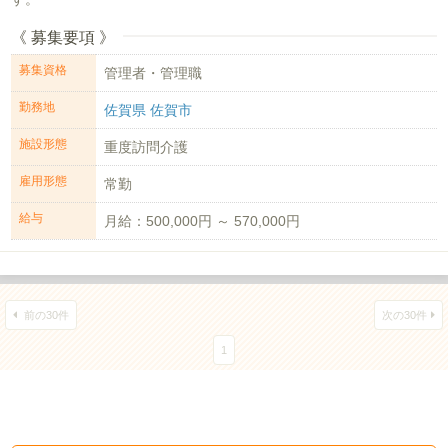
《 募集要項 》
募集資格
管理者・管理職
勤務地
佐賀県 佐賀市
施設形態
重度訪問介護
雇用形態
常勤
給与
月給：500,000円 ～ 570,000円
前の30件
次の30件
1