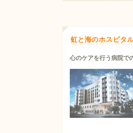
虹と海のホスピタル
心のケアを行う病院で