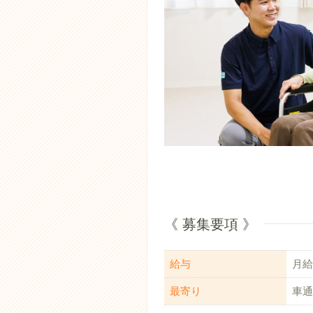
《 募集要項 》
給与
月給：
最寄り
車通