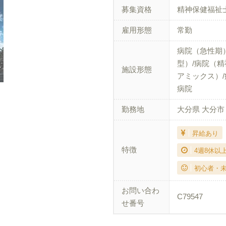
募集資格
精神保健福祉
雇用形態
常勤
病院（急性期
型）/病院（精
施設形態
アミックス）/
病院
勤務地
大分県 大分市
昇給あり
特徴
4週8休以
初心者・
お問い合わ
C79547
せ番号