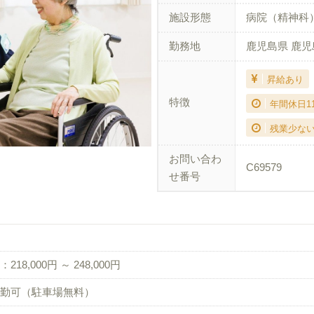
施設形態
病院（精神科
勤務地
鹿児島県 鹿児
昇給あり
特徴
年間休日1
残業少な
お問い合わ
C69579
せ番号
218,000円 ～ 248,000円
勤可（駐車場無料）