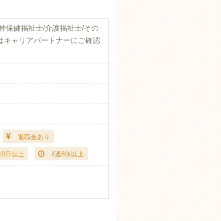
神保健福祉士/介護福祉士/その
はキャリアパートナーにご確認
退職金あり
10日以上
4週8休以上