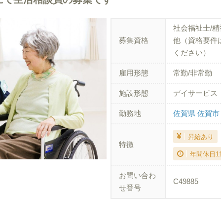
社会福祉士/精
募集資格
他（資格要件
ください）
雇用形態
常勤/非常勤
施設形態
デイサービス
勤務地
佐賀県 佐賀市
昇給あり
特徴
年間休日1
お問い合わ
C49885
せ番号