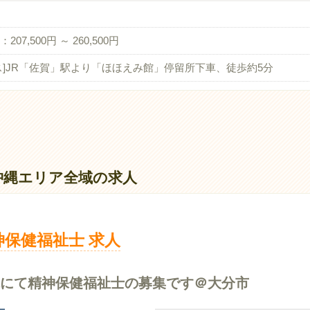
207,500円 ～ 260,500円
ス]JR「佐賀」駅より「ほほえみ館」停留所下車、徒歩約5分
沖縄エリア全域の求人
神保健福祉士 求人
院にて精神保健福祉士の募集です＠大分市