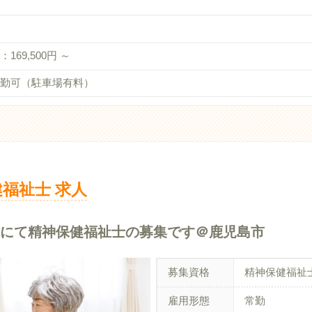
169,500円 ～
勤可（駐車場有料）
福祉士 求人
院にて精神保健福祉士の募集です＠鹿児島市
募集資格
精神保健福祉
雇用形態
常勤