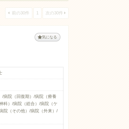
前の30件
1
次の30件
気になる
士
）/病院（回復期）/病院（療養
神科）/病院（総合）/病院（ケ
病院（その他）/病院（外来）/