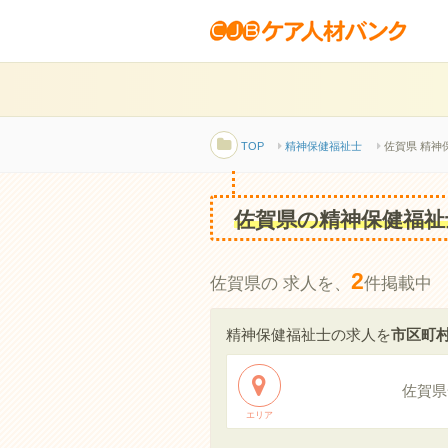
TOP
精神保健福祉士
佐賀県 精神
佐賀県の精神保健福祉
2
佐賀県の 求人を、
件掲載中
精神保健福祉士の求人を
市区町
佐賀県
エリア