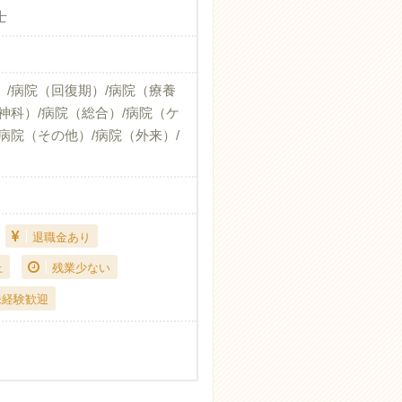
士
）/病院（回復期）/病院（療養
神科）/病院（総合）/病院（ケ
病院（その他）/病院（外来）/
退職金あり
上
残業少ない
未経験歓迎