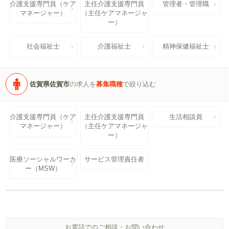
介護支援専門員（ケア
主任介護支援専門員
管理者・管理職
マネージャー）
（主任ケアマネージャ
ー）
社会福祉士
介護福祉士
精神保健福祉士
佐賀県佐賀市
の求人を
募集職種
で絞り込む
介護支援専門員（ケア
主任介護支援専門員
生活相談員
マネージャー）
（主任ケアマネージャ
ー）
医療ソーシャルワーカ
サービス管理責任者
ー（MSW）
お電話でのご相談・お問い合わせ