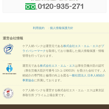
利用規約
個人情報保護方針
運営会社情報
ケア人材バンクは運営元である
株式会社エス・エム・エス
が
プ
ライバシーマーク
を取得しており徹底した個人情報保護・情報
管理を行っております。
運営元である
株式会社エス・エム・エス
は厚生労働大臣の認可
（厚生労働大臣許可番号 13-ユ-190019）を受けた会社です。人
材紹介の専門性と倫理の向上を図る
一般社団法人 日本人材紹介
事業協会
に所属しております。
ケア人材バンクを運営する株式会社エス・エム・エスは東京証
券取引所 プライム上場企業です。