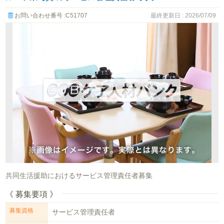
お問い合わせ番号 :C51707
最終更新日 : 2026/07/09
共同生活援助におけるサービス管理責任者募集
《 募集要項 》
募集資格
サービス管理責任者