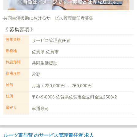
共同生活援助におけるサービス管理責任者募集
《 募集要項 》
募集資格
サービス管理責任者
勤務地
佐賀県 佐賀市
施設形態
共同生活援助
雇用形態
常勤
給与
月給：220,000円 ～ 260,000円
住所
〒849-0906 佐賀県佐賀市金立町金立2503-2
最寄り
車通勤可
ルーツ東与賀 のサービス管理責任者 求人