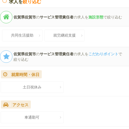
求人を
絞り込む
佐賀県佐賀市
の
サービス管理責任者
の求人を
施設形態
で絞り込む
共同生活援助
就労継続支援
佐賀県佐賀市
の
サービス管理責任者
の求人を
こだわりポイント
で
絞り込む
就業時間・休日
土日祝休み
アクセス
車通勤可