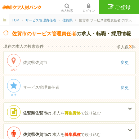
ご登録
求人検索
ログイン
TOP
サービス管理責任者
佐賀県
佐賀市 サービス管理責任者 の求人
佐賀市のサービス管理責任者
の求人・転職・採用情報
3
現在の求人の検索条件
・・・・・・・・・・・・・・・・・・・・・・
求人数
件
佐賀県佐賀市
変更
エリア
サービス管理責任者
変更
条件
佐賀県佐賀市の
求人を
募集資格
で絞り込む
佐賀県佐賀市の
求人を
募集職種
で絞り込む