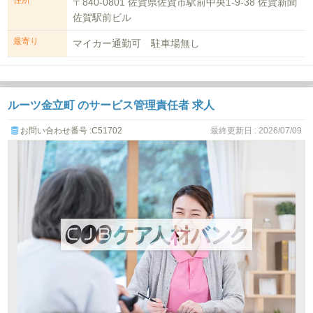
住所
〒840-0801 佐賀県佐賀市駅前中央1-9-38 佐賀新聞
佐賀駅前ビル
最寄り
マイカー通勤可 駐車場無し
ルーツ金立町 のサービス管理責任者 求人
お問い合わせ番号 :C51702
最終更新日 : 2026/07/09