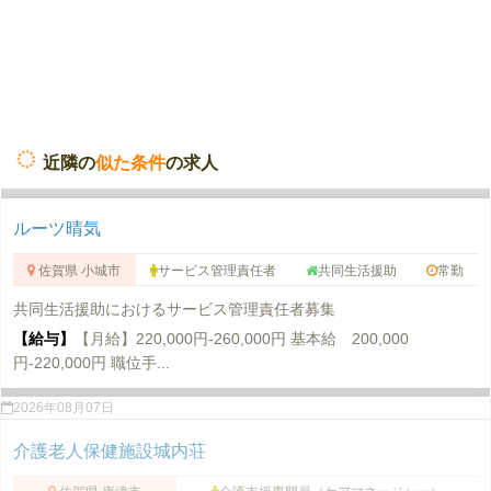
近隣の
似た条件
の求人
ルーツ晴気
佐賀県 小城市
サービス管理責任者
共同生活援助
常勤
共同生活援助におけるサービス管理責任者募集
【給与】
【月給】220,000円-260,000円 基本給 200,000
円-220,000円 職位手...
2026年08月07日
介護老人保健施設城内荘