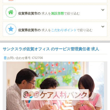
佐賀県佐賀市の
求人を
施設形態
で絞り込む
佐賀県佐賀市の
求人を
こだわりポイント
で絞り込む
サンクスラボ佐賀オフィス のサービス管理責任者 求人
お問い合わせ番号 :C52706