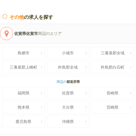
その他
の求人を探す
佐賀県佐賀市
周辺のエリア
鳥栖市
小城市
三養基郡全域
三養基郡上峰町
杵島郡全域
杵島郡白石町
周辺の
都道府県
福岡県
佐賀県
長崎県
熊本県
大分県
宮崎県
鹿児島県
沖縄県