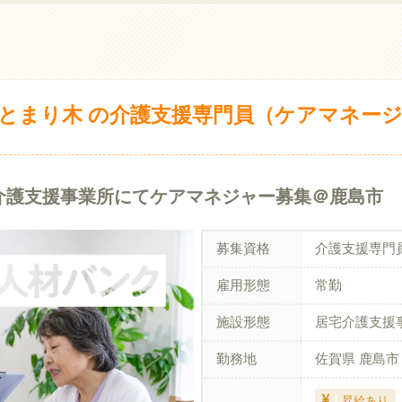
とまり木 の介護支援専門員（ケアマネー
介護支援事業所にてケアマネジャー募集＠鹿島市
募集資格
介護支援専門
雇用形態
常勤
施設形態
居宅介護支援
勤務地
佐賀県 鹿島市
昇給あり