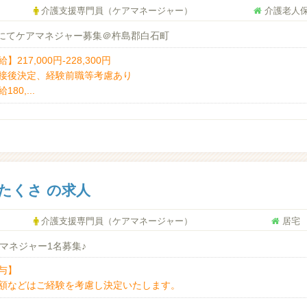
介護支援専門員（ケアマネージャー）
介護老人
にてケアマネジャー募集＠杵島郡白石町
】217,000円-228,300円
接後決定、経験前職等考慮あり
180,...
たくさ の求人
介護支援専門員（ケアマネージャー）
居宅
マネジャー1名募集♪
与】
額などはご経験を考慮し決定いたします。