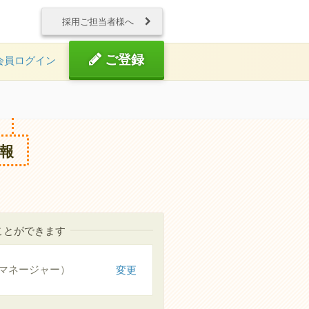
採用ご担当者様へ
ご登録
会員ログイン
報
ことができます
マネージャー）
変更