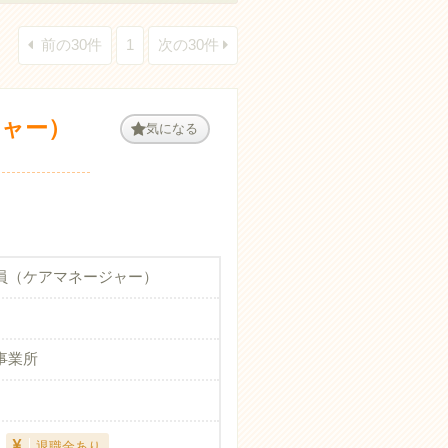
前の30件
1
次の30件
ジャー）
気になる
員（ケアマネージャー）
事業所
退職金あり