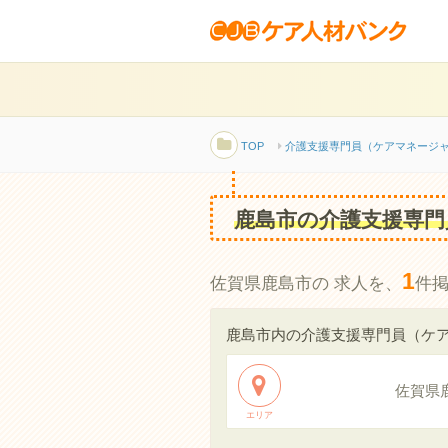
TOP
介護支援専門員（ケアマネージ
鹿島市の介護支援専門
1
佐賀県鹿島市の 求人を、
件
鹿島市内の介護支援専門員（ケ
佐賀県
エリア