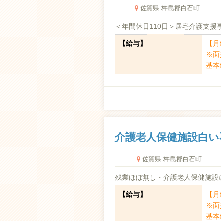
佐賀県 杵島郡白石町
＜年間休日110日＞居宅介護支援
【給与】
【月給
※面
基本給
介護老人保健施設白い
佐賀県 杵島郡白石町
残業ほぼ無し・介護老人保健施設
【給与】
【月給
※面
基本給