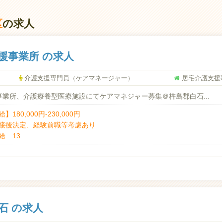
区
の求人
援事業所 の求人
介護支援専門員（ケアマネージャー）
居宅介護支援
事業所、介護療養型医療施設にてケアマネジャー募集＠杵島郡白石...
】180,000円-230,000円
接後決定、経験前職等考慮あり
 13...
石 の求人