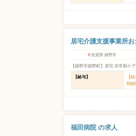
居宅介護支援事業所お
佐賀県 嬉野市
【嬉野市嬉野町】居宅 非常勤ケア
【給与】
【給
時給
福田病院 の求人