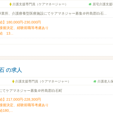
介護支援専門員（ケアマネージャー）
居宅介護支援
事業所、介護療養型医療施設にてケアマネジャー募集＠杵島郡白石...
】180,000円-230,000円
接後決定、経験前職等考慮あり
 13...
石 の求人
介護支援専門員（ケアマネージャー）
介護老人
にてケアマネジャー募集＠杵島郡白石町
】217,000円-228,300円
接後決定、経験前職等考慮あり
180,...