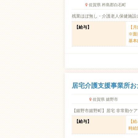
佐賀県 杵島郡白石町
残業ほぼ無し・介護老人保健施設
【給与】
【月給
※面
基本給
居宅介護支援事業所お
佐賀県 嬉野市
【嬉野市嬉野町】居宅 非常勤ケア
【給与】
【給
時給