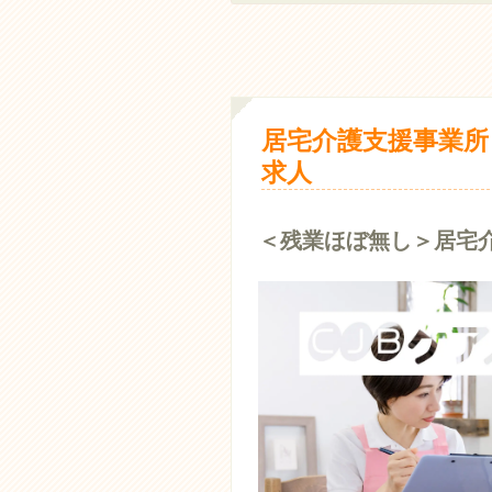
居宅介護支援事業所
求人
＜残業ほぼ無し＞居宅