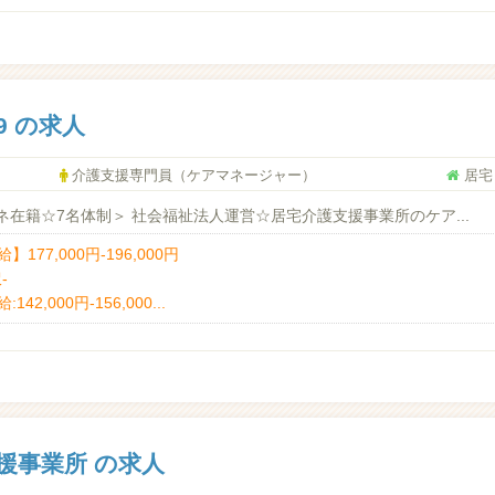
9 の求人
介護支援専門員（ケアマネージャー）
居宅
在籍☆7名体制＞ 社会福祉法人運営☆居宅介護支援事業所のケア...
】177,000円-196,000円
-
:142,000円-156,000...
援事業所 の求人