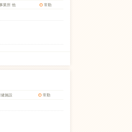
事業所 他
常勤
保健施設
常勤