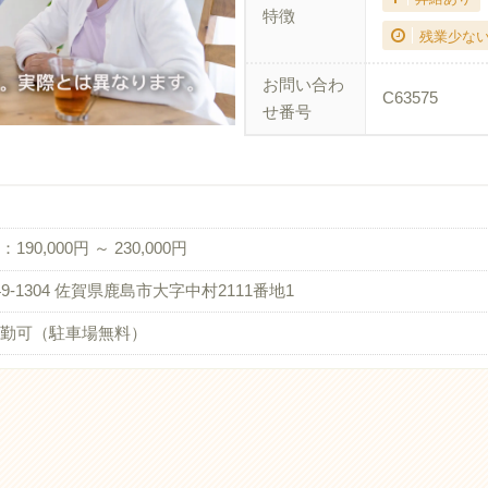
特徴
残業少な
お問い合わ
C63575
せ番号
190,000円 ～ 230,000円
49-1304 佐賀県鹿島市大字中村2111番地1
勤可（駐車場無料）