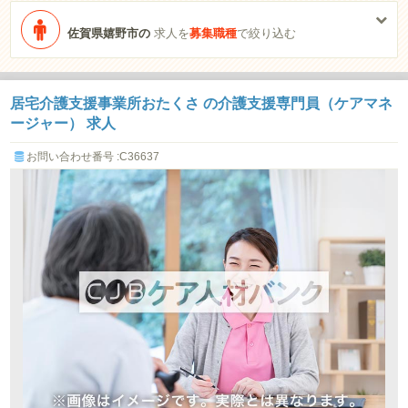
佐賀県嬉野市の
求人を
募集職種
で絞り込む
居宅介護支援事業所おたくさ の介護支援専門員（ケアマネ
ージャー） 求人
お問い合わせ番号 :C36637