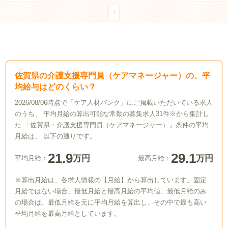
1
佐賀県の介護支援専門員（ケアマネージャー）の、平
均給与はどのくらい？
2026/08/06時点で「ケア人材バンク」にご掲載いただいている求人
のうち、 平均月給の算出可能な常勤の募集求人31件※から集計し
た 「佐賀県・介護支援専門員（ケアマネージャー）」条件の平均
月給は、 以下の通りです。
21.9
29.1
万円
万円
平均月給：
最高月給：
※算出月給は、各求人情報の【月給】から算出しています。固定
月給ではない場合、最低月給と最高月給の平均値、最低月給のみ
の場合は、最低月給を元に平均月給を算出し、その中で最も高い
平均月給を最高月給としています。