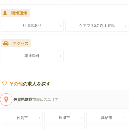
職場環境
社用車あり
ケアマネ2名以上在籍
アクセス
車通勤可
その他
の求人を探す
佐賀県嬉野市
周辺のエリア
佐賀市
唐津市
鳥栖市