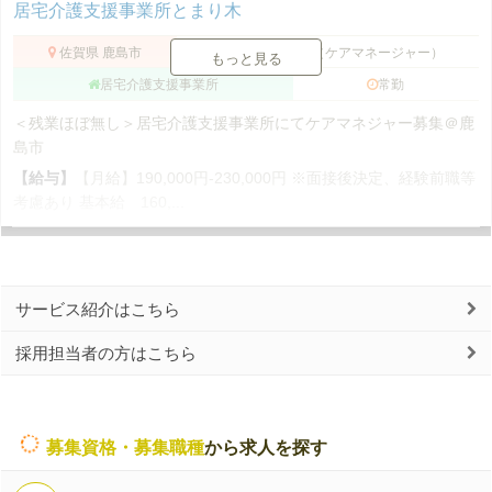
居宅介護支援事業所とまり木
佐賀県 鹿島市
介護支援専門員（ケアマネージャー）
もっと見る
居宅介護支援事業所
常勤
＜残業ほぼ無し＞居宅介護支援事業所にてケアマネジャー募集＠鹿
島市
【給与】
【月給】190,000円-230,000円 ※面接後決定、経験前職等
考慮あり 基本給 160,...
サービス紹介はこちら
採用担当者の方はこちら
募集資格・募集職種
から求人を探す