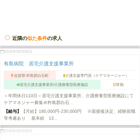
近隣の
似た条件
の求人
2026年08月06日
有島病院 居宅介護支援事業所
佐賀県 杵島郡白石町
介護支援専門員（ケアマネージャー）
居宅介護支援事業所/介護療養型医療施設
常勤
＜年間休日110日＞居宅介護支援事業所、介護療養型医療施設にて
ケアマネジャー募集＠杵島郡白石...
【給与】
【月給】180,000円-230,000円 ※面接後決定、経験前職
等考慮あり 基本給 13...
2026年08月06日