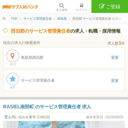
ご登録
求人検索
ログイン
TOP
サービス管理責任者
鳥取県
西伯郡 サービス管理責任者 の求人
西伯郡のサービス管理責任者
の求人・転職・採用情報
1
現在の求人の検索条件
・・・・・・・・・・・・・・・・・・・・・・
求人数
件
鳥取県西伯郡
変更
エリア
サービス管理責任者
変更
条件
RASIEL南部町 のサービス管理責任者 求人
お問い合わせ番号 :C49102
最終更新日 : 2026/08/03