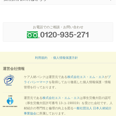
お電話でのご相談・お問い合わせ
利用規約
個人情報保護方針
運営会社情報
ケア人材バンクは運営元である
株式会社エス・エム・エス
が
プ
ライバシーマーク
を取得しており徹底した個人情報保護・情報
管理を行っております。
運営元である
株式会社エス・エム・エス
は厚生労働大臣の認可
（厚生労働大臣許可番号 13-ユ-190019）を受けた会社です。人
材紹介の専門性と倫理の向上を図る
一般社団法人 日本人材紹介
事業協会
に所属しております。