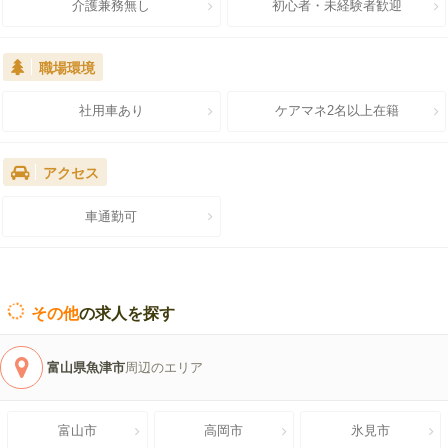
介護兼務無し
初心者・未経験者歓迎
職場環境
社用車あり
ケアマネ2名以上在籍
アクセス
車通勤可
その他
の求人を探す
富山県魚津市
周辺のエリア
富山市
高岡市
氷見市