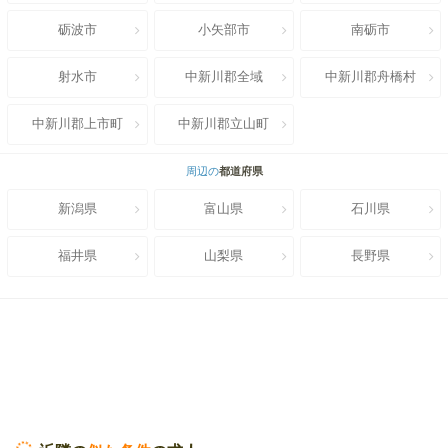
砺波市
小矢部市
南砺市
射水市
中新川郡全域
中新川郡舟橋村
中新川郡上市町
中新川郡立山町
周辺の
都道府県
新潟県
富山県
石川県
福井県
山梨県
長野県