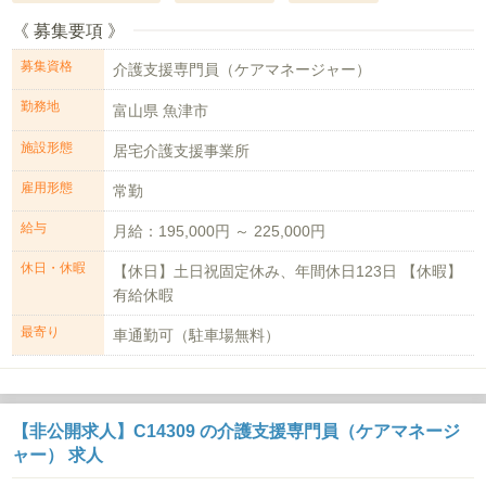
《 募集要項 》
募集資格
介護支援専門員（ケアマネージャー）
勤務地
富山県 魚津市
施設形態
居宅介護支援事業所
雇用形態
常勤
給与
月給：195,000円 ～ 225,000円
休日・休暇
【休日】土日祝固定休み、年間休日123日 【休暇】
有給休暇
最寄り
車通勤可（駐車場無料）
【非公開求人】C14309 の介護支援専門員（ケアマネージ
ャー） 求人