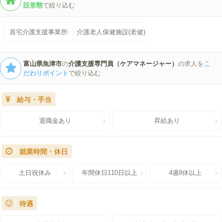
設形態
で絞り込む
居宅介護支援事業所
介護老人保健施設(老健)
富山県魚津市
の
介護支援専門員（ケアマネージャー）
の求人を
こ
だわりポイント
で絞り込む
給与・手当
退職金あり
昇給あり
就業時間・休日
土日祝休み
年間休日110日以上
4週8休以上
待遇