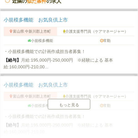
近隣の
似た条件
の求人
小規模多機能 お気良倶上市
富山県 中新川郡上市町
介護支援専門員（ケアマネージャー）
小規模多機能
常勤
・小規模多機能での計画作成担当者募集！
【給与】
月給:195,000円-250,000円 ※経験による 基本
給:160,000円-210,00...
小規模多機能 お気良倶上市
富山県 中新川郡上市町
介護支援専門員（ケアマネージャー）
もっと見る
小規模多機能
常勤
・小規模多機能での計画作成担当者募集！
【給与】
月給:195,000円-250,000円 ※経験による 基本
給:160,000円-210,00...