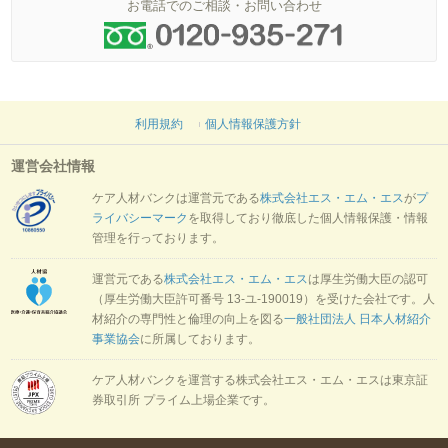
お電話でのご相談・お問い合わせ
利用規約
個人情報保護方針
運営会社情報
ケア人材バンクは運営元である
株式会社エス・エム・エス
が
プ
ライバシーマーク
を取得しており徹底した個人情報保護・情報
管理を行っております。
運営元である
株式会社エス・エム・エス
は厚生労働大臣の認可
（厚生労働大臣許可番号 13-ユ-190019）を受けた会社です。人
材紹介の専門性と倫理の向上を図る
一般社団法人 日本人材紹介
事業協会
に所属しております。
ケア人材バンクを運営する株式会社エス・エム・エスは東京証
券取引所 プライム上場企業です。