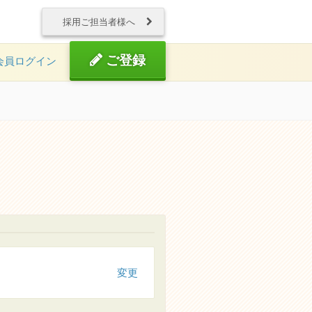
採用ご担当者様へ
ご登録
会員ログイン
り
変更