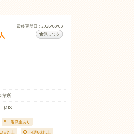
最終更新日 : 2026/08/03
人
気になる
事業所
市山科区
退職金あり
10日以上
4週8休以上