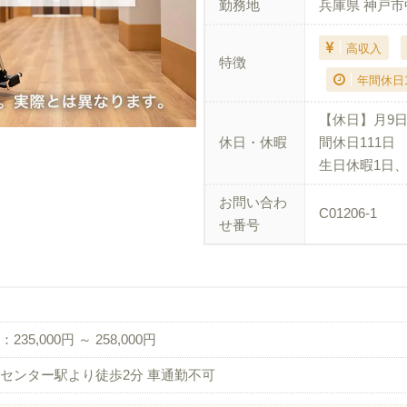
勤務地
兵庫県 神戸
高収入
特徴
年間休日
【休日】月9
休日・休暇
間休日111日
生日休暇1日
お問い合わ
C01206-1
せ番号
235,000円 ～ 258,000円
センター駅より徒歩2分 車通勤不可