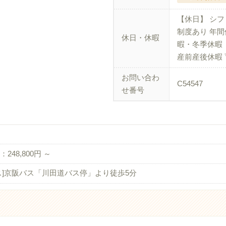
【休日】 シフ
制度あり 年間
休日・休暇
暇・冬季休暇（
産前産後休暇 
お問い合わ
C54547
せ番号
248,800円 ～
ス]京阪バス「川田道バス停」より徒歩5分