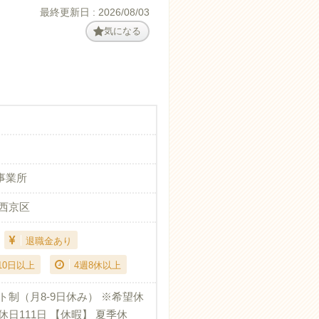
最終更新日 : 2026/08/03
気になる
事業所
市西京区
退職金あり
10日以上
4週8休以上
ト制（月8-9日休み） ※希望休
休日111日 【休暇】 夏季休