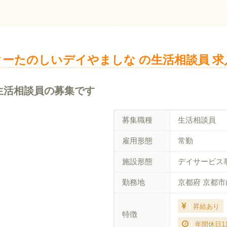
ーたのしいデイやましな の生活相談員 求
生活相談員の募集です
募集職種
生活相談員
雇用形態
常勤
施設形態
デイサービス
勤務地
京都府 京都
昇給あり
特徴
年間休日1