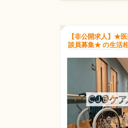
【非公開求人】★医
談員募集★ の生活相