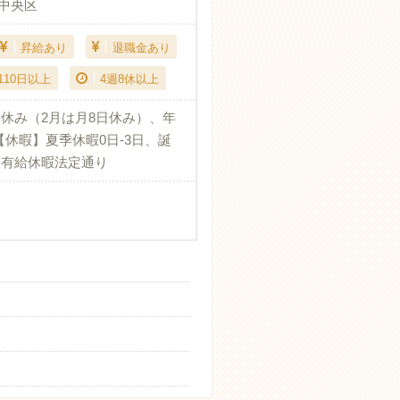
市中央区
昇給あり
退職金あり
110日以上
4週8休以上
日休み（2月は月8日休み）、年
 【休暇】夏季休暇0日-3日、誕
、有給休暇法定通り