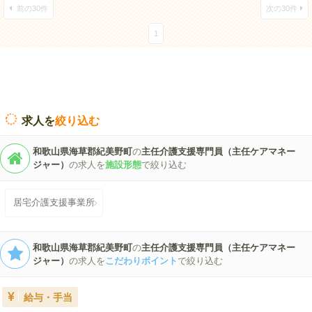
前の30件
次の30件
1
求人を
絞り込む
和歌山県海草郡紀美野町
の
主任介護支援専門員（主任ケアマネー
ジャー）
の求人を
施設形態
で絞り込む
居宅介護支援事業所
和歌山県海草郡紀美野町
の
主任介護支援専門員（主任ケアマネー
ジャー）
の求人を
こだわりポイント
で絞り込む
給与・手当