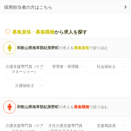
採用担当者の方はこちら
募集資格・募集職種
から求人を探す
和歌山県海草郡紀美野町
の求人を
募集資格
で絞り込む
介護支援専門員（ケア
管理者・管理職
社会福祉士
マネージャー）
介護福祉士
和歌山県海草郡紀美野町
の求人を
募集職種
で絞り込む
介護支援専門員（ケア
主任介護支援専門員
支援相談員
マネージャー）
（主任ケアマネージャ