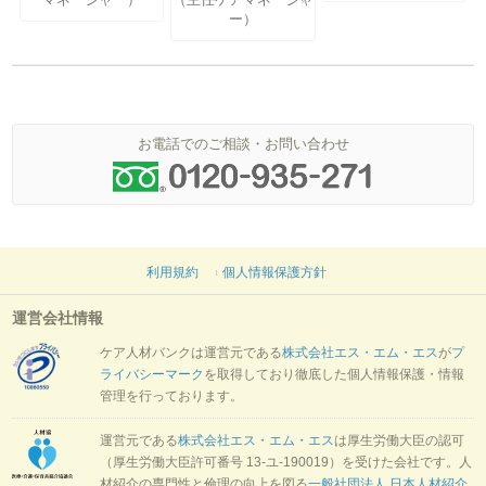
ー）
お電話でのご相談・お問い合わせ
利用規約
個人情報保護方針
運営会社情報
ケア人材バンクは運営元である
株式会社エス・エム・エス
が
プ
ライバシーマーク
を取得しており徹底した個人情報保護・情報
管理を行っております。
運営元である
株式会社エス・エム・エス
は厚生労働大臣の認可
（厚生労働大臣許可番号 13-ユ-190019）を受けた会社です。人
材紹介の専門性と倫理の向上を図る
一般社団法人 日本人材紹介