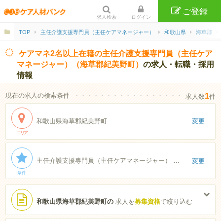
ご登録
求人検索
ログイン
TOP
主任介護支援専門員（主任ケアマネージャー）
和歌山県
海草郡
ケアマネ2名以上在籍の主任介護支援専門員（主任ケア
マネージャー）（海草郡紀美野町）
の求人・転職・採用
情報
1
現在の求人の検索条件
・・・・・・・・・・・・・・・・・・・・・・
求人数
件
和歌山県海草郡紀美野町
変更
エリア
主任介護支援専門員（主任ケアマネージャー） ケアマネ2名以上在籍
変更
条件
和歌山県海草郡紀美野町の
求人を
募集資格
で絞り込む