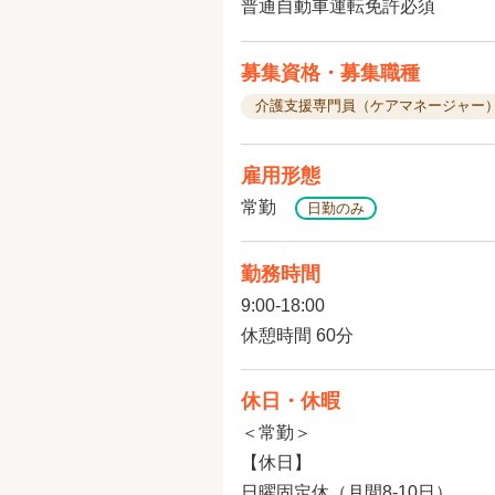
普通自動車運転免許必須
募集資格・募集職種
介護支援専門員（ケアマネージャー
雇用形態
常勤
日勤のみ
勤務時間
9:00-18:00
休憩時間 60分
休日・休暇
＜常勤＞
【休日】
日曜固定休（月間8-10日）