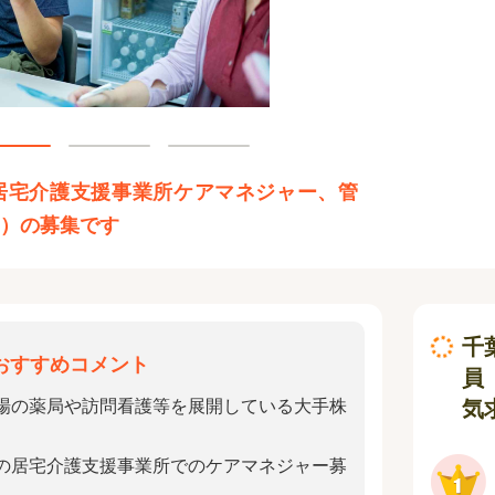
居宅介護支援事業所ケアマネジャー、管
ー）の募集です
千
おすすめコメント
員
気
場の薬局や訪問看護等を展開している大手株
の居宅介護支援事業所でのケアマネジャー募