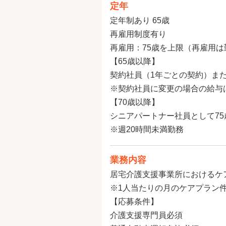
定年
定年制あり 65歳
再雇用制度有り
再雇用：75歳を上限（再雇用
【65歳以降】
契約社員（1年ごとの契約）ま
※契約社員に変更の場合の給与は
【70歳以降】
シニアパートナー社員として75
※週20時間未満勤務
業務内容
居宅介護支援事業所におけるケ
※1人当たりの月のケアプラン件
【応募条件】
介護支援専門員必須