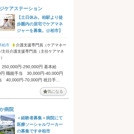
ジケアステーション
【土日休み。柏駅より徒
歩圏内の居宅でケアマネ
ジャーを募集。@柏市】
県柏市
介護支援専門員（ケアマネー
/主任介護支援専門員（主任ケアマネ
ー）
250,000円-290,000円 基本給
00円 職能手当 30,000円-40,000円
40,000円-70,000円 祝日手...
気になる
か病院
＜経験者募集＞病院にて
医療ソーシャルワーカー
の募集です＠柏市