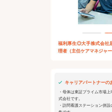
福利厚生◎大手株式会社
理者（主任ケアマネジャ
キャリアパートナーの
・母体は東証プライム市場上
式会社です。
・訪問看護ステーション併設