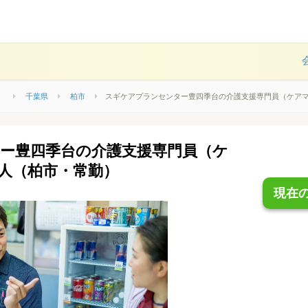
）
千葉県
柏市
スギケアプランセンター豊四季台の介護支援専門員（ケア
ー豊四季台の介護支援専門員（ケ
人（柏市・常勤）
現在の