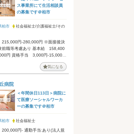
ス事業所にて生活相談員
の募集です＠柏市
県柏市
社会福祉士/介護福祉士/その
15,000円-280,000円 ※面接後決
前職等考慮あり 基本給 158,400
,000円 資格手当 3,000円-15,000
気になる
丘病院
＜年間休日113日＞病院に
て医療ソーシャルワーカ
ーの募集です＠柏市
県柏市
社会福祉士
00円- 通勤手当:あり(法人規