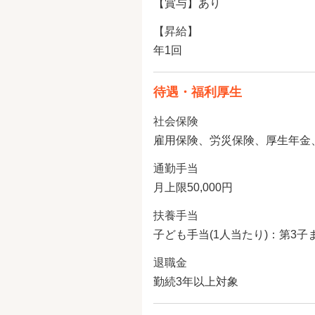
【賞与】あり
【昇給】
年1回
待遇・福利厚生
社会保険
雇用保険、労災保険、厚生年金
通勤手当
月上限50,000円
扶養手当
子ども手当(1人当たり)：第3子まで
退職金
勤続3年以上対象