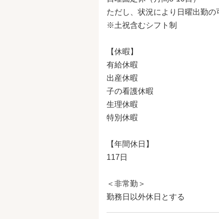
ただし、状況により日曜出勤の
※土祝含むシフト制
【休暇】
有給休暇
出産休暇
子の看護休暇
生理休暇
特別休暇
【年間休日】
117日
＜非常勤＞
勤務日以外休日とする