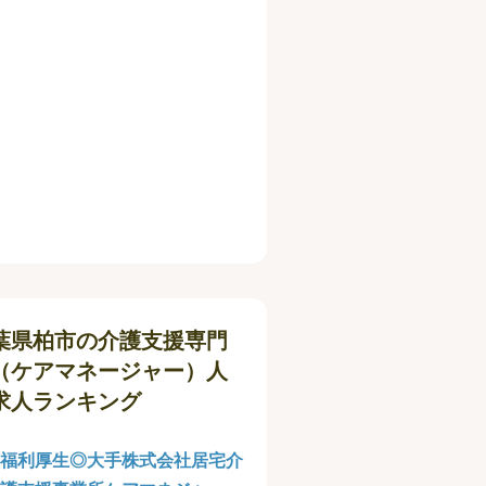
葉県柏市の介護支援専門
（ケアマネージャー）人
求人ランキング
福利厚生◎大手株式会社居宅介