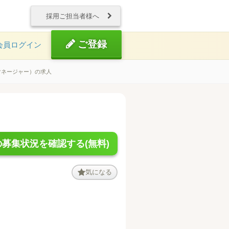
採用ご担当者様へ
ご登録
会員ログイン
マネージャー）の求人
募集状況を確認する(無料)
気になる