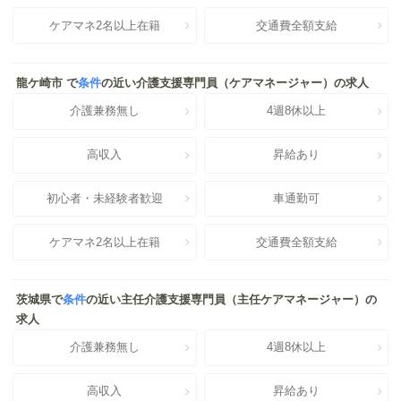
ケアマネ2名以上在籍
交通費全額支給
龍ケ崎市 で
条件
の近い介護支援専門員（ケアマネージャー）の求人
介護兼務無し
4週8休以上
高収入
昇給あり
初心者・未経験者歓迎
車通勤可
ケアマネ2名以上在籍
交通費全額支給
茨城県で
条件
の近い主任介護支援専門員（主任ケアマネージャー）の
求人
介護兼務無し
4週8休以上
高収入
昇給あり