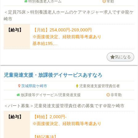
特別養護老人ホーム
常勤
＜定員75床＞特別養護老人ホームのケアマネジャー求人です＠龍ケ
崎市
【給与】
【月給】254,000円-269,000円
※面接後決定、経験前職等考慮あり
基本給195,...
気になる
児童発達支援・放課後デイサービスあすなろ
茨城県龍ケ崎市
児童発達支援管理責任者
放課後等デイサービス/児童発達支援
非常勤
＜パート募集＞児童発達支援管理責任者の募集です＠龍ケ崎市
【給与】
【時給】2,000円-
※面接後決定、経験前職等考慮あり
【特記事項】