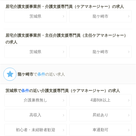
居宅介護支援事業所・介護支援専門員（ケアマネージャー）の求人
茨城県
龍ケ崎市
居宅介護支援事業所・主任介護支援専門員（主任ケアマネージャー）
の求人
茨城県
龍ケ崎市
龍ケ崎市
で
条件
の近い求人
茨城県で
条件
の近い介護支援専門員（ケアマネージャー）の求人
介護兼務無し
4週8休以上
高収入
昇給あり
初心者・未経験者歓迎
車通勤可