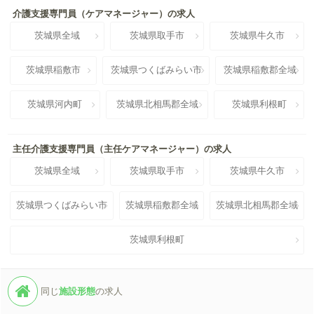
介護支援専門員（ケアマネージャー）の求人
茨城県全域
茨城県取手市
茨城県牛久市
茨城県稲敷市
茨城県つくばみらい市
茨城県稲敷郡全域
茨城県河内町
茨城県北相馬郡全域
茨城県利根町
主任介護支援専門員（主任ケアマネージャー）の求人
茨城県全域
茨城県取手市
茨城県牛久市
茨城県つくばみらい市
茨城県稲敷郡全域
茨城県北相馬郡全域
茨城県利根町
同じ
施設形態
の求人