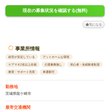
現在の募集状況を確認する(無料)
気になる
事業所情報
経営が安定している
アットホームな環境
ケアマネ2名以上在籍
介護兼務無し
初心者・未経験者歓迎
教育・サポート充実
車通勤可
勤務地
茨城県龍ケ崎市
最寄交通機関