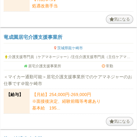
処遇改善手当
気になる
竜成園居宅介護支援事業所
茨城県龍ケ崎市
介護支援専門員（ケアマネージャー）/主任介護支援専門員（主任ケアマネージャー）
居宅介護支援事業所
常勤
＜マイカー通勤可能＞居宅介護支援事業所でのケアマネジャーのお
仕事です＠龍ケ崎市
【給与】
【月給】254,000円-269,000円
※面接後決定、経験前職等考慮あり
基本給 195...
気になる