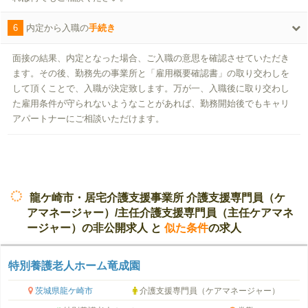
6
内定から入職の
手続き
面接の結果、内定となった場合、ご入職の意思を確認させていただき
ます。その後、勤務先の事業所と「雇用概要確認書」の取り交わしを
して頂くことで、入職が決定致します。万が一、入職後に取り交わし
た雇用条件が守られないようなことがあれば、勤務開始後でもキャリ
アパートナーにご相談いただけます。
龍ケ崎市・居宅介護支援事業所 介護支援専門員（ケ
アマネージャー）/主任介護支援専門員（主任ケアマネ
ージャー）の非公開求人 と
似た条件
の求人
特別養護老人ホーム竜成園
茨城県龍ケ崎市
介護支援専門員（ケアマネージャー）