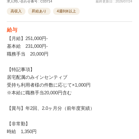
求人問い合わせ番号 : C03714
最終更新日 : 2026/07/24
高収入
昇給あり
4週8休以上
給与
【月給】251,000円-
基本給 231,000円-
職務手当 20,000円
【特記事項】
居宅配属のみインセンティブ
受持ち利用者様の件数に応じて×1,000円
※本給に職務手当20,000円含む
【賞与】年2回、2.0ヶ月分（前年度実績）
【非常勤】
時給 1,350円