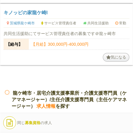
キノッピの家龍ケ崎I
茨城県龍ケ崎市
サービス管理責任者
共同生活援助
常勤
共同生活援助にてサービス管理責任者の募集です＠龍ヶ崎市
【給与】
【月給】300,000円-400,000円
気になる
龍ケ崎市・居宅介護支援事業所・介護支援専門員（ケ
アマネージャー）/主任介護支援専門員（主任ケアマネ
ージャー）
求人情報
を探す
同じ
募集資格
の求人