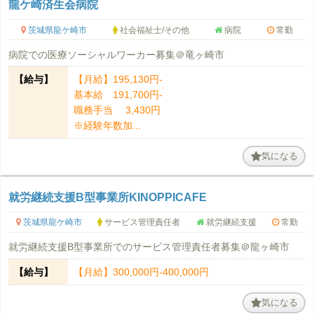
龍ケ崎済生会病院
茨城県龍ケ崎市
社会福祉士/その他
病院
常勤
病院での医療ソーシャルワーカー募集＠竜ヶ崎市
【給与】
【月給】195,130円‐
基本給 191,700円-
職務手当 3,430円
※経験年数加...
気になる
就労継続支援B型事業所KINOPPICAFE
茨城県龍ケ崎市
サービス管理責任者
就労継続支援
常勤
就労継続支援B型事業所でのサービス管理責任者募集＠龍ヶ崎市
【給与】
【月給】300,000円-400,000円
気になる