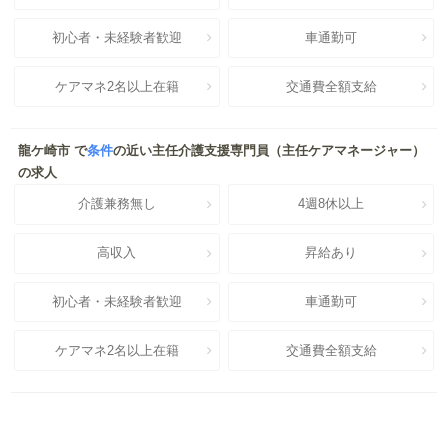
初心者・未経験者歓迎
車通勤可
ケアマネ2名以上在籍
交通費全額支給
龍ケ崎市 で
条件
の近い主任介護支援専門員（主任ケアマネージャー）
の求人
介護兼務無し
4週8休以上
高収入
昇給あり
初心者・未経験者歓迎
車通勤可
ケアマネ2名以上在籍
交通費全額支給