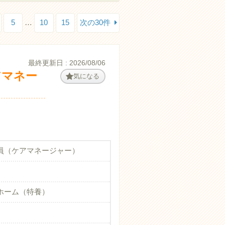
5
…
10
15
次の30件
最終更新日 : 2026/08/06
アマネー
気になる
員（ケアマネージャー）
ホーム（特養）