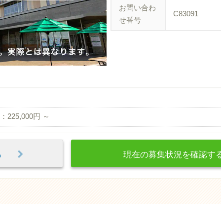
お問い合わ
C83091
せ番号
225,000円 ～
見る
現在の募集状況を確認