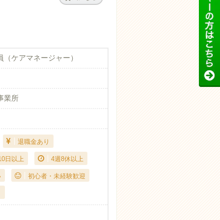
員（ケアマネージャー）
事業所
退職金あり
10日以上
4週8休以上
い
初心者・未経験歓迎
り