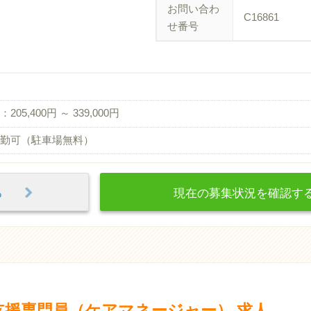
お問い合わ
C16861
せ番号
205,400円 ～ 339,000円
勤可（駐車場無料）
見る
現在の募集状況を確認
支援専門員（ケアマネージャー） 求人