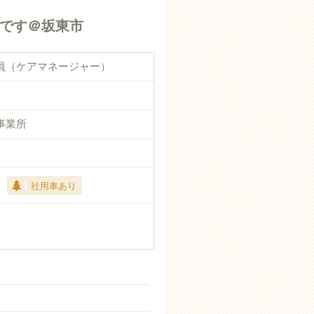
です＠坂東市
員（ケアマネージャー）
事業所
社用車あり