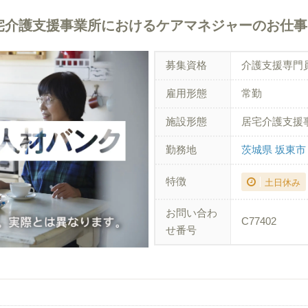
宅介護支援事業所におけるケアマネジャーのお仕事
募集資格
介護支援専門
雇用形態
常勤
施設形態
居宅介護支援
勤務地
茨城県 坂東市
特徴
土日休み
お問い合わ
C77402
せ番号