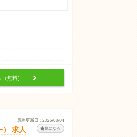
する（無料）
最終更新日 : 2026/08/04
） 求人
気になる