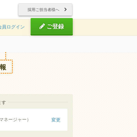
採用ご担当者様へ
ご登録
会員ログイン
報
ます
マネージャー）
変更