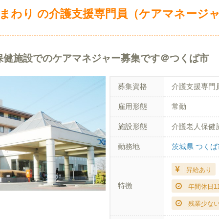
まわり の介護支援専門員（ケアマネージャ
保健施設でのケアマネジャー募集です＠つくば市
募集資格
介護支援専門
雇用形態
常勤
施設形態
介護老人保健
勤務地
茨城県 つくば
昇給あり
特徴
年間休日1
残業少な