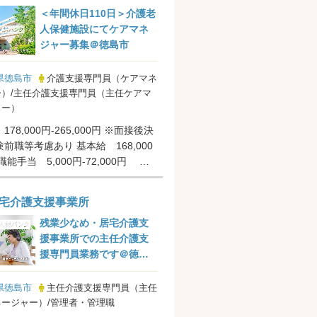
＜年間休日110日＞介護老
人保健施設にてケアマネ
ジャー募集＠徳島市
県徳島市
介護支援専門員（ケアマネ
）/主任介護支援専門員（主任ケアマ
ャー）
78,000円-265,000円 ※面接後決
前職等考慮あり 基本給 168,000
手当 5,000円-72,000円 ケ
..
宅介護支援事業所
残業少なめ・居宅介護支
援事業所での主任介護支
援専門員業務です＠徳島
市
県徳島市
主任介護支援専門員（主任
ージャー）/管理者・管理職